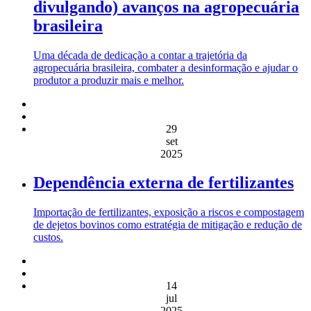
divulgando) avanços na agropecuária
brasileira
Uma década de dedicação a contar a trajetória da
agropecuária brasileira, combater a desinformação e ajudar o
produtor a produzir mais e melhor.
29
set
2025
Dependência externa de fertilizantes
Importação de fertilizantes, exposição a riscos e compostagem
de dejetos bovinos como estratégia de mitigação e redução de
custos.
14
jul
2025