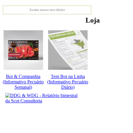
Assine nossa newsletter
Loja
Boi & Companhia
Tem Boi na Linha
(Informativo Pecuário
(Informativo Pecuário
Semanal)
Diário)