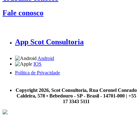
Fale conosco
App Scot Consultoria
Android
IOS
Política de Privacidade
A Scot Consultoria não se responsabiliza por negócios realizados a partir das informações contidas em
nosso site.
Copyright 2026, Scot Consultoria, Rua Coronel Conrado
Caldeira, 578 • Bebedouro - SP - Brasil - 14701-000 | +55
17 3343 5111