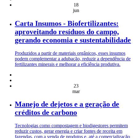
18
jun
Carta Insumos - Biofertilizantes:
aproveitando resíduos do campo,
gerando economia e sustentabilidade
Produzidos a partir de materiais orgânicos, esses insumos
podem complementar a adubação, reduzir a dependência de
fertilizantes minerais e melhorar a eficiência produtiva.
23
mar
Manejo de dejetos e a geração de
créditos de carbono
Tecnologias como compostagem e biodigestores permitem
reduzir custos, gerar energia e criar fontes de receita em
fazendas, com a venda de produtos e, até a comercialização