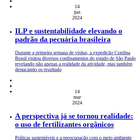
14
jun
2024
ILP e sustentabilidade elevando o
padrão da pecuária brasileira
Durante a primeira semana de visitas, a expedição Confina
Brasil visitou diversos confinamentos do estado de São Paulo
revelando não apenas a realidade da atividade, mas também
destacando os resultado
14
mar
2024
A perspectiva já se tornou realidade:
o uso de fertilizantes orgânicos
Práticas sustentáveis e a preocupação com o meio ambiente