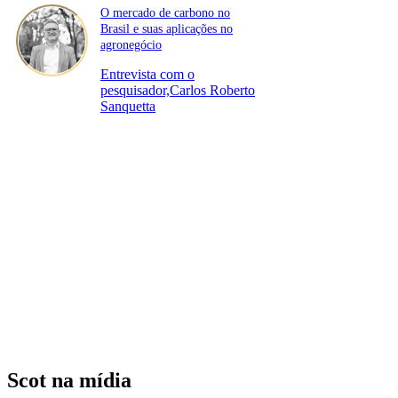
O mercado de carbono no
Brasil e suas aplicações no
agronegócio
Entrevista com o
pesquisador,Carlos Roberto
Sanquetta
Scot na mídia