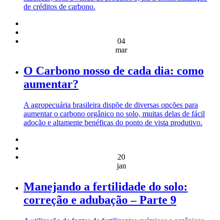
de créditos de carbono.
04
mar
O Carbono nosso de cada dia: como
aumentar?
A agropecuária brasileira dispõe de diversas opções para
aumentar o carbono orgânico no solo, muitas delas de fácil
adoção e altamente benéficas do ponto de vista produtivo.
20
jan
Manejando a fertilidade do solo:
correção e adubação – Parte 9