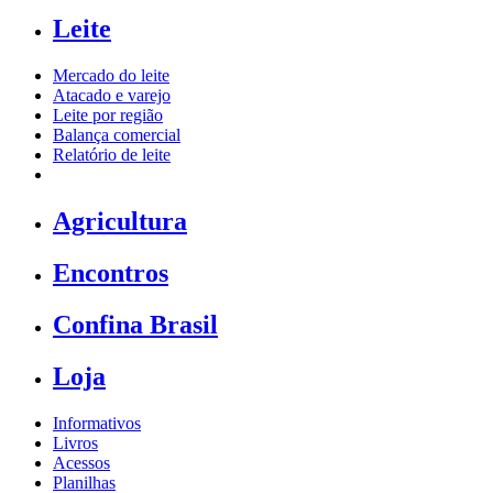
Leite
Mercado do leite
Atacado e varejo
Leite por região
Balança comercial
Relatório de leite
Agricultura
Encontros
Confina Brasil
Loja
Informativos
Livros
Acessos
Planilhas