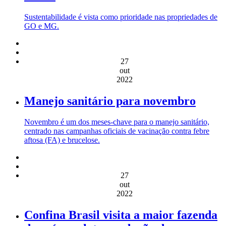
Sustentabilidade é vista como prioridade nas propriedades de
GO e MG.
27
out
2022
Manejo sanitário para novembro
Novembro é um dos meses-chave para o manejo sanitário,
centrado nas campanhas oficiais de vacinação contra febre
aftosa (FA) e brucelose.
27
out
2022
Confina Brasil visita a maior fazenda