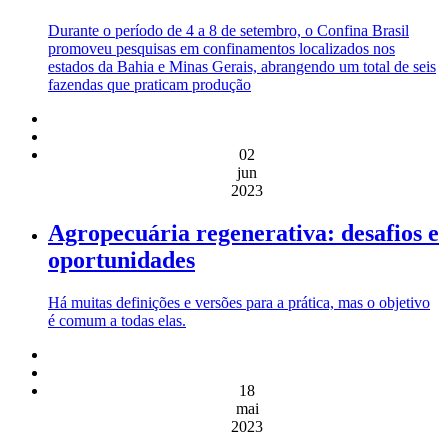
Durante o período de 4 a 8 de setembro, o Confina Brasil
promoveu pesquisas em confinamentos localizados nos
estados da Bahia e Minas Gerais, abrangendo um total de seis
fazendas que praticam produção
02
jun
2023
Agropecuária regenerativa: desafios e
oportunidades
Há muitas definições e versões para a prática, mas o objetivo
é comum a todas elas.
18
mai
2023