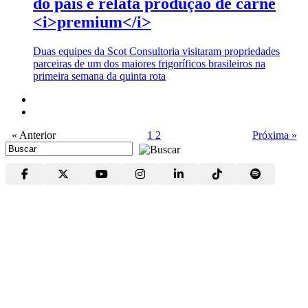
do país e relata produção de carne
<i>premium</i>
Duas equipes da Scot Consultoria visitaram propriedades
parceiras de um dos maiores frigoríficos brasileiros na
primeira semana da quinta rota
« Anterior
1
2
Próxima »