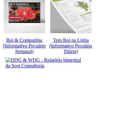
Boi & Companhia
Tem Boi na Linha
(Informativo Pecuário
(Informativo Pecuário
Semanal)
Diário)