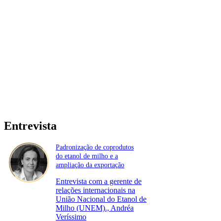
Entrevista
Padronização de coprodutos
do etanol de milho e a
ampliação da exportação
Entrevista com a gerente de
relações internacionais na
União Nacional do Etanol de
Milho (UNEM)., Andréa
Veríssimo