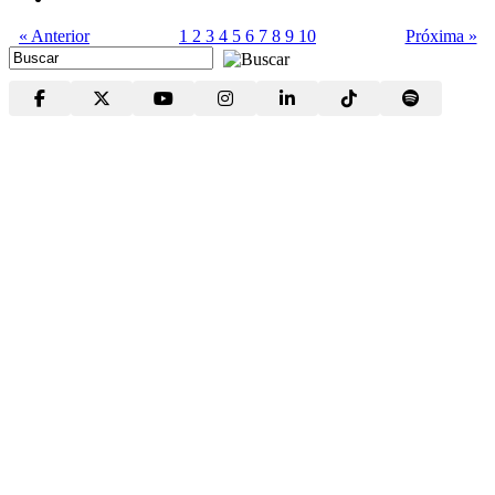
« Anterior
1
2
3
4
5
6
7
8
9
10
Próxima »