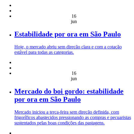
16
jun
Estabilidade por ora em São Paulo
Hoje, o mercado abriu sem direção clara e com a cotação
estável para todas as categorias.
16
jun
Mercado do boi gordo: estabilidade
por ora em São Paulo
Mercado iniciou a terça-feira sem direção definida, com
frigoríficos abastecidos pressionando as compras e pecuaristas
sustentados pelas boas condições das pastagens.