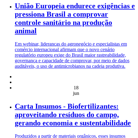
União Europeia endurece exigências e
pressiona Brasil a comprovar
controle sanitário na produção
animal
Em webinar, lideranças do agronegócio e especialistas em
comércio internacional afirmam que o novo cenário
regulatório europeu exige do Brasil maior rastreabilidade,
governança e capacidade de comprovar, por meio de dados
auditáveis, o uso de antimicrobianos na cadeia produtiva.
18
jun
Carta Insumos - Biofertilizantes:
aproveitando resíduos do campo,
gerando economia e sustentabilidade
Produzidos a partir de materiais orgânicos, esses insumos