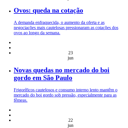
Ovos: queda na cotação
A demanda enfraquecida, o aumento da oferta e as
negociações mais cautelosas pressionaram as cotações dos
ovos ao longo da semana.
23
jun
Novas quedas no mercado do boi
gordo em São Paulo
Frigoríficos cautelosos e consumo interno lento mantêm o
mercado do boi gordo sob pressão, especialmente para as
fêmeas.
22
jun