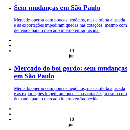
Sem mudanças em São Paulo
Mercado operou com poucos negócios, mas a oferta ajustada
e as exportações impediram quedas nas cotações, mesmo com
demanda para o mercado interno enfraquecida.
19
jun
Mercado do boi gordo: sem mudanças
em São Paulo
Mercado operou com poucos negócios, mas a oferta ajustada
e as exportações impediram quedas nas cotações, mesmo com
demanda para o mercado interno enfraquecida.
18
jun