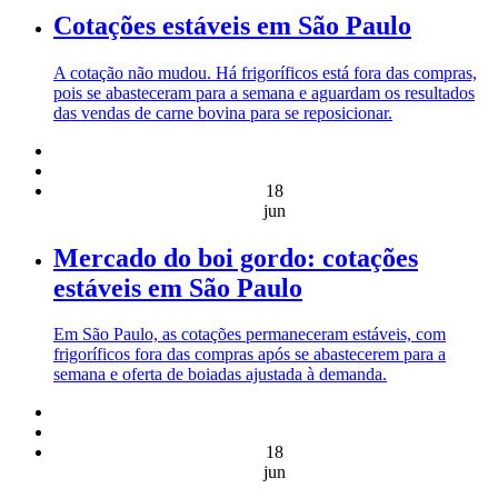
Cotações estáveis em São Paulo
A cotação não mudou. Há frigoríficos está fora das compras,
pois se abasteceram para a semana e aguardam os resultados
das vendas de carne bovina para se reposicionar.
18
jun
Mercado do boi gordo: cotações
estáveis em São Paulo
Em São Paulo, as cotações permaneceram estáveis, com
frigoríficos fora das compras após se abastecerem para a
semana e oferta de boiadas ajustada à demanda.
18
jun