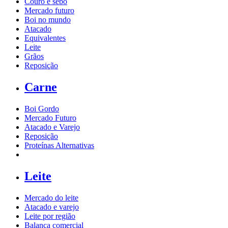
Couro e sebo
Mercado futuro
Boi no mundo
Atacado
Equivalentes
Leite
Grãos
Reposição
Carne
Boi Gordo
Mercado Futuro
Atacado e Varejo
Reposição
Proteínas Alternativas
Leite
Mercado do leite
Atacado e varejo
Leite por região
Balança comercial