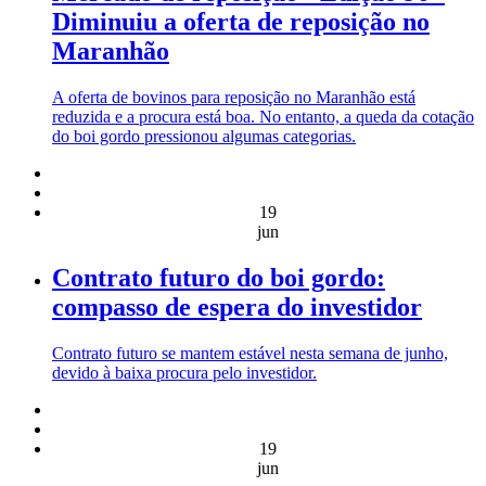
Diminuiu a oferta de reposição no
Maranhão
A oferta de bovinos para reposição no Maranhão está
reduzida e a procura está boa. No entanto, a queda da cotação
do boi gordo pressionou algumas categorias.
19
jun
Contrato futuro do boi gordo:
compasso de espera do investidor
Contrato futuro se mantem estável nesta semana de junho,
devido à baixa procura pelo investidor.
19
jun