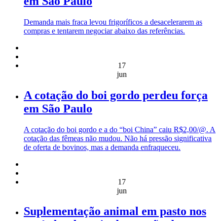
em São Paulo
Demanda mais fraca levou frigoríficos a desacelerarem as
compras e tentarem negociar abaixo das referências.
17
jun
A cotação do boi gordo perdeu força
em São Paulo
A cotação do boi gordo e a do “boi China” caiu R$2,00/@. A
cotação das fêmeas não mudou. Não há pressão significativa
de oferta de bovinos, mas a demanda enfraqueceu.
17
jun
Suplementação animal em pasto nos