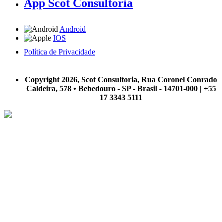
App Scot Consultoria
Android
IOS
Política de Privacidade
A Scot Consultoria não se responsabiliza por negócios realizados a partir das informações contidas em
nosso site.
Copyright 2026, Scot Consultoria, Rua Coronel Conrado
Caldeira, 578 • Bebedouro - SP - Brasil - 14701-000 | +55
17 3343 5111