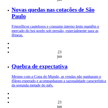
Novas quedas nas cotações de São
Paulo
Frigoríficos cautelosos e consumo interno lento mantêm o
mercado do boi gordo sob pressão, especialmente para as
fêmeas.
23
jun
Quebra de expectativa
Mesmo com a Copa do Mundo, as vendas não ganharam o
fôlego esperado e acompanharam a sazonalidade característica
da segunda metade do mês.
23
jun