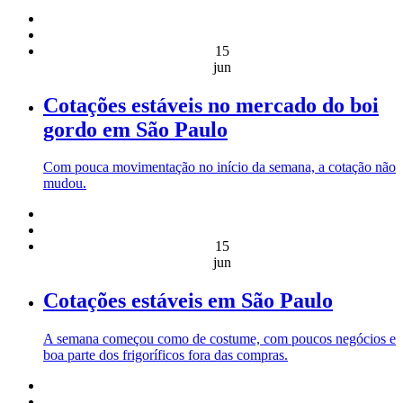
15
jun
Cotações estáveis no mercado do boi
gordo em São Paulo
Com pouca movimentação no início da semana, a cotação não
mudou.
15
jun
Cotações estáveis em São Paulo
A semana começou como de costume, com poucos negócios e
boa parte dos frigoríficos fora das compras.