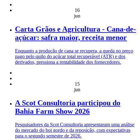
16
jun
Carta Grãos e Agricultura - Cana-de-
açúcar: safra maior, receita menor
Enquanto a produção de cana se recupera, a queda no preço
pago pelo quilo do açúcar total recuperável (ATR) e dos
derivados, pressiona a rentabilidade dos fornecedores.
15
jun
A Scot Consultoria participou do
Bahia Farm Show 2026
Pesquisadores da Scot Consultoria apresentaram uma análise
do mercado do boi gordo e da reposição, com expectativas
para o segundo semestre de 2026.