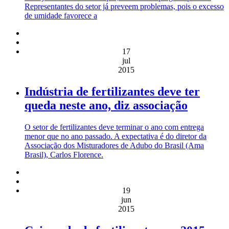
Representantes do setor já preveem problemas, pois o excesso
de umidade favorece a
17
jul
2015
Indústria de fertilizantes deve ter
queda neste ano, diz associação
O setor de fertilizantes deve terminar o ano com entrega
menor que no ano passado. A expectativa é do diretor da
Associação dos Misturadores de Adubo do Brasil (Ama
Brasil), Carlos Florence.
19
jun
2015