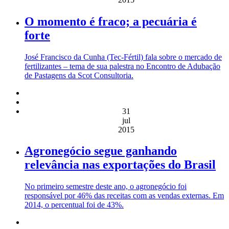
O momento é fraco; a pecuária é
forte
José Francisco da Cunha (Tec-Fértil) fala sobre o mercado de
fertilizantes – tema de sua palestra no Encontro de Adubação
de Pastagens da Scot Consultoria.
31
jul
2015
Agronegócio segue ganhando
relevância nas exportações do Brasil
No primeiro semestre deste ano, o agronegócio foi
responsável por 46% das receitas com as vendas externas. Em
2014, o percentual foi de 43%.