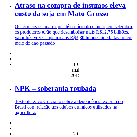
Atraso na compra de insumos eleva
custo da soja em Mato Grosso
Os técnicos estimam que até o início do plantio, em setembro,
os produtores terão que desembolsar mais R$12,75 bilhões,
valor três vezes superior aos R$3,80 bilhões que faltavam em
maio do ano passado
19
mai
2015
NPK – soberania roubada
Texto de Xico Graziano sobre a dependência externa do
Brasil com relação aos adubos químicos utilizados na
agricultura.
20