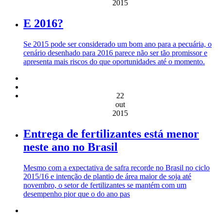
2015
E 2016?
Se 2015 pode ser considerado um bom ano para a pecuária, o
cenário desenhado para 2016 parece não ser tão promissor e
apresenta mais riscos do que oportunidades até o momento.
22
out
2015
Entrega de fertilizantes está menor
neste ano no Brasil
Mesmo com a expectativa de safra recorde no Brasil no ciclo
2015/16 e intenção de plantio de área maior de soja até
novembro, o setor de fertilizantes se mantém com um
desempenho pior que o do ano pas