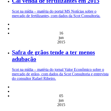
Cai venda de fertilizantes em 2015
Scot na mídia – matéria do portal MS Notícias sobre o
mercado de fertilizantes, com dados da Scot Consultoria.
16
jun
2015
Safra de grãos tende a ter menos
adubação
Scot na mídia – matéria do jornal Valor Econômico sobre o
mercado de grãos, com dados da Scot Consultoria e entrevista
do consultor Rafael Ribeiro.
05
jun
2015