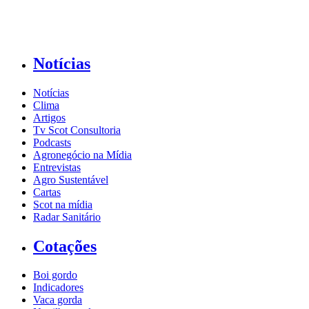
Notícias
Notícias
Clima
Artigos
Tv Scot Consultoria
Podcasts
Agronegócio na Mídia
Entrevistas
Agro Sustentável
Cartas
Scot na mídia
Radar Sanitário
Cotações
Boi gordo
Indicadores
Vaca gorda