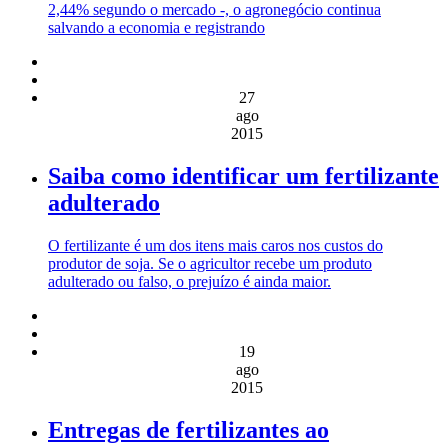
2,44% segundo o mercado -, o agronegócio continua
salvando a economia e registrando
27
ago
2015
Saiba como identificar um fertilizante
adulterado
O fertilizante é um dos itens mais caros nos custos do
produtor de soja. Se o agricultor recebe um produto
adulterado ou falso, o prejuízo é ainda maior.
19
ago
2015
Entregas de fertilizantes ao