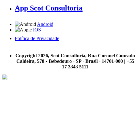
App Scot Consultoria
Android
IOS
Política de Privacidade
A Scot Consultoria não se responsabiliza por negócios realizados a partir das informações contidas em
nosso site.
Copyright 2026, Scot Consultoria, Rua Coronel Conrado
Caldeira, 578 • Bebedouro - SP - Brasil - 14701-000 | +55
17 3343 5111