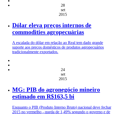
28
set
2015
Dólar eleva preços internos de
commodities agropecuárias
A escalada do dólar em relação ao Real tem dado grande
suporte aos preços domésticos de produtos agropecuários
tradicionalmente exportados.
24
set
2015
MG: PIB do agronegócio mineiro
estimado em R$163,5 bi
Enquanto o PIB (Produto Interno Bruto) nacional deve fechar
2015 no vermelho - queda de 1,49% segundo o governo e de