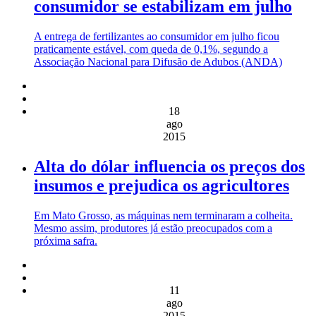
consumidor se estabilizam em julho
A entrega de fertilizantes ao consumidor em julho ficou
praticamente estável, com queda de 0,1%, segundo a
Associação Nacional para Difusão de Adubos (ANDA)
18
ago
2015
Alta do dólar influencia os preços dos
insumos e prejudica os agricultores
Em Mato Grosso, as máquinas nem terminaram a colheita.
Mesmo assim, produtores já estão preocupados com a
próxima safra.
11
ago
2015