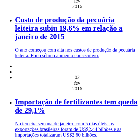
fev
2016
Custo de produção da pecuária
leiteira subiu 19,6% em relação a
janeiro de 2015
O ano começou com alta nos custos de produção da pecuária
leiteira. Foi o sétimo aumento consecutivo.
02
fev
2016
Importação de fertilizantes tem queda
de 29,1%
Na terceira semana de janeiro, com 5 dias úteis, as
exportações brasileiras foram de US$2,44 bilhões e as
importações totalizaram US$2,60 bilhões.