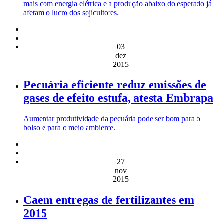
mais com energia elétrica e a produção abaixo do esperado já
afetam o lucro dos sojicultores.
03
dez
2015
Pecuária eficiente reduz emissões de
gases de efeito estufa, atesta Embrapa
Aumentar produtividade da pecuária pode ser bom para o
bolso e para o meio ambiente.
27
nov
2015
Caem entregas de fertilizantes em
2015