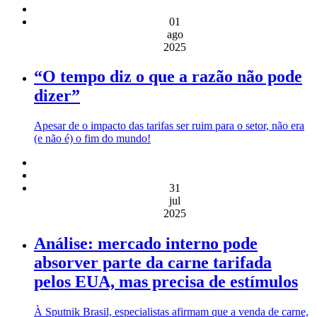
01
ago
2025
“O tempo diz o que a razão não pode
dizer”
Apesar de o impacto das tarifas ser ruim para o setor, não era
(e não é) o fim do mundo!
31
jul
2025
Análise: mercado interno pode
absorver parte da carne tarifada
pelos EUA, mas precisa de estímulos
À Sputnik Brasil, especialistas afirmam que a venda de carne,