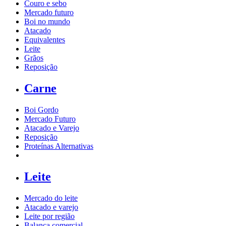
Couro e sebo
Mercado futuro
Boi no mundo
Atacado
Equivalentes
Leite
Grãos
Reposição
Carne
Boi Gordo
Mercado Futuro
Atacado e Varejo
Reposição
Proteínas Alternativas
Leite
Mercado do leite
Atacado e varejo
Leite por região
Balança comercial