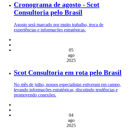
Cronograma de agosto - Scot
Consultoria pelo Brasil
Agosto será marcado por muito trabalho, troca de
experiências e informações estratégicas.
05
ago
2025
Scot Consultoria em rota pelo Brasil
No mês de julho, nossos especialistas estiveram em campo,
levando informações estratégicas, discutindo tendências e
promovendo conexões.
04
ago
2025