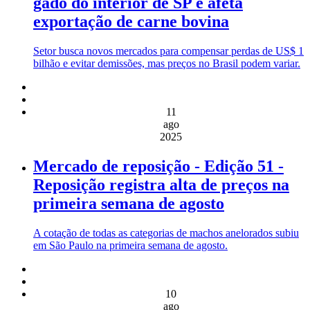
gado do interior de SP e afeta
exportação de carne bovina
Setor busca novos mercados para compensar perdas de US$ 1
bilhão e evitar demissões, mas preços no Brasil podem variar.
11
ago
2025
Mercado de reposição - Edição 51 -
Reposição registra alta de preços na
primeira semana de agosto
A cotação de todas as categorias de machos anelorados subiu
em São Paulo na primeira semana de agosto.
10
ago