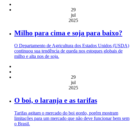
29
jul
2025
Milho para cima e soja para baixo?
O Departamento de Agricultura dos Estados Unidos (USDA)
continuou sua tendência de queda nos estoques globais de
milho e alta nos de soja.
29
jul
2025
O boi, o laranja e as tarifas
Tarifas agitam o mercado do boi gordo, porém mostram
limitações para um mercado que não deve funcionar bem sem
o Brasil.