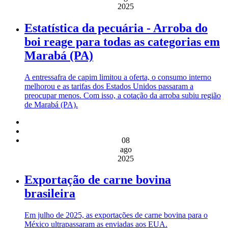
2025
Estatística da pecuária - Arroba do
boi reage para todas as categorias em
Marabá (PA)
A entressafra de capim limitou a oferta, o consumo interno
melhorou e as tarifas dos Estados Unidos passaram a
preocupar menos. Com isso, a cotação da arroba subiu região
de Marabá (PA).
08
ago
2025
Exportação de carne bovina
brasileira
Em julho de 2025, as exportações de carne bovina para o
México ultrapassaram as enviadas aos EUA.