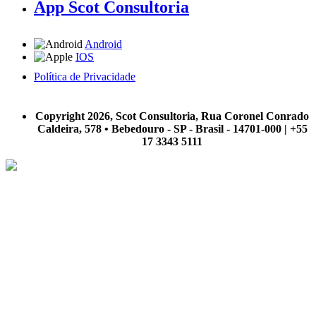
App Scot Consultoria
Android
IOS
Política de Privacidade
A Scot Consultoria não se responsabiliza por negócios realizados a partir das informações contidas em
nosso site.
Copyright 2026, Scot Consultoria, Rua Coronel Conrado
Caldeira, 578 • Bebedouro - SP - Brasil - 14701-000 | +55
17 3343 5111