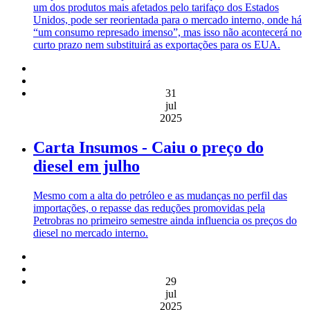
um dos produtos mais afetados pelo tarifaço dos Estados
Unidos, pode ser reorientada para o mercado interno, onde há
“um consumo represado imenso”, mas isso não acontecerá no
curto prazo nem substituirá as exportações para os EUA.
31
jul
2025
Carta Insumos - Caiu o preço do
diesel em julho
Mesmo com a alta do petróleo e as mudanças no perfil das
importações, o repasse das reduções promovidas pela
Petrobras no primeiro semestre ainda influencia os preços do
diesel no mercado interno.
29
jul
2025