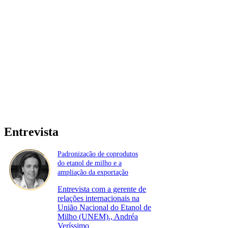
Entrevista
Padronização de coprodutos
do etanol de milho e a
ampliação da exportação
Entrevista com a gerente de
relações internacionais na
União Nacional do Etanol de
Milho (UNEM)., Andréa
Veríssimo