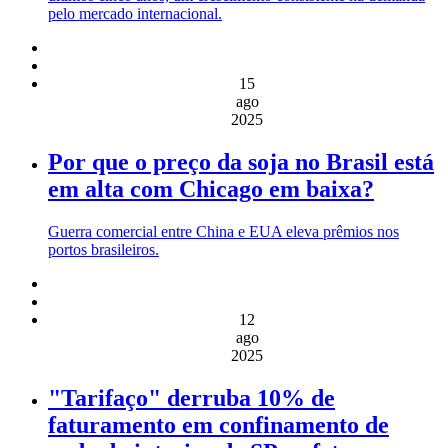
pelo mercado internacional.
15
ago
2025
Por que o preço da soja no Brasil está
em alta com Chicago em baixa?
Guerra comercial entre China e EUA eleva prêmios nos
portos brasileiros.
12
ago
2025
"Tarifaço" derruba 10% de
faturamento em confinamento de