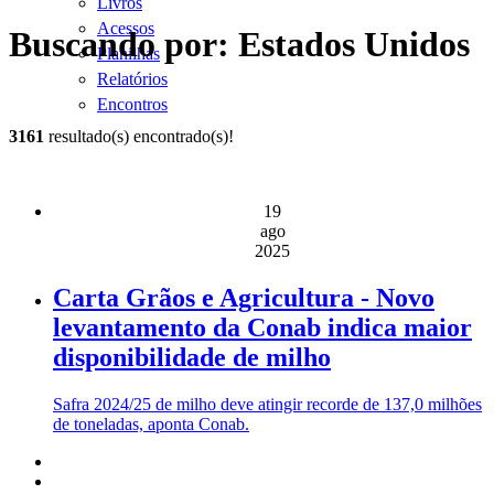
Livros
Acessos
Buscando por: Estados Unidos
Planilhas
Relatórios
Encontros
3161
resultado(s) encontrado(s)!
19
ago
2025
Carta Grãos e Agricultura - Novo
levantamento da Conab indica maior
disponibilidade de milho
Safra 2024/25 de milho deve atingir recorde de 137,0 milhões
de toneladas, aponta Conab.