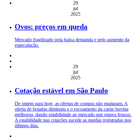
29
jul
2025
Ovos: preços em queda
Mercado fragilizado pela baixa demanda e pelo aumento da
especulação.
29
jul
2025
Cotação estável em São Paulo
De ontem para hoje, as ofertas de compra não mudaram. A
oferta de boiadas diminuiu e o escoamento da carne bovina
melhorou, dando estabilidade ao mercado que estava frouxo.
A estabilidade nas cotações sucede as quedas registradas nos
últimos dias.