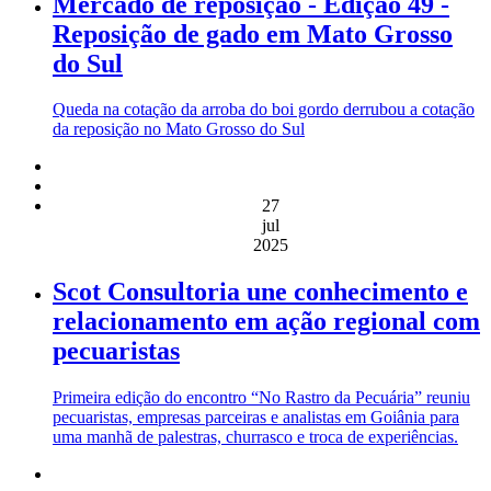
Mercado de reposição - Edição 49 -
Reposição de gado em Mato Grosso
do Sul
Queda na cotação da arroba do boi gordo derrubou a cotação
da reposição no Mato Grosso do Sul
27
jul
2025
Scot Consultoria une conhecimento e
relacionamento em ação regional com
pecuaristas
Primeira edição do encontro “No Rastro da Pecuária” reuniu
pecuaristas, empresas parceiras e analistas em Goiânia para
uma manhã de palestras, churrasco e troca de experiências.