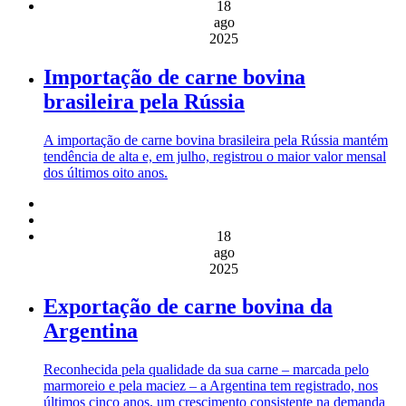
18
ago
2025
Importação de carne bovina
brasileira pela Rússia
A importação de carne bovina brasileira pela Rússia mantém
tendência de alta e, em julho, registrou o maior valor mensal
dos últimos oito anos.
18
ago
2025
Exportação de carne bovina da
Argentina
Reconhecida pela qualidade da sua carne – marcada pelo
marmoreio e pela maciez – a Argentina tem registrado, nos
últimos cinco anos, um crescimento consistente na demanda