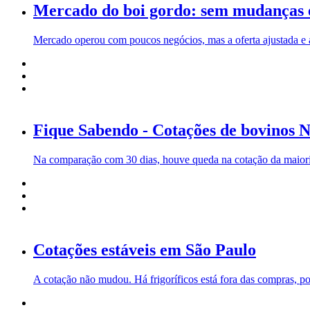
Mercado do boi gordo: sem mudanças 
Mercado operou com poucos negócios, mas a oferta ajustada e
Fique Sabendo - Cotações de bovinos N
Na comparação com 30 dias, houve queda na cotação da maioria
Cotações estáveis em São Paulo
A cotação não mudou. Há frigoríficos está fora das compras, po