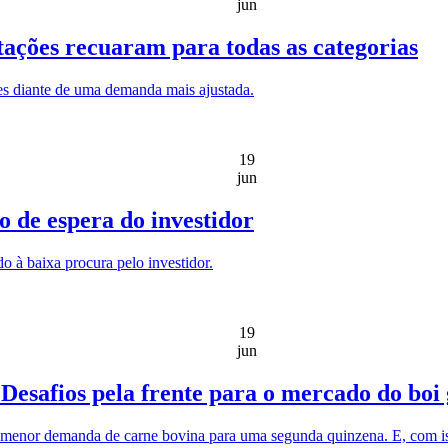
jun
tações recuaram para todas as categorias
es diante de uma demanda mais ajustada.
19
jun
o de espera do investidor
o à baixa procura pelo investidor.
19
jun
Desafios pela frente para o mercado do boi
 menor demanda de carne bovina para uma segunda quinzena. E, com iss