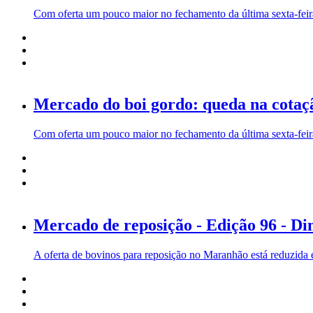
Com oferta um pouco maior no fechamento da última sexta-feir
Mercado do boi gordo: queda na cotaç
Com oferta um pouco maior no fechamento da última sexta-feir
Mercado de reposição - Edição 96 - Di
A oferta de bovinos para reposição no Maranhão está reduzida e