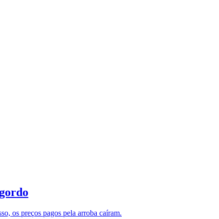
 gordo
o, os preços pagos pela arroba caíram.