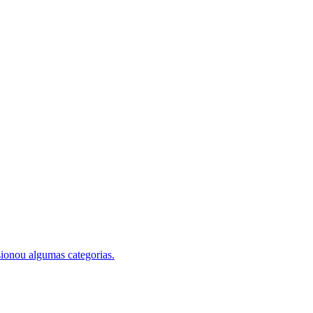
sionou algumas categorias.