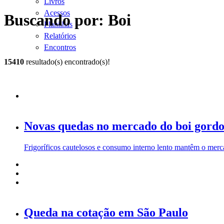
Livros
Acessos
Buscando por: Boi
Planilhas
Relatórios
Encontros
15410
resultado(s) encontrado(s)!
Novas quedas no mercado do boi gord
Frigoríficos cautelosos e consumo interno lento mantêm o merc
Queda na cotação em São Paulo