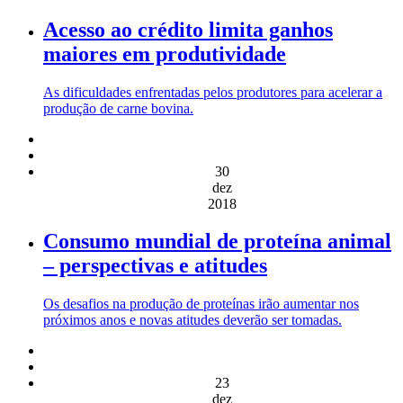
Acesso ao crédito limita ganhos
maiores em produtividade
As dificuldades enfrentadas pelos produtores para acelerar a
produção de carne bovina.
30
dez
2018
Consumo mundial de proteína animal
– perspectivas e atitudes
Os desafios na produção de proteínas irão aumentar nos
próximos anos e novas atitudes deverão ser tomadas.
23
dez