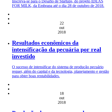
Inscreva-se para o Desafio de Startups, do projeto IDEAS
FOR MILK, da Embrapa até o dia 28 de outubro de 2018.
22
out
2018
Resultados econômicos da
intensificação da pecuária por real
investido
O sucesso de intensificar do sistema de produção pecuário
requer, além do capital e da tecnologia, planejamento e gestão
para obter boas rentabilidades.
18
out
2018