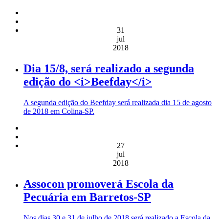
31
jul
2018
Dia 15/8, será realizado a segunda
edição do <i>Beefday</i>
A segunda edição do Beefday será realizada dia 15 de agosto
de 2018 em Colina-SP.
27
jul
2018
Assocon promoverá Escola da
Pecuária em Barretos-SP
Nos dias 30 e 31 de julho de 2018 será realizado a Escola da