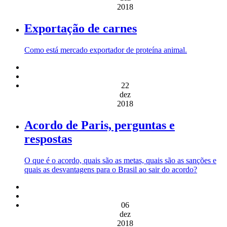
2018
Exportação de carnes
Como está mercado exportador de proteína animal.
22
dez
2018
Acordo de Paris, perguntas e
respostas
O que é o acordo, quais são as metas, quais são as sanções e
quais as desvantagens para o Brasil ao sair do acordo?
06
dez
2018