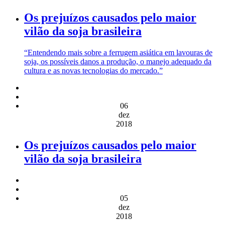
Os prejuízos causados pelo maior
vilão da soja brasileira
“Entendendo mais sobre a ferrugem asiática em lavouras de
soja, os possíveis danos a produção, o manejo adequado da
cultura e as novas tecnologias do mercado.”
06
dez
2018
Os prejuízos causados pelo maior
vilão da soja brasileira
05
dez
2018