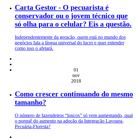
Carta Gestor - O pecuarista é
conservador ou o jovem técnico que
só olha para o celular? Eis a questão.
Independentemente da geração, quem está no mundo dos
negócios fala a língua universal do lucro e quer entender
como isso o afetará.
01
nov
2018
Como crescer continuando do mesmo
tamanho?
O número de fazendeiros “loucos” só vem aumentando, qual
o porquê do aumento na adoção da Integração Lavoura-
Pecuária-Floresta?