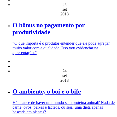
25
set
2018
O bônus no pagamento por
produtividade
“O que importa é o produtor entender que ele pode agregar
muito valor com a qualidade. Isso vou evidenciar na
apresentação.”
24
set
2018
O ambiente, o boi e o bife
Há chance de haver um mundo sem proteína animal? Nada de
carne, ovos, peixes e lácteos, ou seja, uma dieta apenas
baseada em plantas?