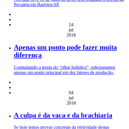
Pecuária em Barretos-SP.
24
jul
2018
Apenas um ponto pode fazer muita
diferença
Contrariando a teoria do “olhar holístico”, selecionamos
apenas um ponto principal em dez fatores de produção.
04
jul
2018
A culpa é da vaca e da brachiaria
Se hoje temos provas concretas da efetividade destas