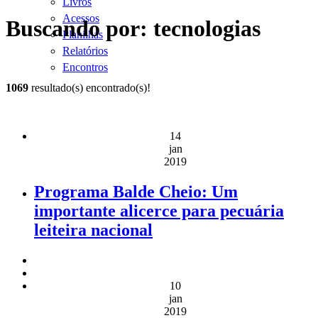
Livros
Acessos
Buscando por: tecnologias
Planilhas
Relatórios
Encontros
1069
resultado(s) encontrado(s)!
14
jan
2019
Programa Balde Cheio: Um
importante alicerce para pecuária
leiteira nacional
10
jan
2019