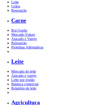
Leite
Grãos
Reposição
Carne
Boi Gordo
Mercado Futuro
Atacado e Varejo
Reposição
Proteínas Alternativas
Leite
Mercado do leite
Atacado e varejo
Leite por região
Balança comercial
Relatório de leite
Agricultura