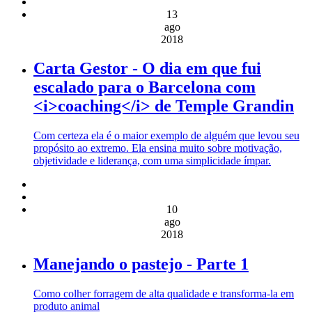
13
ago
2018
Carta Gestor - O dia em que fui
escalado para o Barcelona com
<i>coaching</i> de Temple Grandin
Com certeza ela é o maior exemplo de alguém que levou seu
propósito ao extremo. Ela ensina muito sobre motivação,
objetividade e liderança, com uma simplicidade ímpar.
10
ago
2018
Manejando o pastejo - Parte 1
Como colher forragem de alta qualidade e transforma-la em
produto animal