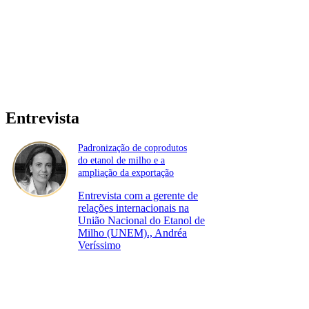
Entrevista
Padronização de coprodutos
do etanol de milho e a
ampliação da exportação
Entrevista com a gerente de
relações internacionais na
União Nacional do Etanol de
Milho (UNEM)., Andréa
Veríssimo