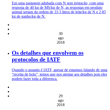
Em uma pastagem adubada com N sem irrigação, com uma
resposta de 40 kg de MS/kg de N, as respostas em produto
animal seriam da ordem de 33,3 litros de leite/kg de N e 2,85
kg de ganho/kg de N.
30
ago
2018
Os detalhes que envolvem os
protocolos de IATF
Quando o assunto é IATF, apesar de estarmos falando de uma
“receita de bolo”, temos que nos atentar aos detalhes pois eles
podem fazer toda a diferença.
29
ago
2018