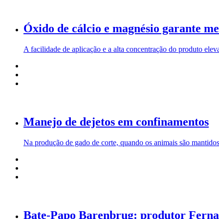
Óxido de cálcio e magnésio garante me
A facilidade de aplicação e a alta concentração do produto el
Manejo de dejetos em confinamentos
Na produção de gado de corte, quando os animais são mantidos 
Bate-Papo Barenbrug: produtor Fernan