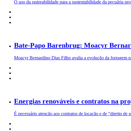
O uso da rastreabilidade para a sustentabilidade da pecuária pr
Bate-Papo Barenbrug: Moacyr Bernardi
Moacyr Bernardino Dias Filho avalia a evolução da forragem n
Energias renováveis e contratos na pr
É necessário atenção aos contratos de locação e de “direito de 