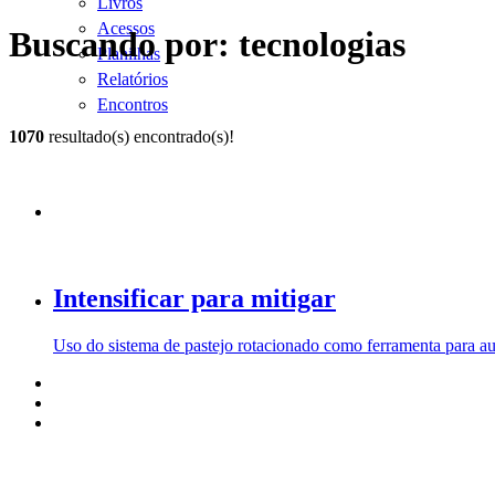
Livros
Acessos
Buscando por: tecnologias
Planilhas
Relatórios
Encontros
1070
resultado(s) encontrado(s)!
Intensificar para mitigar
Uso do sistema de pastejo rotacionado como ferramenta para aum