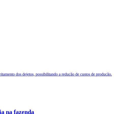
tamento dos dejetos, possibilitando a redução de custos de produção.
ia na fazenda