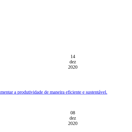
14
dez
2020
entar a produtividade de maneira eficiente e sustentável.
08
dez
2020