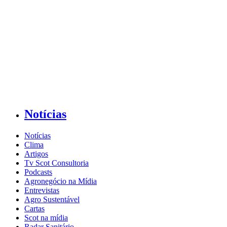
Notícias
Notícias
Clima
Artigos
Tv Scot Consultoria
Podcasts
Agronegócio na Mídia
Entrevistas
Agro Sustentável
Cartas
Scot na mídia
Radar Sanitário