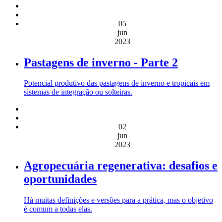
05
jun
2023
Pastagens de inverno - Parte 2
Potencial produtivo das pastagens de inverno e tropicais em
sistemas de integração ou solteiras.
02
jun
2023
Agropecuária regenerativa: desafios e
oportunidades
Há muitas definições e versões para a prática, mas o objetivo
é comum a todas elas.