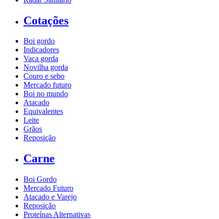
Cotações
Boi gordo
Indicadores
Vaca gorda
Novilha gorda
Couro e sebo
Mercado futuro
Boi no mundo
Atacado
Equivalentes
Leite
Grãos
Reposição
Carne
Boi Gordo
Mercado Futuro
Atacado e Varejo
Reposição
Proteínas Alternativas