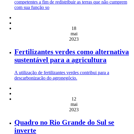
competentes a fim de redistribuir as terras que não cumprem
com sua função so
18
mai
2023
Fertilizantes verdes como alternativa
sustentável para a agricultura
A utilização de fertilizantes verdes contribui para a
descarbonização do agronegócio.
12
mai
2023
Quadro no Rio Grande do Sul se
inverte