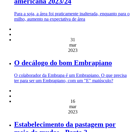
americana 2023/24
Para a soja, a área foi praticamente inalterada, enquanto para o
milho, aumento na expectativa de área
31
mar
2023
O decálogo do bom Embrapiano
O colaborador da Embrapa é um Embrapiano. O que precisa
ter para ser um Embrapiano, com um "E" maiúsculo?
16
mar
2023
Estabelecimento da pastagem por