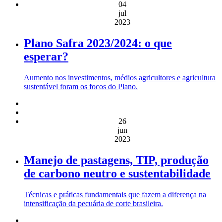
04
jul
2023
Plano Safra 2023/2024: o que
esperar?
Aumento nos investimentos, médios agricultores e agricultura
sustentável foram os focos do Plano.
26
jun
2023
Manejo de pastagens, TIP, produção
de carbono neutro e sustentabilidade
Técnicas e práticas fundamentais que fazem a diferença na
intensificação da pecuária de corte brasileira.