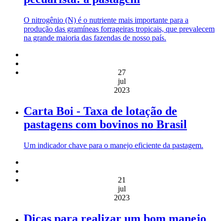
O nitrogênio (N) é o nutriente mais importante para a
produção das gramíneas forrageiras tropicais, que prevalecem
na grande maioria das fazendas de nosso país.
27
jul
2023
Carta Boi - Taxa de lotação de
pastagens com bovinos no Brasil
Um indicador chave para o manejo eficiente da pastagem.
21
jul
2023
Dicas para realizar um bom manejo