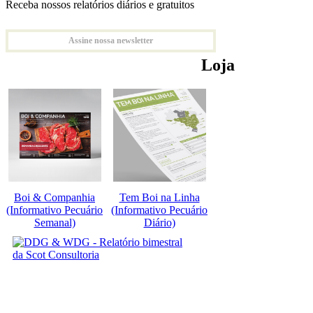
Receba nossos relatórios diários e gratuitos
Assine nossa newsletter
Loja
Boi & Companhia
Tem Boi na Linha
(Informativo Pecuário
(Informativo Pecuário
Semanal)
Diário)