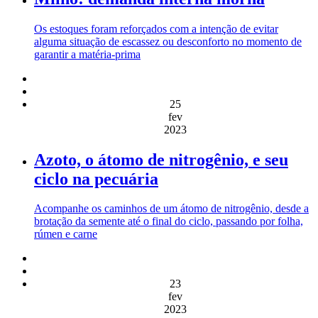
Os estoques foram reforçados com a intenção de evitar
alguma situação de escassez ou desconforto no momento de
garantir a matéria-prima
25
fev
2023
Azoto, o átomo de nitrogênio, e seu
ciclo na pecuária
Acompanhe os caminhos de um átomo de nitrogênio, desde a
brotação da semente até o final do ciclo, passando por folha,
rúmen e carne
23
fev
2023