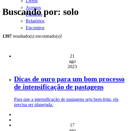
Livros
Acessos
Buscando por: solo
Planilhas
Relatórios
Encontros
1397
resultado(s) encontrado(s)!
21
ago
2023
Dicas de ouro para um bom processo
de intensificação de pastagens
Para que a intensificação de pastagens seja bem-feita, ela
precisa ser planejada.
17
ago