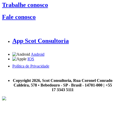
Trabalhe conosco
Fale conosco
App Scot Consultoria
Android
IOS
Política de Privacidade
A Scot Consultoria não se responsabiliza por negócios realizados a partir das informações contidas em
nosso site.
Copyright 2026, Scot Consultoria, Rua Coronel Conrado
Caldeira, 578 • Bebedouro - SP - Brasil - 14701-000 | +55
17 3343 5111