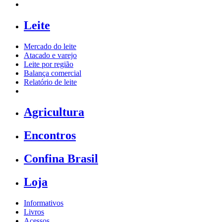
Leite
Mercado do leite
Atacado e varejo
Leite por região
Balança comercial
Relatório de leite
Agricultura
Encontros
Confina Brasil
Loja
Informativos
Livros
Acessos