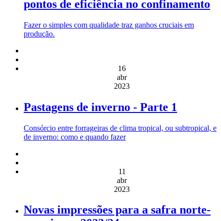
pontos de eficiência no confinamento
Fazer o simples com qualidade traz ganhos cruciais em
produção.
16
abr
2023
Pastagens de inverno - Parte 1
Consórcio entre forrageiras de clima tropical, ou subtropical, e
de inverno: como e quando fazer
11
abr
2023
Novas impressões para a safra norte-