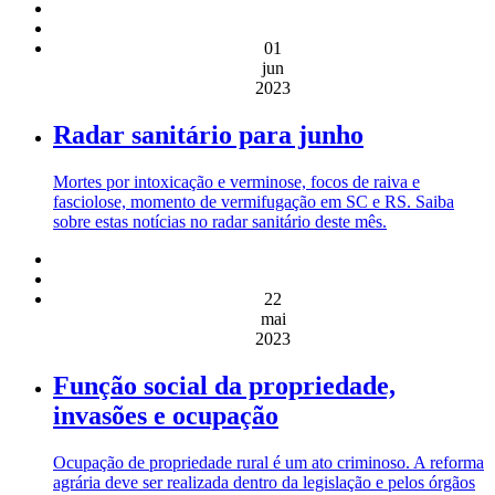
01
jun
2023
Radar sanitário para junho
Mortes por intoxicação e verminose, focos de raiva e
fasciolose, momento de vermifugação em SC e RS. Saiba
sobre estas notícias no radar sanitário deste mês.
22
mai
2023
Função social da propriedade,
invasões e ocupação
Ocupação de propriedade rural é um ato criminoso. A reforma
agrária deve ser realizada dentro da legislação e pelos órgãos