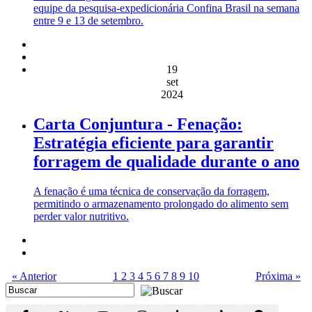
equipe da pesquisa-expedicionária Confina Brasil na semana
entre 9 e 13 de setembro.
19
set
2024
Carta Conjuntura - Fenação:
Estratégia eficiente para garantir
forragem de qualidade durante o ano
A fenação é uma técnica de conservação da forragem,
permitindo o armazenamento prolongado do alimento sem
perder valor nutritivo.
« Anterior
1
2
3
4
5
6
7
8
9
10
Próxima »