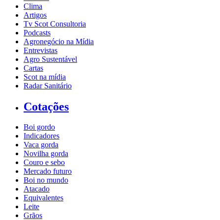
Clima
Artigos
Tv Scot Consultoria
Podcasts
Agronegócio na Mídia
Entrevistas
Agro Sustentável
Cartas
Scot na mídia
Radar Sanitário
Cotações
Boi gordo
Indicadores
Vaca gorda
Novilha gorda
Couro e sebo
Mercado futuro
Boi no mundo
Atacado
Equivalentes
Leite
Grãos