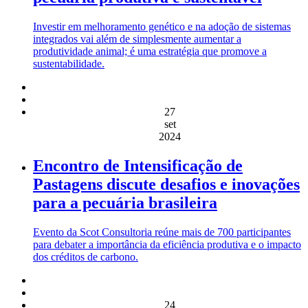
Investir em melhoramento genético e na adoção de sistemas
integrados vai além de simplesmente aumentar a
produtividade animal; é uma estratégia que promove a
sustentabilidade.
27
set
2024
Encontro de Intensificação de
Pastagens discute desafios e inovações
para a pecuária brasileira
Evento da Scot Consultoria reúne mais de 700 participantes
para debater a importância da eficiência produtiva e o impacto
dos créditos de carbono.
24