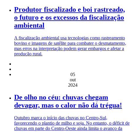
Produtor fiscalizado e boi rastreado,
o futuro e os excessos da fiscalização
ambiental
A fiscalização ambiental usa tecnologias como rastreamento
bovino e imagens de satélite para combater o desmatamento,
mas erros na interpretação podem gerar embargos e afetar a
produção rural.
05
out
2024
De olho no céu: chuvas chegam
devagar, mas o calor não dá trégua!
Outubro marca o início das chuvas no Centro-Sul,
favorecendo o plantio de milho e soja. No entanto, o déficit de
chuvas em parte do Centro-Oeste ainda limita o avanço da