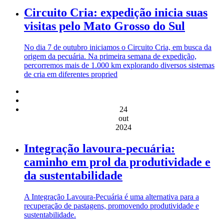
Circuito Cria: expedição inicia suas
visitas pelo Mato Grosso do Sul
No dia 7 de outubro iniciamos o Circuito Cria, em busca da
origem da pecuária. Na primeira semana de expedição,
percorremos mais de 1.000 km explorando diversos sistemas
de cria em diferentes propried
24
out
2024
Integração lavoura-pecuária:
caminho em prol da produtividade e
da sustentabilidade
A Integração Lavoura-Pecuária é uma alternativa para a
recuperação de pastagens, promovendo produtividade e
sustentabilidade.