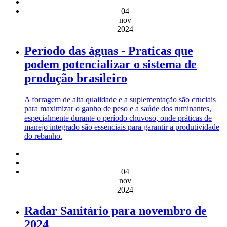
04
nov
2024
Período das águas - Praticas que
podem potencializar o sistema de
produção brasileiro
A forragem de alta qualidade e a suplementação são cruciais
para maximizar o ganho de peso e a saúde dos ruminantes,
especialmente durante o período chuvoso, onde práticas de
manejo integrado são essenciais para garantir a produtividade
do rebanho.
04
nov
2024
Radar Sanitário para novembro de
2024