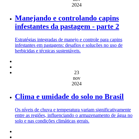
2024
Manejando e controlando capins
infestantes da pastagem - parte 2
Estratégias integradas de manejo e controle para capins
infestantes em pastagens: desafios e soluções no uso de
herbicidas e técnicas sustentáveis.
23
nov
2024
Clima e umidade do solo no Brasil
Os níveis de chuva e temperatura variam significativamente
entre as regiões, influenciando o armazenamento de água no
solo e nas condições climáticas gerais.