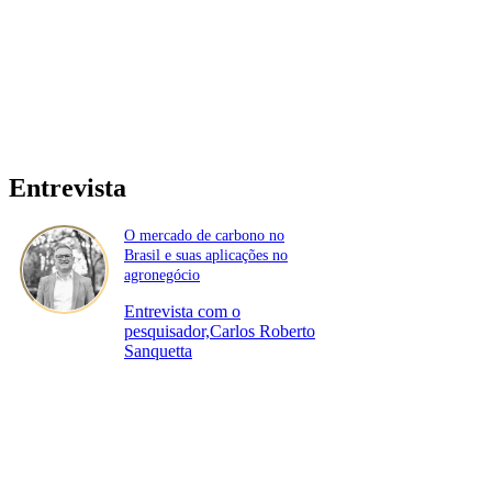
Entrevista
O mercado de carbono no
Brasil e suas aplicações no
agronegócio
Entrevista com o
pesquisador,Carlos Roberto
Sanquetta