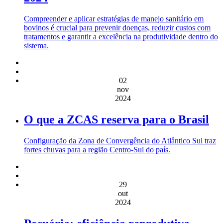
Compreender e aplicar estratégias de manejo sanitário em
bovinos é crucial para prevenir doenças, reduzir custos com
tratamentos e garantir a excelência na produtividade dentro do
sistema.
02
nov
2024
O que a ZCAS reserva para o Brasil
Configuração da Zona de Convergência do Atlântico Sul traz
fortes chuvas para a região Centro-Sul do país.
29
out
2024