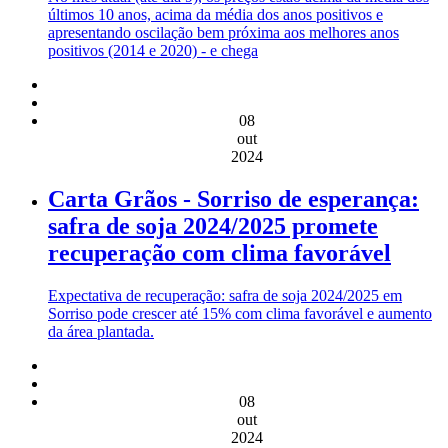
últimos 10 anos, acima da média dos anos positivos e
apresentando oscilação bem próxima aos melhores anos
positivos (2014 e 2020) - e chega
08
out
2024
Carta Grãos - Sorriso de esperança:
safra de soja 2024/2025 promete
recuperação com clima favorável
Expectativa de recuperação: safra de soja 2024/2025 em
Sorriso pode crescer até 15% com clima favorável e aumento
da área plantada.
08
out
2024