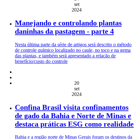
set
2024
Manejando e controlando plantas
daninhas da pastagem - parte 4
Nesta última parte da série de artigos será descrito o método
de controle químico localizado no caule, no toco e na gema
das plantas, e também será apresentado a relação de
benefício/custo do controle
20
set
2024
Confina Brasil visita confinamentos
de gado da Bahia e Norte de Minas e
destaca práticas ESG como realidade
Bahia e a região norte de Minas Gerais foram os destinos da