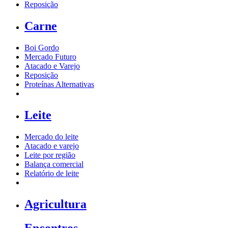
Reposição
Carne
Boi Gordo
Mercado Futuro
Atacado e Varejo
Reposição
Proteínas Alternativas
Leite
Mercado do leite
Atacado e varejo
Leite por região
Balança comercial
Relatório de leite
Agricultura
Encontros