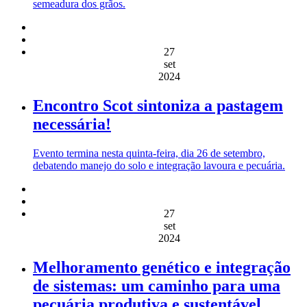
semeadura dos grãos.
27
set
2024
Encontro Scot sintoniza a pastagem
necessária!
Evento termina nesta quinta-feira, dia 26 de setembro,
debatendo manejo do solo e integração lavoura e pecuária.
27
set
2024
Melhoramento genético e integração
de sistemas: um caminho para uma
pecuária produtiva e sustentável