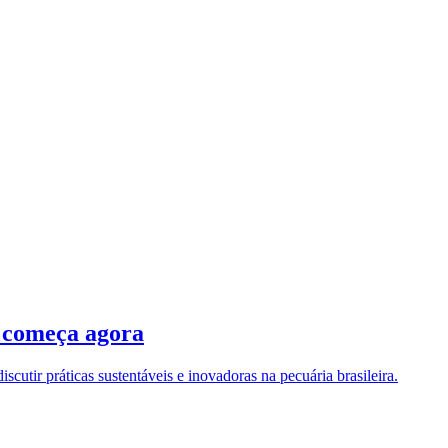
a começa agora
cutir práticas sustentáveis e inovadoras na pecuária brasileira.