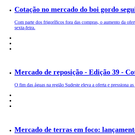
Cotação no mercado do boi gordo seg
Com parte dos frigoríficos fora das compras, o aumento da ofe
sexta-feira.
Mercado de reposição - Edição 39 - Co
O fim das águas na região Sudeste eleva a oferta e pressiona as
Mercado de terras em foco: lançamento