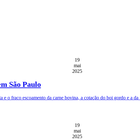
19
mai
2025
em São Paulo
rta e o fraco escoamento da carne bovina, a cotação do boi gordo e a 
19
mai
2025