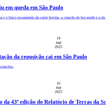
uiu em queda em São Paulo
rta e o fraco escoamento da carne bovina, a cotação do boi gordo e a 
19
mai
2025
tação da reposição cai em São Paulo
 cotações.
16
mai
2025
 da 43ª edição do Relatório de Terras da Sc