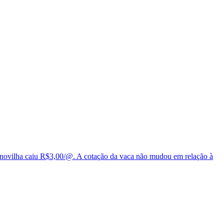
da novilha caiu R$3,00/@. A cotação da vaca não mudou em relação à