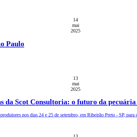
14
mai
2025
ão Paulo
13
mai
2025
ns da Scot Consultoria: o futuro da pecuári
rodutores nos dias 24 e 25 de setembro, em Ribeirão Preto - SP, para dis
13