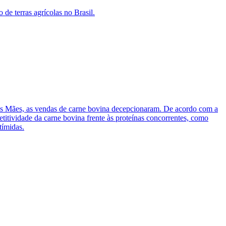
de terras agrícolas no Brasil.
 das Mães, as vendas de carne bovina decepcionaram. De acordo com a
etitividade da carne bovina frente às proteínas concorrentes, como
tímidas.