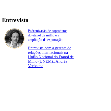
Entrevista
Padronização de coprodutos
do etanol de milho e a
ampliação da exportação
Entrevista com a gerente de
relações internacionais na
União Nacional do Etanol de
Milho (UNEM)., Andréa
Veríssimo