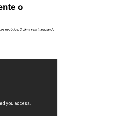
ente o
ucos negócios. O clima vem impactando