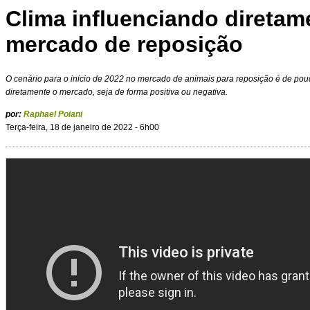
Clima influenciando diretam
mercado de reposição
O cenário para o inicio de 2022 no mercado de animais para reposição é de po
diretamente o mercado, seja de forma positiva ou negativa.
por:
Raphael Poiani
Terça-feira, 18 de janeiro de 2022 - 6h00