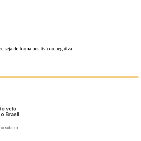
 seja de forma positiva ou negativa.
do veto
 o Brasil
ção sobre o