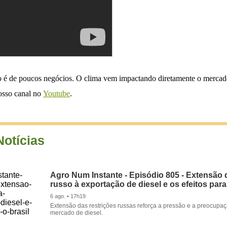
o é de poucos negócios. O clima vem impactando diretamente o mercado,
nosso canal no
Youtube
.
Notícias
Agro Num Instante - Episódio 805 - Extensão 
russo à exportação de diesel e os efeitos para
6 ago. • 17h19
Extensão das restrições russas reforça a pressão e a preocupa
mercado de diesel.