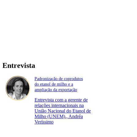
Entrevista
Padronização de coprodutos
do etanol de milho e a
ampliação da exportação
Entrevista com a gerente de
relações internacionais na
União Nacional do Etanol de
Milho (UNEM)., Andréa
Veríssimo