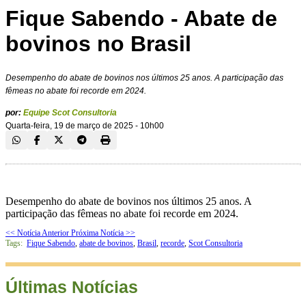
Fique Sabendo - Abate de
bovinos no Brasil
Desempenho do abate de bovinos nos últimos 25 anos. A participação das
fêmeas no abate foi recorde em 2024.
por:
Equipe Scot Consultoria
Quarta-feira, 19 de março de 2025 - 10h00
Desempenho do abate de bovinos nos últimos 25 anos. A
participação das fêmeas no abate foi recorde em 2024.
<< Notícia Anterior
Próxima Notícia >>
Tags:
Fique Sabendo
,
abate de bovinos
,
Brasil
,
recorde
,
Scot Consultoria
Últimas Notícias