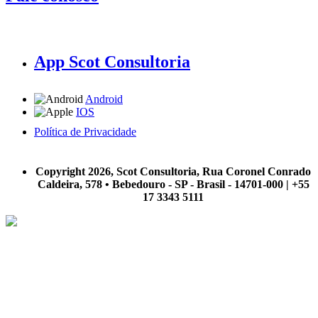
App Scot Consultoria
Android
IOS
Política de Privacidade
A Scot Consultoria não se responsabiliza por negócios realizados a partir das informações contidas em
nosso site.
Copyright 2026, Scot Consultoria, Rua Coronel Conrado
Caldeira, 578 • Bebedouro - SP - Brasil - 14701-000 | +55
17 3343 5111