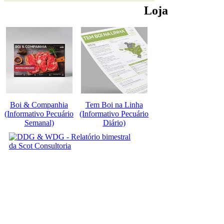
Loja
Boi & Companhia
Tem Boi na Linha
(Informativo Pecuário
(Informativo Pecuário
Semanal)
Diário)