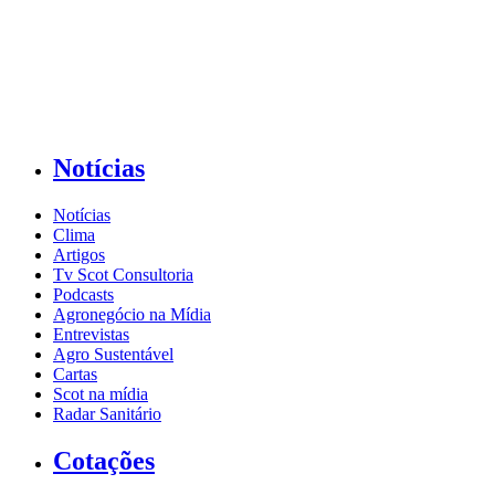
Notícias
Notícias
Clima
Artigos
Tv Scot Consultoria
Podcasts
Agronegócio na Mídia
Entrevistas
Agro Sustentável
Cartas
Scot na mídia
Radar Sanitário
Cotações