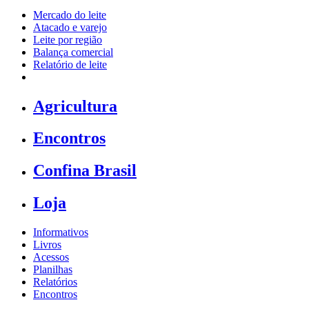
Mercado do leite
Atacado e varejo
Leite por região
Balança comercial
Relatório de leite
Agricultura
Encontros
Confina Brasil
Loja
Informativos
Livros
Acessos
Planilhas
Relatórios
Encontros