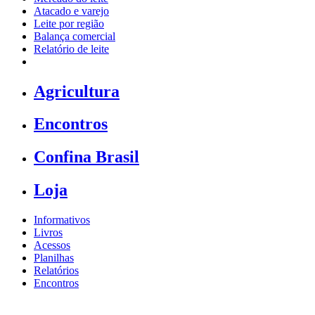
Atacado e varejo
Leite por região
Balança comercial
Relatório de leite
Agricultura
Encontros
Confina Brasil
Loja
Informativos
Livros
Acessos
Planilhas
Relatórios
Encontros