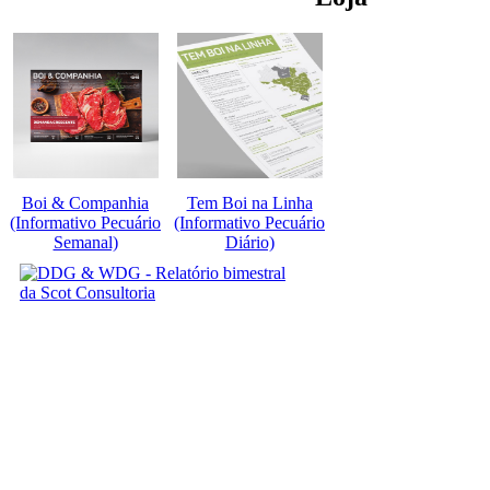
Boi & Companhia
Tem Boi na Linha
(Informativo Pecuário
(Informativo Pecuário
Semanal)
Diário)