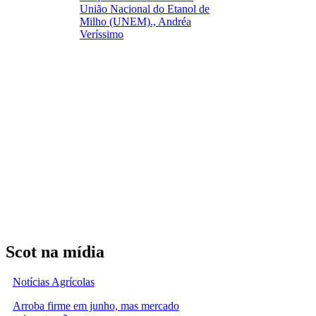
União Nacional do Etanol de
Milho (UNEM)., Andréa
Veríssimo
Scot na mídia
Notícias Agrícolas
Arroba firme em junho, mas mercado