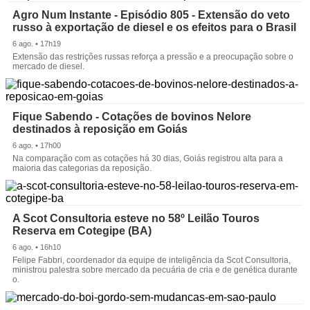
Agro Num Instante - Episódio 805 - Extensão do veto
russo à exportação de diesel e os efeitos para o Brasil
6 ago. • 17h19
Extensão das restrições russas reforça a pressão e a preocupação sobre o
mercado de diesel.
Fique Sabendo - Cotações de bovinos Nelore
destinados à reposição em Goiás
6 ago. • 17h00
Na comparação com as cotações há 30 dias, Goiás registrou alta para a
maioria das categorias da reposição.
A Scot Consultoria esteve no 58º Leilão Touros
Reserva em Cotegipe (BA)
6 ago. • 16h10
Felipe Fabbri, coordenador da equipe de inteligência da Scot Consultoria,
ministrou palestra sobre mercado da pecuária de cria e de genética durante
o.