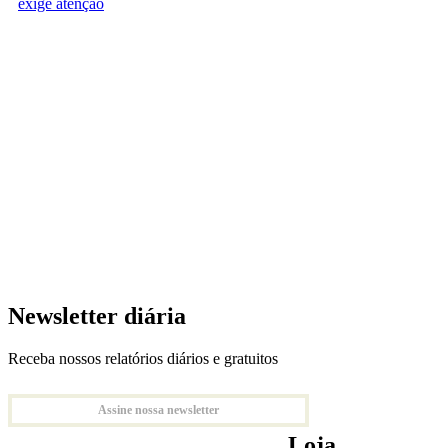
exige atenção
Newsletter diária
Receba nossos relatórios diários e gratuitos
Assine nossa newsletter
Loja