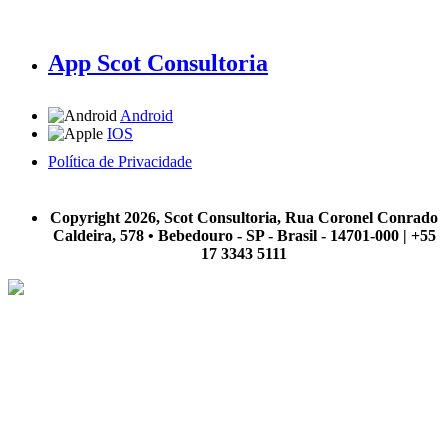
App Scot Consultoria
Android
IOS
Política de Privacidade
A Scot Consultoria não se responsabiliza por negócios realizados a partir das informações contidas em
nosso site.
Copyright 2026, Scot Consultoria, Rua Coronel Conrado
Caldeira, 578 • Bebedouro - SP - Brasil - 14701-000 | +55
17 3343 5111