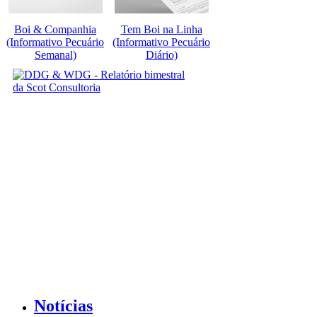
Boi & Companhia
Tem Boi na Linha
(Informativo Pecuário
(Informativo Pecuário
Semanal)
Diário)
Notícias