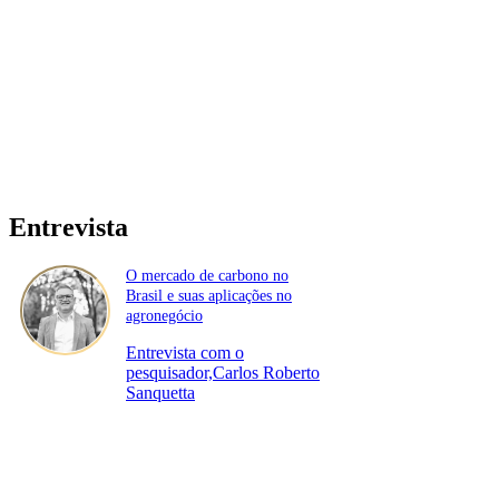
Entrevista
O mercado de carbono no
Brasil e suas aplicações no
agronegócio
Entrevista com o
pesquisador,Carlos Roberto
Sanquetta