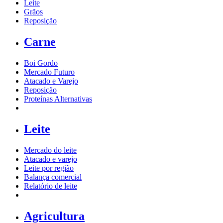
Leite
Grãos
Reposição
Carne
Boi Gordo
Mercado Futuro
Atacado e Varejo
Reposição
Proteínas Alternativas
Leite
Mercado do leite
Atacado e varejo
Leite por região
Balança comercial
Relatório de leite
Agricultura