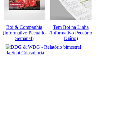
Boi & Companhia
Tem Boi na Linha
(Informativo Pecuário
(Informativo Pecuário
Semanal)
Diário)