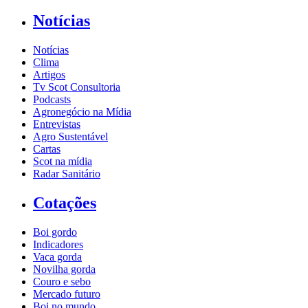
Notícias
Notícias
Clima
Artigos
Tv Scot Consultoria
Podcasts
Agronegócio na Mídia
Entrevistas
Agro Sustentável
Cartas
Scot na mídia
Radar Sanitário
Cotações
Boi gordo
Indicadores
Vaca gorda
Novilha gorda
Couro e sebo
Mercado futuro
Boi no mundo