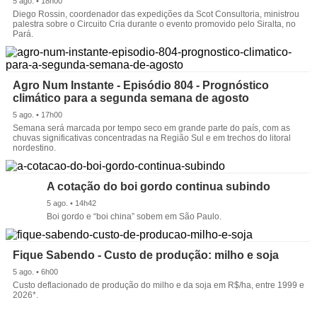
5 ago. • 18h00
Diego Rossin, coordenador das expedições da Scot Consultoria, ministrou
palestra sobre o Circuito Cria durante o evento promovido pelo Siralta, no
Pará.
Agro Num Instante - Episódio 804 - Prognóstico
climático para a segunda semana de agosto
5 ago. • 17h00
Semana será marcada por tempo seco em grande parte do país, com as
chuvas significativas concentradas na Região Sul e em trechos do litoral
nordestino.
A cotação do boi gordo continua subindo
5 ago. • 14h42
Boi gordo e “boi china” sobem em São Paulo.
Fique Sabendo - Custo de produção: milho e soja
5 ago. • 6h00
Custo deflacionado de produção do milho e da soja em R$/ha, entre 1999 e
2026*.