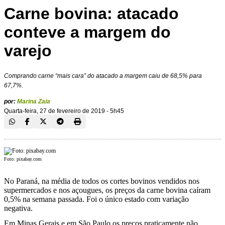
Carne bovina: atacado
conteve a margem do
varejo
Comprando carne “mais cara” do atacado a margem caiu de 68,5% para
67,7%.
por:
Marina Zaia
Quarta-feira, 27 de fevereiro de 2019 - 5h45
Foto: pixabay.com
No Paraná, na média de todos os cortes bovinos vendidos nos
supermercados e nos açougues, os preços da carne bovina caíram
0,5% na semana passada. Foi o único estado com variação
negativa.
Em Minas Gerais e em São Paulo os preços praticamente não