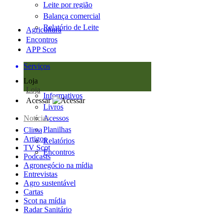
Leite por região
Balança comercial
Relatório de Leite
Agricultura
Encontros
APP Scot
Serviços
Loja
Loja
Informativos
Acessar
Livros
Notícias
Acessos
Planilhas
Clima
Artigos
Relatórios
TV Scot
Encontros
Podcasts
Agronegócio na mídia
Entrevistas
Agro sustentável
Cartas
Scot na mídia
Radar Sanitário