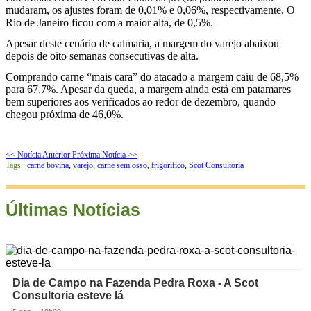
mudaram, os ajustes foram de 0,01% e 0,06%, respectivamente. O
Rio de Janeiro ficou com a maior alta, de 0,5%.
Apesar deste cenário de calmaria, a margem do varejo abaixou
depois de oito semanas consecutivas de alta.
Comprando carne “mais cara” do atacado a margem caiu de 68,5%
para 67,7%. Apesar da queda, a margem ainda está em patamares
bem superiores aos verificados ao redor de dezembro, quando
chegou próxima de 46,0%.
<< Notícia Anterior
Próxima Notícia >>
Tags:
carne bovina
,
varejo
,
carne sem osso
,
frigorífico
,
Scot Consultoria
Últimas Notícias
Dia de Campo na Fazenda Pedra Roxa - A Scot
Consultoria esteve lá