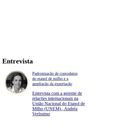
Entrevista
Padronização de coprodutos
do etanol de milho e a
ampliação da exportação
Entrevista com a gerente de
relações internacionais na
União Nacional do Etanol de
Milho (UNEM)., Andréa
Veríssimo