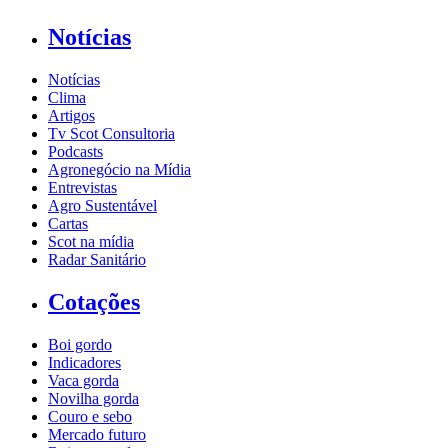
Notícias
Notícias
Clima
Artigos
Tv Scot Consultoria
Podcasts
Agronegócio na Mídia
Entrevistas
Agro Sustentável
Cartas
Scot na mídia
Radar Sanitário
Cotações
Boi gordo
Indicadores
Vaca gorda
Novilha gorda
Couro e sebo
Mercado futuro