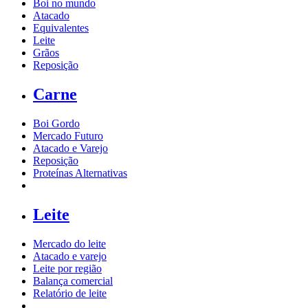
Boi no mundo
Atacado
Equivalentes
Leite
Grãos
Reposição
Carne
Boi Gordo
Mercado Futuro
Atacado e Varejo
Reposição
Proteínas Alternativas
Leite
Mercado do leite
Atacado e varejo
Leite por região
Balança comercial
Relatório de leite