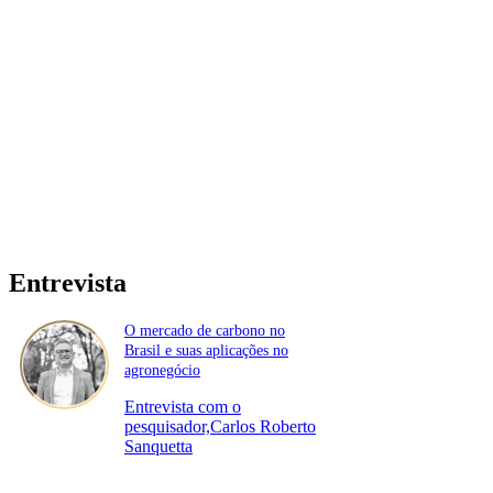
Entrevista
O mercado de carbono no
Brasil e suas aplicações no
agronegócio
Entrevista com o
pesquisador,Carlos Roberto
Sanquetta