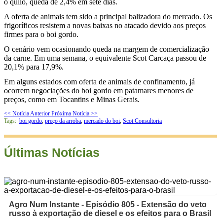
o quilo, queda de 2,4% em sete dias.
A oferta de animais tem sido a principal balizadora do mercado. Os
frigoríficos resistem a novas baixas no atacado devido aos preços
firmes para o boi gordo.
O cenário vem ocasionando queda na margem de comercialização
da carne. Em uma semana, o equivalente Scot Carcaça passou de
20,1% para 17,9%.
Em alguns estados com oferta de animais de confinamento, já
ocorrem negociações do boi gordo em patamares menores de
preços, como em Tocantins e Minas Gerais.
<< Notícia Anterior
Próxima Notícia >>
Tags:
boi gordo
,
preço da arroba
,
mercado do boi
,
Scot Consultoria
Últimas Notícias
Agro Num Instante - Episódio 805 - Extensão do veto
russo à exportação de diesel e os efeitos para o Brasil