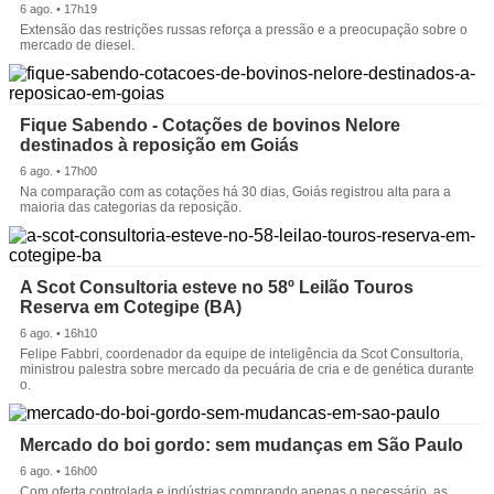
6 ago. • 17h19
Extensão das restrições russas reforça a pressão e a preocupação sobre o
mercado de diesel.
Fique Sabendo - Cotações de bovinos Nelore
destinados à reposição em Goiás
6 ago. • 17h00
Na comparação com as cotações há 30 dias, Goiás registrou alta para a
maioria das categorias da reposição.
A Scot Consultoria esteve no 58º Leilão Touros
Reserva em Cotegipe (BA)
6 ago. • 16h10
Felipe Fabbri, coordenador da equipe de inteligência da Scot Consultoria,
ministrou palestra sobre mercado da pecuária de cria e de genética durante
o.
Mercado do boi gordo: sem mudanças em São Paulo
6 ago. • 16h00
Com oferta controlada e indústrias comprando apenas o necessário, as