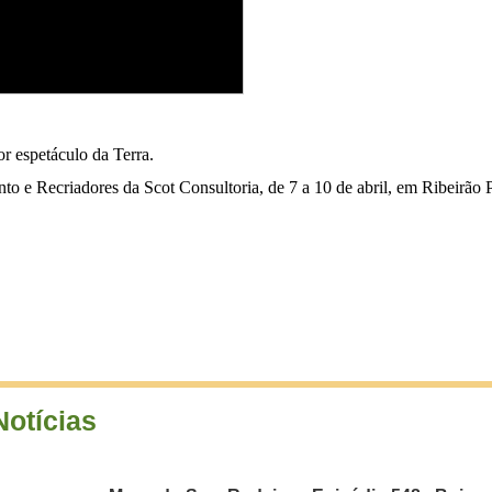
or espetáculo da Terra.
o e Recriadores da Scot Consultoria, de 7 a 10 de abril, em Ribeirão P
Notícias