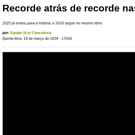
Recorde atrás de recorde n
2025 já entrou para a história, e 2026 segue no mesmo ritmo.
por:
Equipe Scot Consultoria
Quinta-feira, 19 de março de 2026 - 17h50