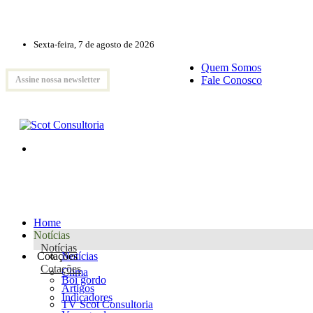
Sexta-feira, 7 de agosto de 2026
Quem Somos
Fale Conosco
Assine nossa newsletter
Home
Notícias
Notícias
Cotações
Notícias
Cotações
Clima
Boi gordo
Artigos
Indicadores
TV Scot Consultoria