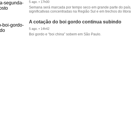
5 ago. • 17h00
Semana será marcada por tempo seco em grande parte do país
significativas concentradas na Região Sul e em trechos do litora
A cotação do boi gordo continua subindo
5 ago. • 14h42
Boi gordo e “boi china” sobem em São Paulo.