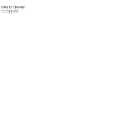
, com as chuvas
l nordestino.