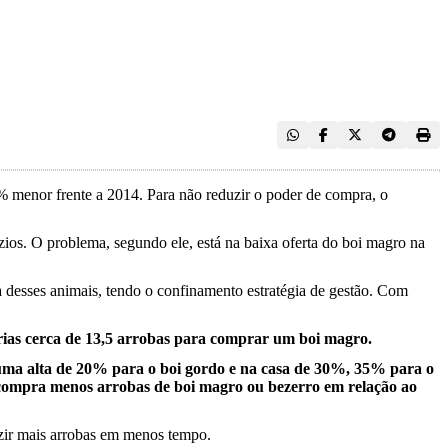
% menor frente a 2014. Para não reduzir o poder de compra, o
ios. O problema, segundo ele, está na baixa oferta do boi magro na
a desses animais, tendo o confinamento estratégia de gestão. Com
rias cerca de 13,5 arrobas para comprar um boi magro.
uma alta de 20% para o boi gordo e na casa de 30%, 35% para o
e compra menos arrobas de boi magro ou bezerro em relação ao
uzir mais arrobas em menos tempo.