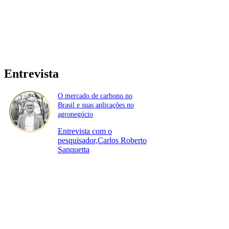
Entrevista
O mercado de carbono no
Brasil e suas aplicações no
agronegócio
Entrevista com o
pesquisador,Carlos Roberto
Sanquetta