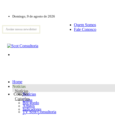
Domingo, 9 de agosto de 2026
Quem Somos
Fale Conosco
Assine nossa newsletter
Home
Notícias
Notícias
Cotações
Notícias
Cotações
Clima
Boi gordo
Artigos
Indicadores
TV Scot Consultoria