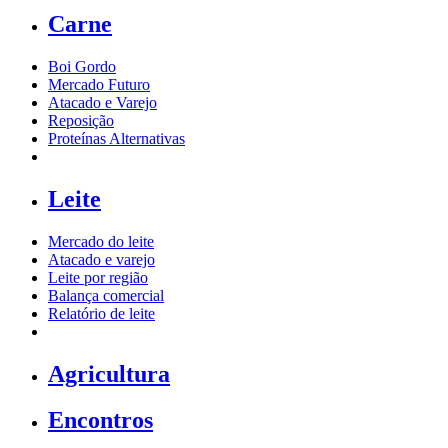
Carne
Boi Gordo
Mercado Futuro
Atacado e Varejo
Reposição
Proteínas Alternativas
Leite
Mercado do leite
Atacado e varejo
Leite por região
Balança comercial
Relatório de leite
Agricultura
Encontros