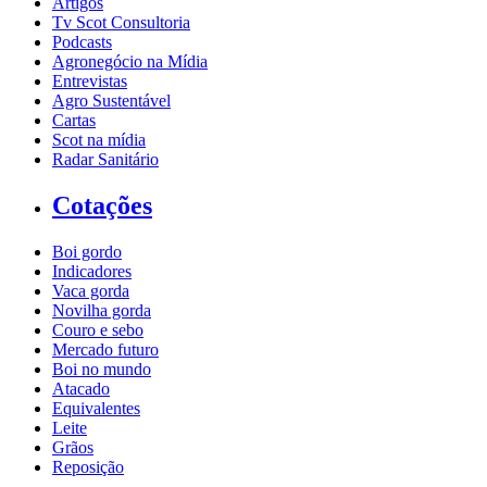
Artigos
Tv Scot Consultoria
Podcasts
Agronegócio na Mídia
Entrevistas
Agro Sustentável
Cartas
Scot na mídia
Radar Sanitário
Cotações
Boi gordo
Indicadores
Vaca gorda
Novilha gorda
Couro e sebo
Mercado futuro
Boi no mundo
Atacado
Equivalentes
Leite
Grãos
Reposição