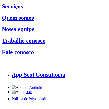
Serviços
Quem somos
Nossa equipe
Trabalhe conosco
Fale conosco
App Scot Consultoria
Android
IOS
Política de Privacidade
A Scot Consultoria não se responsabiliza por negócios realizados a partir das informações contidas em
nosso site.