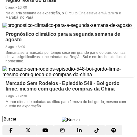
região Norte do Brasil
8 ago. • 16h00
Na quarta semana de expedição, o Circuito Cria esteve em Altamira e
Marabá, no Pará.
Prognóstico climático para a segunda semana de
agosto
8 ago. • 6h00
Semana será marcada por tempo seco em grande parte do país, com as
chuvas significativas concentradas na Região Sul e em trechos do litoral
nordestino.
Mercado Sem Rodeios - Episódio 548 - Boi gordo
firme, mesmo com queda de compras da China
7 ago. • 17h30
Menor oferta de boiadas auxiliou para firmeza do boi gordo, mesmo com
queda na exportação.