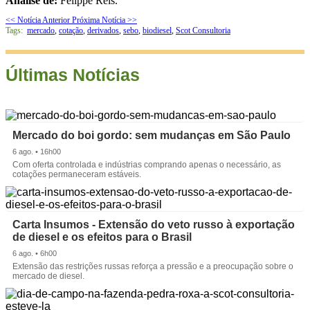
Análise de:
Felippe Reis.
<< Notícia Anterior
Próxima Notícia >>
Tags:
mercado
,
cotação
,
derivados
,
sebo
,
biodiesel
,
Scot Consultoria
Últimas Notícias
Mercado do boi gordo: sem mudanças em São Paulo
6 ago. • 16h00
Com oferta controlada e indústrias comprando apenas o necessário, as
cotações permaneceram estáveis.
Carta Insumos - Extensão do veto russo à exportação
de diesel e os efeitos para o Brasil
6 ago. • 6h00
Extensão das restrições russas reforça a pressão e a preocupação sobre o
mercado de diesel.