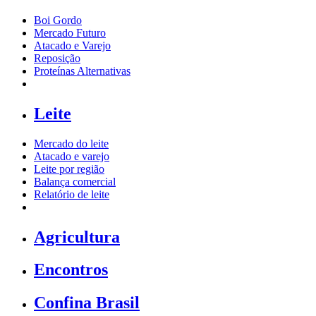
Boi Gordo
Mercado Futuro
Atacado e Varejo
Reposição
Proteínas Alternativas
Leite
Mercado do leite
Atacado e varejo
Leite por região
Balança comercial
Relatório de leite
Agricultura
Encontros
Confina Brasil