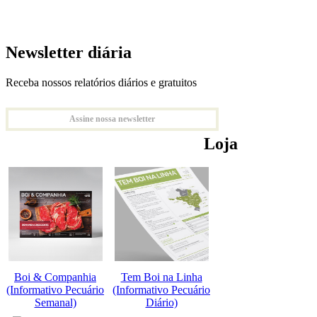
Newsletter diária
Receba nossos relatórios diários e gratuitos
Assine nossa newsletter
Loja
Boi & Companhia
Tem Boi na Linha
(Informativo Pecuário
(Informativo Pecuário
Semanal)
Diário)