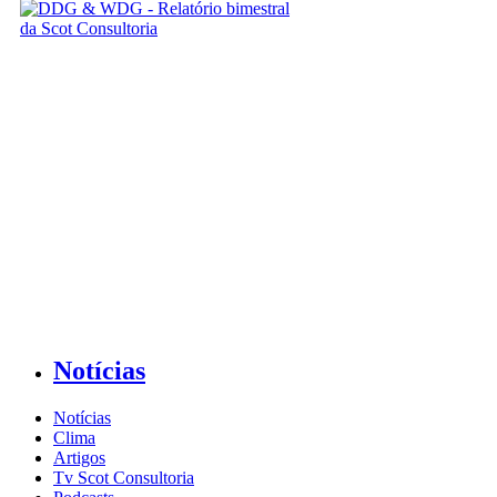
Notícias
Notícias
Clima
Artigos
Tv Scot Consultoria