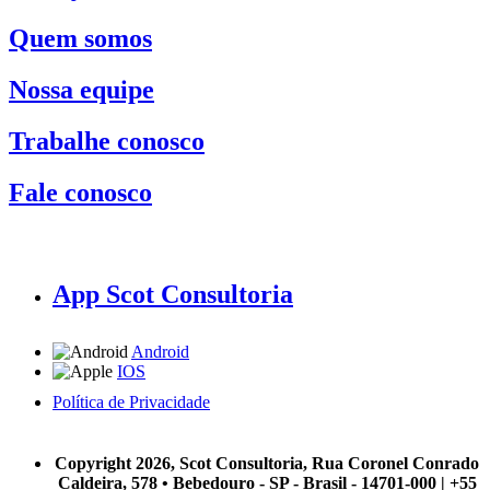
Quem somos
Nossa equipe
Trabalhe conosco
Fale conosco
App Scot Consultoria
Android
IOS
Política de Privacidade
A Scot Consultoria não se responsabiliza por negócios realizados a partir das informações contidas em
nosso site.
Copyright 2026, Scot Consultoria, Rua Coronel Conrado
Caldeira, 578 • Bebedouro - SP - Brasil - 14701-000 | +55