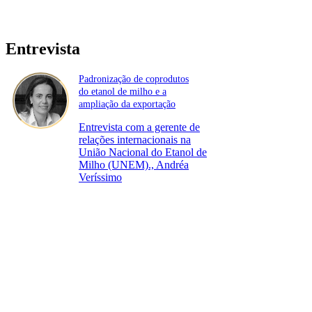
Entrevista
Padronização de coprodutos
do etanol de milho e a
ampliação da exportação
Entrevista com a gerente de
relações internacionais na
União Nacional do Etanol de
Milho (UNEM)., Andréa
Veríssimo