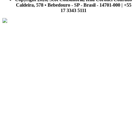
Caldeira, 578 • Bebedouro - SP - Brasil - 14701-000 | +55
17 3343 5111