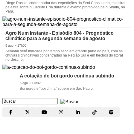
Diego Rossin, coordenador das expedições da Scot Consultoria, ministrou
palestra sobre o Circuito Cria durante o evento promovido pelo Siralta, no
Pará.
Agro Num Instante - Episódio 804 - Prognóstico
climático para a segunda semana de agosto
5 ago. • 17h00
Semana será marcada por tempo seco em grande parte do país, com as
chuvas significativas concentradas na Região Sul e em trechos do litoral
nordestino.
A cotação do boi gordo continua subindo
5 ago. • 14h42
Boi gordo e “boi china” sobem em São Paulo.