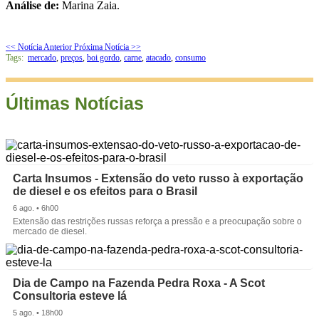
Análise de:
Marina Zaia.
<< Notícia Anterior
Próxima Notícia >>
Tags:
mercado
,
preços
,
boi gordo
,
carne
,
atacado
,
consumo
Últimas Notícias
Carta Insumos - Extensão do veto russo à exportação
de diesel e os efeitos para o Brasil
6 ago. • 6h00
Extensão das restrições russas reforça a pressão e a preocupação sobre o
mercado de diesel.
Dia de Campo na Fazenda Pedra Roxa - A Scot
Consultoria esteve lá
5 ago. • 18h00