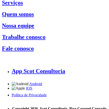
Serviços
Quem somos
Nossa equipe
Trabalhe conosco
Fale conosco
App Scot Consultoria
Android
IOS
Política de Privacidade
A Scot Consultoria não se responsabiliza por negócios realizados a partir das informações contidas em
nosso site.
Copyright 2026, Scot Consultoria, Rua Coronel Conrado