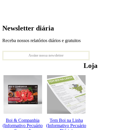
Newsletter diária
Receba nossos relatórios diários e gratuitos
Assine nossa newsletter
Loja
Boi & Companhia
Tem Boi na Linha
(Informativo Pecuário
(Informativo Pecuário