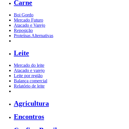
Carne
Boi Gordo
Mercado Futuro
Atacado e Varejo
Reposição
Proteínas Alternativas
Leite
Mercado do leite
Atacado e varejo
Leite por região
Balança comercial
Relatório de leite
Agricultura
Encontros