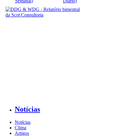
Semanal)
Diário)
Notícias
Notícias
Clima
Artigos