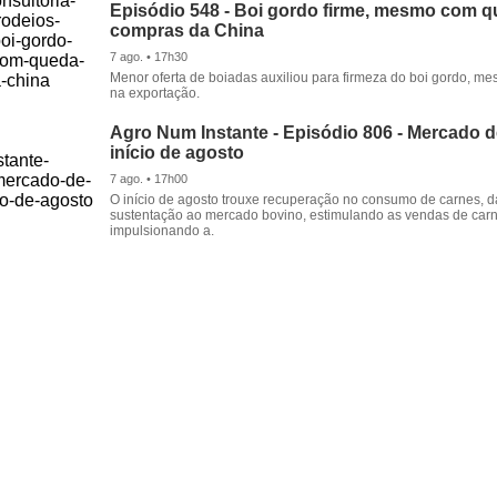
Episódio 548 - Boi gordo firme, mesmo com 
compras da China
7 ago. • 17h30
Menor oferta de boiadas auxiliou para firmeza do boi gordo, 
na exportação.
Agro Num Instante - Episódio 806 - Mercado 
início de agosto
7 ago. • 17h00
O início de agosto trouxe recuperação no consumo de carnes, 
sustentação ao mercado bovino, estimulando as vendas de carn
impulsionando a.