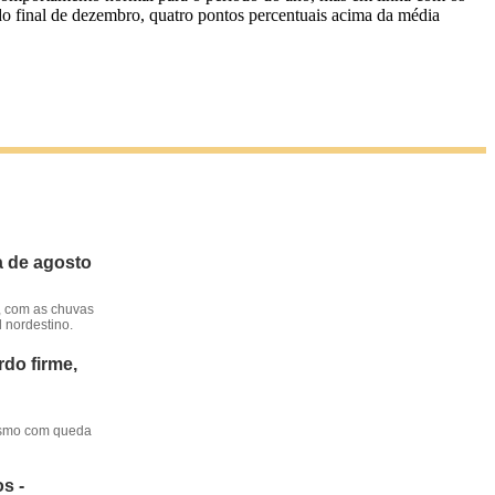
% do final de dezembro, quatro pontos percentuais acima da média
a de agosto
, com as chuvas
l nordestino.
do firme,
mesmo com queda
s -