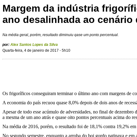
Margem da indústria frigoríf
ano desalinhada ao cenário 
Na média geral, porém, resultado diminuiu qase um ponto percentual.
por:
Alex Santos Lopes da Silva
Quarta-feira, 4 de janeiro de 2017 - 5h10
Os frigoríficos conseguiram terminar o último ano com margens de com
A economia do país recuou quase 8,0% depois de dois anos de recessã
Apesar de todo esse acúmulo de adversidades, no final de dezembro d
a mesma de um ano atrás e quase oito pontos percentuais acima do r
Na média de 2016, porém, o resultado foi de 18,1% contra 19,2% em
No segundo semestre, enquanto a arroba do boi gordo patinava e em 