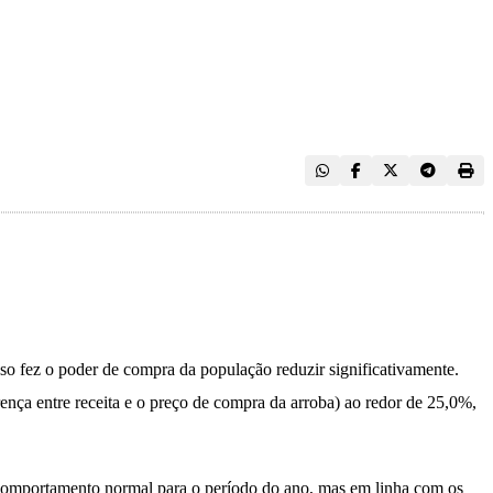
so fez o poder de compra da população reduzir significativamente.
nça entre receita e o preço de compra da arroba) ao redor de 25,0%,
 comportamento normal para o período do ano, mas em linha com os