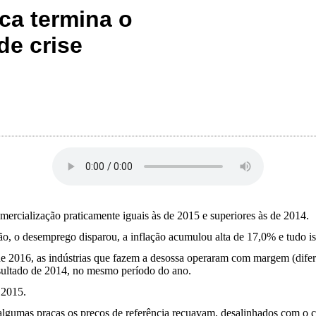
ica termina o
de crise
ercialização praticamente iguais às de 2015 e superiores às de 2014.
o, o desemprego disparou, a inflação acumulou alta de 17,0% e tudo is
e 2016, as indústrias que fazem a desossa operaram com margem (difere
esultado de 2014, no mesmo período do ano.
 2015.
algumas praças os preços de referência recuavam, desalinhados com o