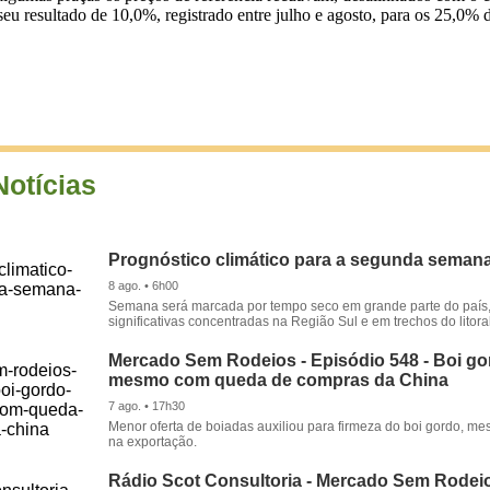
a seu resultado de 10,0%, registrado entre julho e agosto, para os 25,0
Notícias
Prognóstico climático para a segunda seman
8 ago. • 6h00
Semana será marcada por tempo seco em grande parte do país
significativas concentradas na Região Sul e em trechos do litora
Mercado Sem Rodeios - Episódio 548 - Boi gor
mesmo com queda de compras da China
7 ago. • 17h30
Menor oferta de boiadas auxiliou para firmeza do boi gordo, 
na exportação.
Rádio Scot Consultoria - Mercado Sem Rodeio