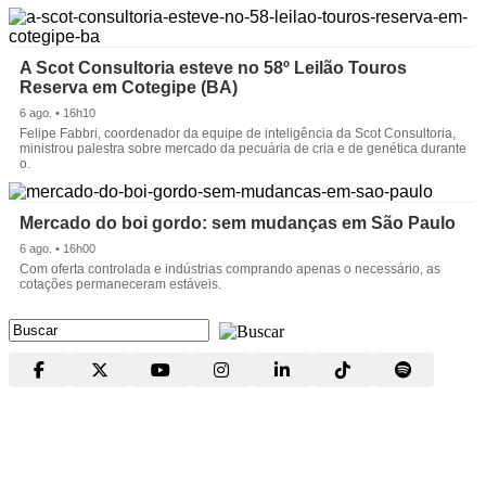
A Scot Consultoria esteve no 58º Leilão Touros
Reserva em Cotegipe (BA)
6 ago. • 16h10
Felipe Fabbri, coordenador da equipe de inteligência da Scot Consultoria,
ministrou palestra sobre mercado da pecuária de cria e de genética durante
o.
Mercado do boi gordo: sem mudanças em São Paulo
6 ago. • 16h00
Com oferta controlada e indústrias comprando apenas o necessário, as
cotações permaneceram estáveis.