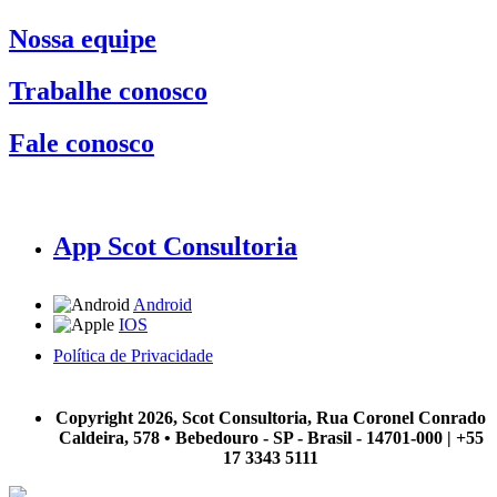
Nossa equipe
Trabalhe conosco
Fale conosco
App Scot Consultoria
Android
IOS
Política de Privacidade
A Scot Consultoria não se responsabiliza por negócios realizados a partir das informações contidas em
nosso site.
Copyright 2026, Scot Consultoria, Rua Coronel Conrado
Caldeira, 578 • Bebedouro - SP - Brasil - 14701-000 | +55
17 3343 5111