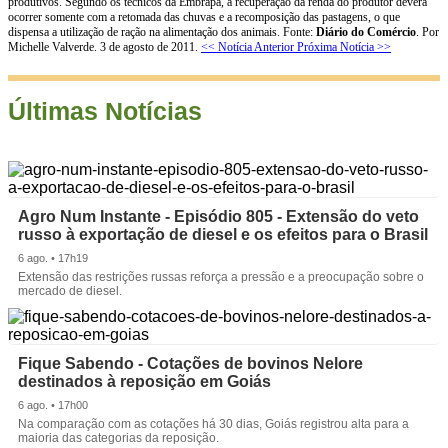
produtivos. Segundo os técnicos da Embrapa, a recuperação da renda do produtor deverá
ocorrer somente com a retomada das chuvas e a recomposição das pastagens, o que
dispensa a utilização de ração na alimentação dos animais. Fonte:
Diário do Comércio
. Por
Michelle Valverde. 3 de agosto de 2011.
<< Notícia Anterior
Próxima Notícia >>
Últimas Notícias
Agro Num Instante - Episódio 805 - Extensão do veto
russo à exportação de diesel e os efeitos para o Brasil
6 ago. • 17h19
Extensão das restrições russas reforça a pressão e a preocupação sobre o
mercado de diesel.
Fique Sabendo - Cotações de bovinos Nelore
destinados à reposição em Goiás
6 ago. • 17h00
Na comparação com as cotações há 30 dias, Goiás registrou alta para a
maioria das categorias da reposição.