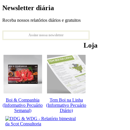
Newsletter diária
Receba nossos relatórios diários e gratuitos
Assine nossa newsletter
Loja
Boi & Companhia
Tem Boi na Linha
(Informativo Pecuário
(Informativo Pecuário
Semanal)
Diário)