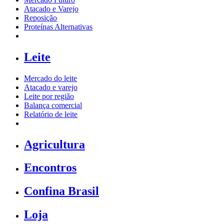
Atacado e Varejo
Reposição
Proteínas Alternativas
Leite
Mercado do leite
Atacado e varejo
Leite por região
Balança comercial
Relatório de leite
Agricultura
Encontros
Confina Brasil
Loja