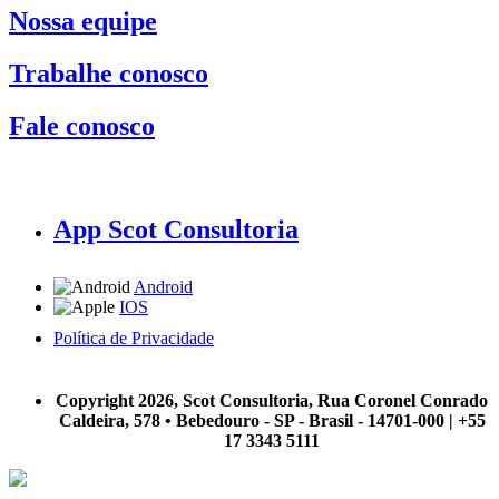
Nossa equipe
Trabalhe conosco
Fale conosco
App Scot Consultoria
Android
IOS
Política de Privacidade
A Scot Consultoria não se responsabiliza por negócios realizados a partir das informações contidas em
nosso site.
Copyright 2026, Scot Consultoria, Rua Coronel Conrado
Caldeira, 578 • Bebedouro - SP - Brasil - 14701-000 | +55
17 3343 5111