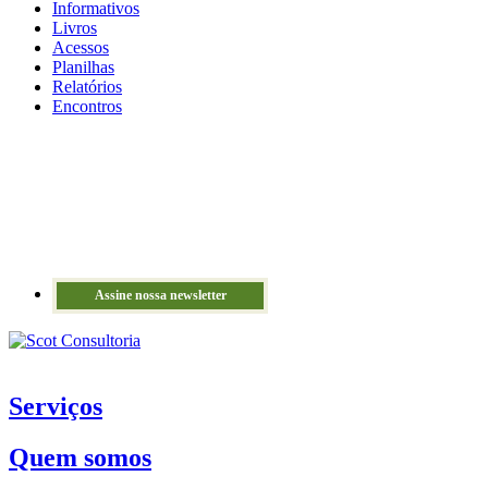
Informativos
Livros
Acessos
Planilhas
Relatórios
Encontros
Assine nossa newsletter
Serviços
Quem somos