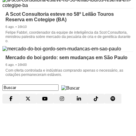
A Scot Consultoria esteve no 58º Leilão Touros
Reserva em Cotegipe (BA)
6 ago. • 16h10
Felipe Fabbri, coordenador da equipe de inteligência da Scot Consultoria,
ministrou palestra sobre mercado da pecuária de cria e de genética durante
o.
Mercado do boi gordo: sem mudanças em São Paulo
6 ago. • 16h00
Com oferta controlada e indústrias comprando apenas o necessário, as
cotações permaneceram estáveis.