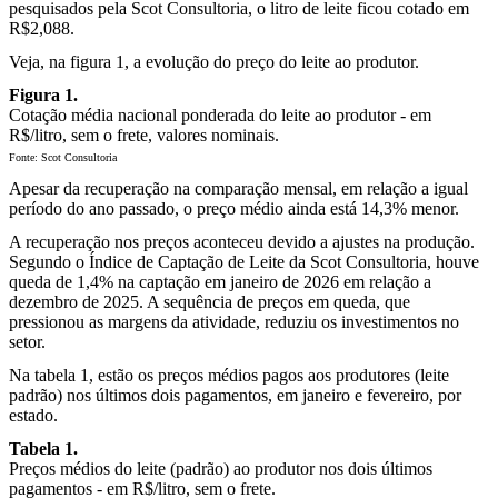
pesquisados pela Scot Consultoria, o litro de leite ficou cotado em
R$2,088.
Veja, na figura 1, a evolução do preço do leite ao produtor.
Figura 1.
Cotação média nacional ponderada do leite ao produtor - em
R$/litro, sem o frete, valores nominais.
Fonte: Scot Consultoria
Apesar da recuperação na comparação mensal, em relação a igual
período do ano passado, o preço médio ainda está 14,3% menor.
A recuperação nos preços aconteceu devido a ajustes na produção.
Segundo o Índice de Captação de Leite da Scot Consultoria, houve
queda de 1,4% na captação em janeiro de 2026 em relação a
dezembro de 2025. A sequência de preços em queda, que
pressionou as margens da atividade, reduziu os investimentos no
setor.
Na tabela 1, estão os preços médios pagos aos produtores (leite
padrão) nos últimos dois pagamentos, em janeiro e fevereiro, por
estado.
Tabela 1.
Preços médios do leite (padrão) ao produtor nos dois últimos
pagamentos - em R$/litro, sem o frete.