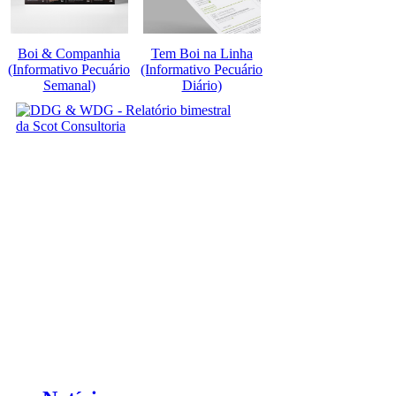
Boi & Companhia
Tem Boi na Linha
(Informativo Pecuário
(Informativo Pecuário
Semanal)
Diário)