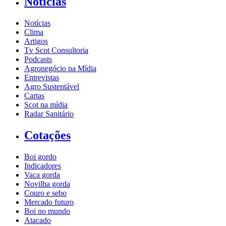
Notícias
Notícias
Clima
Artigos
Tv Scot Consultoria
Podcasts
Agronegócio na Mídia
Entrevistas
Agro Sustentável
Cartas
Scot na mídia
Radar Sanitário
Cotações
Boi gordo
Indicadores
Vaca gorda
Novilha gorda
Couro e sebo
Mercado futuro
Boi no mundo
Atacado