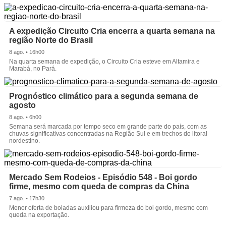
A expedição Circuito Cria encerra a quarta semana na
região Norte do Brasil
8 ago. • 16h00
Na quarta semana de expedição, o Circuito Cria esteve em Altamira e
Marabá, no Pará.
Prognóstico climático para a segunda semana de
agosto
8 ago. • 6h00
Semana será marcada por tempo seco em grande parte do país, com as
chuvas significativas concentradas na Região Sul e em trechos do litoral
nordestino.
Mercado Sem Rodeios - Episódio 548 - Boi gordo
firme, mesmo com queda de compras da China
7 ago. • 17h30
Menor oferta de boiadas auxiliou para firmeza do boi gordo, mesmo com
queda na exportação.