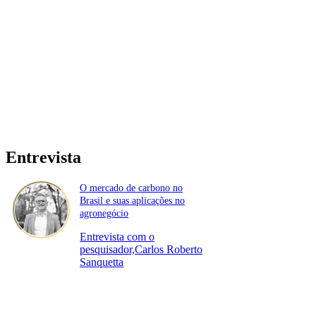
Entrevista
O mercado de carbono no
Brasil e suas aplicações no
agronegócio
Entrevista com o
pesquisador,Carlos Roberto
Sanquetta