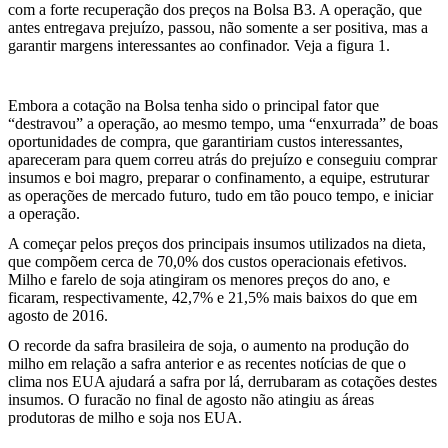
com a forte recuperação dos preços na Bolsa B3. A operação, que
antes entregava prejuízo, passou, não somente a ser positiva, mas a
garantir margens interessantes ao confinador. Veja a figura 1.
Embora a cotação na Bolsa tenha sido o principal fator que
“destravou” a operação, ao mesmo tempo, uma “enxurrada” de boas
oportunidades de compra, que garantiriam custos interessantes,
apareceram para quem correu atrás do prejuízo e conseguiu comprar
insumos e boi magro, preparar o confinamento, a equipe, estruturar
as operações de mercado futuro, tudo em tão pouco tempo, e iniciar
a operação.
A começar pelos preços dos principais insumos utilizados na dieta,
que compõem cerca de 70,0% dos custos operacionais efetivos.
Milho e farelo de soja atingiram os menores preços do ano, e
ficaram, respectivamente, 42,7% e 21,5% mais baixos do que em
agosto de 2016.
O recorde da safra brasileira de soja, o aumento na produção do
milho em relação a safra anterior e as recentes notícias de que o
clima nos EUA ajudará a safra por lá, derrubaram as cotações destes
insumos. O furacão no final de agosto não atingiu as áreas
produtoras de milho e soja nos EUA.