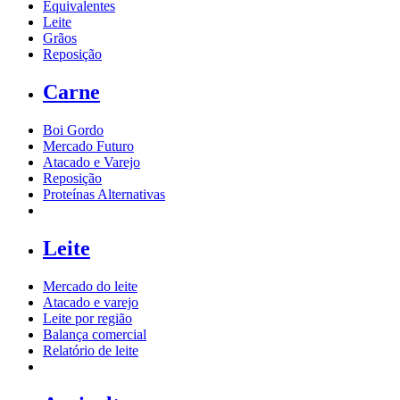
Equivalentes
Leite
Grãos
Reposição
Carne
Boi Gordo
Mercado Futuro
Atacado e Varejo
Reposição
Proteínas Alternativas
Leite
Mercado do leite
Atacado e varejo
Leite por região
Balança comercial
Relatório de leite