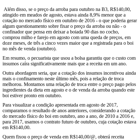
Além disso, se o preço da arroba para outubro na B3, R$140,00,
atingido em meados de agosto, estava ainda 8,9% menor que a
cotação no mercado físico em outubro de 2016 - o que poderia gerar
algum questionamento sobre fixar o preço da arroba ou não - o
confinador que pensa em deixar a boiada 90 dias no cocho,
comprou milho e farejo em agosto com uma queda de preços, em
doze meses, de três a cinco vezes maior que a registrada para o boi
no mês de venda (outubro).
Em resumo, o pecuarista que usou a bolsa garantiu que o custo com
insumos caíra significativamente mais que a receita em um ano.
Outra abordagem seria, que a cotação dos insumos incentivou ainda
mais o confinamento neste último mês, pois a relação de troca
melhorou. Montamos uma relação de troca entre o preço pago pelos
ingredientes da dieta em agosto e o de venda da arroba quando este
boi estiver pronto em outubro.
Para visualizar a condição apresentada em agosto de 2017,
comparamos o resultado de anos anteriores, considerando a cotação
do mercado físico do boi em outubro, ano a ano, de 2010 a 2016 e,
para 2017, usamos o contrato futuro de outubro, cuja cotação estava
em R$140,00.
Quem fixou o preço de venda em R$140,00/@, obterá receita