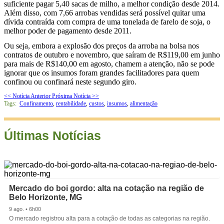
suficiente pagar 5,40 sacas de milho, a melhor condição desde 2014.
Além disso, com 7,66 arrobas vendidas será possível quitar uma
dívida contraída com compra de uma tonelada de farelo de soja, o
melhor poder de pagamento desde 2011.
Ou seja, embora a explosão dos preços da arroba na bolsa nos
contratos de outubro e novembro, que saíram de R$119,00 em junho
para mais de R$140,00 em agosto, chamem a atenção, não se pode
ignorar que os insumos foram grandes facilitadores para quem
confinou ou confinará neste segundo giro.
<< Notícia Anterior
Próxima Notícia >>
Tags:
Confinamento
,
rentabilidade
,
custos
,
insumos
,
alimentação
Últimas Notícias
Mercado do boi gordo: alta na cotação na região de
Belo Horizonte, MG
9 ago. • 6h00
O mercado registrou alta para a cotação de todas as categorias na região.