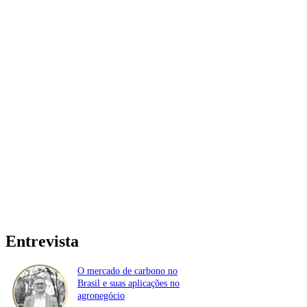
Entrevista
O mercado de carbono no
Brasil e suas aplicações no
agronegócio