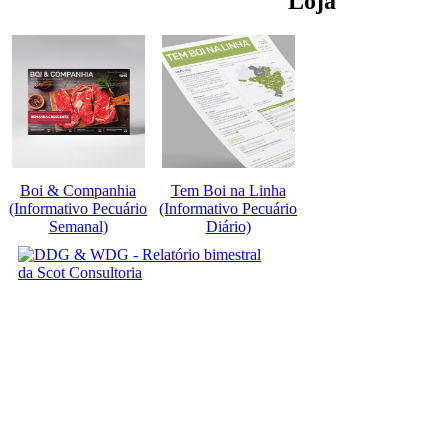
Loja
Boi & Companhia
Tem Boi na Linha
(Informativo Pecuário
(Informativo Pecuário
Semanal)
Diário)