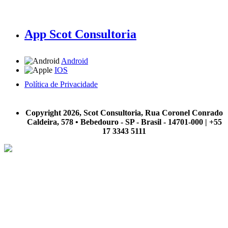
App Scot Consultoria
Android
IOS
Política de Privacidade
A Scot Consultoria não se responsabiliza por negócios realizados a partir das informações contidas em
nosso site.
Copyright 2026, Scot Consultoria, Rua Coronel Conrado
Caldeira, 578 • Bebedouro - SP - Brasil - 14701-000 | +55
17 3343 5111