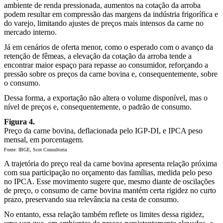
ambiente de renda pressionada, aumentos na cotação da arroba
podem resultar em compressão das margens da indústria frigorífica e
do varejo, limitando ajustes de preços mais intensos da carne no
mercado interno.
Já em cenários de oferta menor, como o esperado com o avanço da
retenção de fêmeas, a elevação da cotação da arroba tende a
encontrar maior espaço para repasse ao consumidor, reforçando a
pressão sobre os preços da carne bovina e, consequentemente, sobre
o consumo.
Dessa forma, a exportação não altera o volume disponível, mas o
nível de preços e, consequentemente, o padrão de consumo.
Figura 4.
Preço da carne bovina, deflacionada pelo IGP-DI, e IPCA peso
mensal, em porcentagem.
Fonte: IBGE, Scot Consultoria
A trajetória do preço real da carne bovina apresenta relação próxima
com sua participação no orçamento das famílias, medida pelo peso
no IPCA. Esse movimento sugere que, mesmo diante de oscilações
de preço, o consumo de carne bovina mantém certa rigidez no curto
prazo, preservando sua relevância na cesta de consumo.
No entanto, essa relação também reflete os limites dessa rigidez,