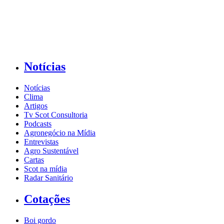
Notícias
Notícias
Clima
Artigos
Tv Scot Consultoria
Podcasts
Agronegócio na Mídia
Entrevistas
Agro Sustentável
Cartas
Scot na mídia
Radar Sanitário
Cotações
Boi gordo