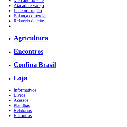
Mercado do leite
Atacado e varejo
Leite por região
Balança comercial
Relatório de leite
Agricultura
Encontros
Confina Brasil
Loja
Informativos
Livros
Acessos
Planilhas
Relatórios
Encontros