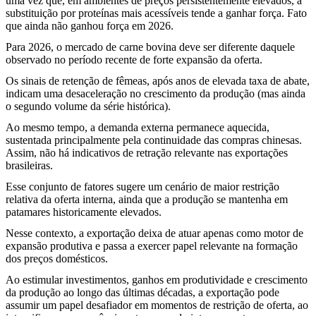
uma vez que, em ambientes de preços persistentemente elevados, a
substituição por proteínas mais acessíveis tende a ganhar força. Fato
que ainda não ganhou força em 2026.
Para 2026, o mercado de carne bovina deve ser diferente daquele
observado no período recente de forte expansão da oferta.
Os sinais de retenção de fêmeas, após anos de elevada taxa de abate,
indicam uma desaceleração no crescimento da produção (mas ainda
o segundo volume da série histórica).
Ao mesmo tempo, a demanda externa permanece aquecida,
sustentada principalmente pela continuidade das compras chinesas.
Assim, não há indicativos de retração relevante nas exportações
brasileiras.
Esse conjunto de fatores sugere um cenário de maior restrição
relativa da oferta interna, ainda que a produção se mantenha em
patamares historicamente elevados.
Nesse contexto, a exportação deixa de atuar apenas como motor de
expansão produtiva e passa a exercer papel relevante na formação
dos preços domésticos.
Ao estimular investimentos, ganhos em produtividade e crescimento
da produção ao longo das últimas décadas, a exportação pode
assumir um papel desafiador em momentos de restrição de oferta, ao