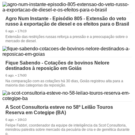
Agro Num Instante - Episódio 805 - Extensão do veto
russo à exportação de diesel e os efeitos para o Brasil
6 ago. • 17h19
Extensão das restrições russas reforça a pressão e a preocupação sobre o
mercado de diesel.
Fique Sabendo - Cotações de bovinos Nelore
destinados à reposição em Goiás
6 ago. • 17h00
Na comparação com as cotações há 30 dias, Goiás registrou alta para a
maioria das categorias da reposição.
A Scot Consultoria esteve no 58º Leilão Touros
Reserva em Cotegipe (BA)
6 ago. • 16h10
Felipe Fabbri, coordenador da equipe de inteligência da Scot Consultoria,
ministrou palestra sobre mercado da pecuária de cria e de genética durante
o.