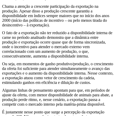
Chama a atenção a crescente participação da exportação na
produção. Apesar disso a produção crescente garantiu a
disponibilidade em índices sempre maiores que no início dos anos
2000 (início das políticas de incentivo – ou pelo menos tirada do
desincentivo – à exportação).
O fato de a exportação não ter reduzido a disponibilidade interna de
carne no período analisado demonstra que a dinâmica entre
produção e exportação ocorre quase que de forma sincronizada,
onde o incentivo para atender o mercado externo vem
correlacionado com um aumento de produção, o que,
consecutivamente, aumenta a disponibilidade interna.
Ou seja, em momentos de ganho produtivo/produção, o crescimento
da oferta foi suficiente para atender simultaneamente o avanço das
exportações e o aumento da disponibilidade interna. Nesse contexto,
a exportação atuou como vetor de crescimento da cadeia,
estimulando ganhos em eficiência e diluição de custos.
Algumas linhas de pensamento apontam para que, em períodos de
ajuste da oferta, com menor disponibilidade de animais para abate, a
produção perde ritmo, e, nesse cenário, a exportação passa a
competir com o mercado interno pela matéria-prima disponível.
É justamente nesse ponto que surge a percepção da exportação