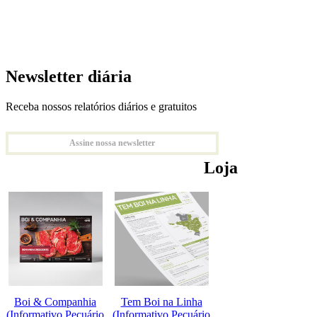
Newsletter diária
Receba nossos relatórios diários e gratuitos
Assine nossa newsletter
Loja
Boi & Companhia
Tem Boi na Linha
(Informativo Pecuário
(Informativo Pecuário