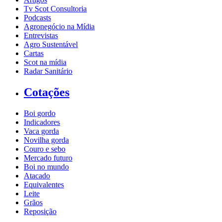
Tv Scot Consultoria
Podcasts
Agronegócio na Mídia
Entrevistas
Agro Sustentável
Cartas
Scot na mídia
Radar Sanitário
Cotações
Boi gordo
Indicadores
Vaca gorda
Novilha gorda
Couro e sebo
Mercado futuro
Boi no mundo
Atacado
Equivalentes
Leite
Grãos
Reposição