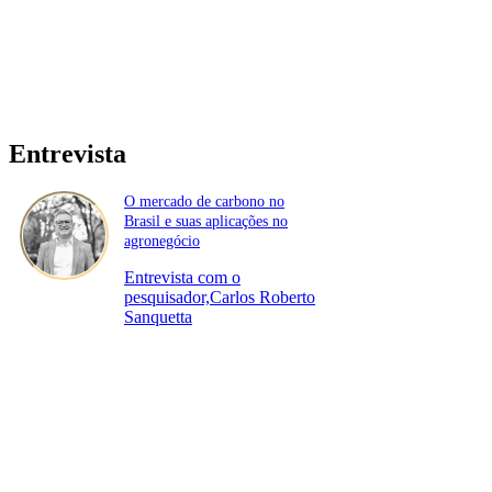
Entrevista
O mercado de carbono no
Brasil e suas aplicações no
agronegócio
Entrevista com o
pesquisador,Carlos Roberto
Sanquetta