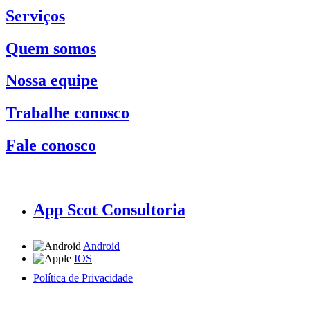
Serviços
Quem somos
Nossa equipe
Trabalhe conosco
Fale conosco
App Scot Consultoria
Android
IOS
Política de Privacidade
A Scot Consultoria não se responsabiliza por negócios realizados a partir das informações contidas em
nosso site.