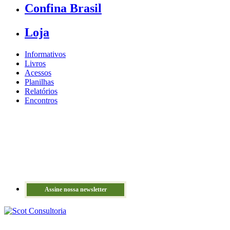
Confina Brasil
Loja
Informativos
Livros
Acessos
Planilhas
Relatórios
Encontros
Assine nossa newsletter