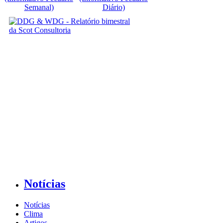
Semanal)
Diário)
Notícias
Notícias
Clima
Artigos