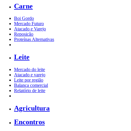
Carne
Boi Gordo
Mercado Futuro
Atacado e Varejo
Reposição
Proteínas Alternativas
Leite
Mercado do leite
Atacado e varejo
Leite por região
Balança comercial
Relatório de leite
Agricultura
Encontros