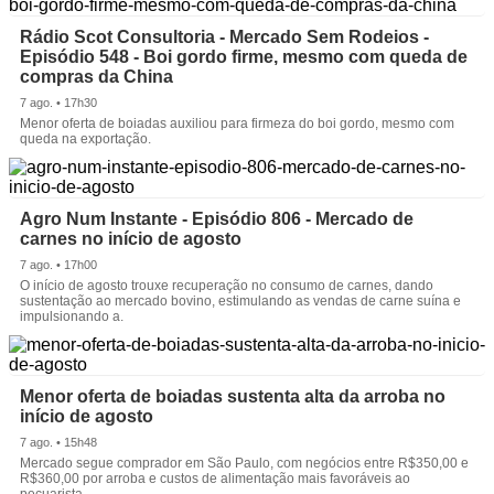
Rádio Scot Consultoria - Mercado Sem Rodeios -
Episódio 548 - Boi gordo firme, mesmo com queda de
compras da China
7 ago. • 17h30
Menor oferta de boiadas auxiliou para firmeza do boi gordo, mesmo com
queda na exportação.
Agro Num Instante - Episódio 806 - Mercado de
carnes no início de agosto
7 ago. • 17h00
O início de agosto trouxe recuperação no consumo de carnes, dando
sustentação ao mercado bovino, estimulando as vendas de carne suína e
impulsionando a.
Menor oferta de boiadas sustenta alta da arroba no
início de agosto
7 ago. • 15h48
Mercado segue comprador em São Paulo, com negócios entre R$350,00 e
R$360,00 por arroba e custos de alimentação mais favoráveis ao