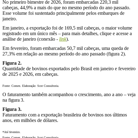
No primeiro bimestre de 2026, foram embarcadas 220,3 mil
cabeças, 44,9% a mais do que no mesmo período do ano passado.
Esse volume foi sustentado principalmente pelos embarques de
janeiro.
Em janeiro, a exportação foi de 169,5 mil cabeças, o maior volume
registrado em um único mês – para mais detalhes, clique e acesse a
análise de janeiro (conexão -
link
).
Em fevereiro, foram embarcadas 50,7 mil cabeças, uma queda de
27,3% em relação ao mesmo período do ano passado (figura 2).
Figura 2.
Quantidade de bovinos exportados pelo Brasil em janeiro e fevereiro
de 2025 e 2026, em cabeças.
Fonte: Comex. Elaboração: Scot Consultoria.
O faturamento também acompanhou o crescimento, ano a ano – veja
na figura 3.
Figura 3.
Faturamento com a exportação brasileira de bovinos nos últimos
anos, em milhões de dólares.
*Até fevereiro.
Fonte: Comex. Elaboração: Scot Consultoria.