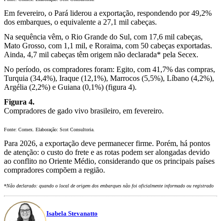
Em fevereiro, o Pará liderou a exportação, respondendo por 49,2%
dos embarques, o equivalente a 27,1 mil cabeças.
Na sequência vêm, o Rio Grande do Sul, com 17,6 mil cabeças,
Mato Grosso, com 1,1 mil, e Roraima, com 50 cabeças exportadas.
Ainda, 4,7 mil cabeças têm origem não declarada* pela Secex.
No período, os compradores foram: Egito, com 41,7% das compras,
Turquia (34,4%), Iraque (12,1%), Marrocos (5,5%), Líbano (4,2%),
Argélia (2,2%) e Guiana (0,1%) (figura 4).
Figura 4.
Compradores de gado vivo brasileiro, em fevereiro.
Fonte: Comex. Elaboração: Scot Consultoria.
Para 2026, a exportação deve permanecer firme. Porém, há pontos
de atenção: o custo do frete e as rotas podem ser alongadas devido
ao conflito no Oriente Médio, considerando que os principais países
compradores compõem a região.
*
Não declarado: quando o local de origem dos embarques não foi oficialmente informado ou registrado
Isabela Stevanatto