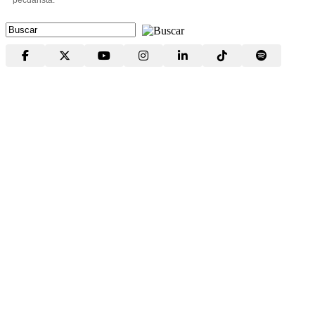
pecuarista.