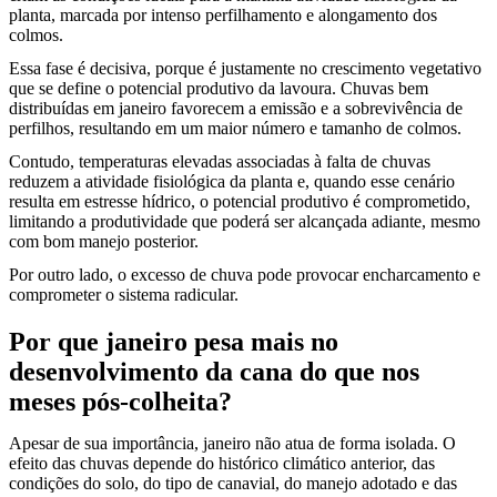
planta, marcada por intenso perfilhamento e alongamento dos
colmos.
Essa fase é decisiva, porque é justamente no crescimento vegetativo
que se define o potencial produtivo da lavoura. Chuvas bem
distribuídas em janeiro favorecem a emissão e a sobrevivência de
perfilhos, resultando em um maior número e tamanho de colmos.
Contudo, temperaturas elevadas associadas à falta de chuvas
reduzem a atividade fisiológica da planta e, quando esse cenário
resulta em estresse hídrico, o potencial produtivo é comprometido,
limitando a produtividade que poderá ser alcançada adiante, mesmo
com bom manejo posterior.
Por outro lado, o excesso de chuva pode provocar encharcamento e
comprometer o sistema radicular.
Por que janeiro pesa mais no
desenvolvimento da cana do que nos
meses pós-colheita?
Apesar de sua importância, janeiro não atua de forma isolada. O
efeito das chuvas depende do histórico climático anterior, das
condições do solo, do tipo de canavial, do manejo adotado e das