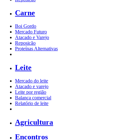
Carne
Boi Gordo
Mercado Futuro
Atacado e Varejo
Reposição
Proteínas Alternativas
Leite
Mercado do leite
Atacado e varejo
Leite por região
Balança comercial
Relatório de leite
Agricultura
Encontros