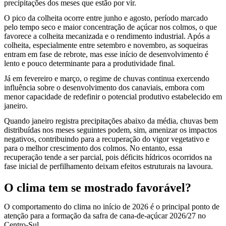
precipitações dos meses que estão por vir.
O pico da colheita ocorre entre junho e agosto, período marcado
pelo tempo seco e maior concentração de açúcar nos colmos, o que
favorece a colheita mecanizada e o rendimento industrial. Após a
colheita, especialmente entre setembro e novembro, as soqueiras
entram em fase de rebrote, mas esse início de desenvolvimento é
lento e pouco determinante para a produtividade final.
Já em fevereiro e março, o regime de chuvas continua exercendo
influência sobre o desenvolvimento dos canaviais, embora com
menor capacidade de redefinir o potencial produtivo estabelecido em
janeiro.
Quando janeiro registra precipitações abaixo da média, chuvas bem
distribuídas nos meses seguintes podem, sim, amenizar os impactos
negativos, contribuindo para a recuperação do vigor vegetativo e
para o melhor crescimento dos colmos. No entanto, essa
recuperação tende a ser parcial, pois déficits hídricos ocorridos na
fase inicial de perfilhamento deixam efeitos estruturais na lavoura.
O clima tem se mostrado favorável?
O comportamento do clima no início de 2026 é o principal ponto de
atenção para a formação da safra de cana-de-açúcar 2026/27 no
Centro-Sul.