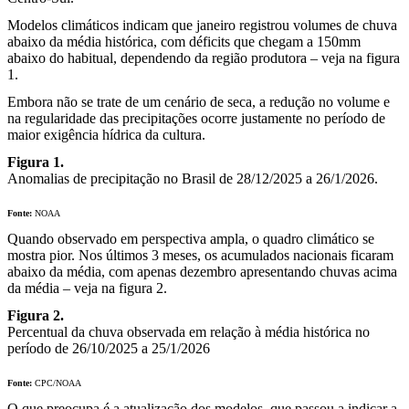
Modelos climáticos indicam que janeiro registrou volumes de chuva
abaixo da média histórica, com déficits que chegam a 150mm
abaixo do habitual, dependendo da região produtora – veja na figura
1.
Embora não se trate de um cenário de seca, a redução no volume e
na regularidade das precipitações ocorre justamente no período de
maior exigência hídrica da cultura.
Figura 1.
Anomalias de precipitação no Brasil de 28/12/2025 a 26/1/2026.
Fonte:
NOAA
Quando observado em perspectiva ampla, o quadro climático se
mostra pior. Nos últimos 3 meses, os acumulados nacionais ficaram
abaixo da média, com apenas dezembro apresentando chuvas acima
da média – veja na figura 2.
Figura 2.
Percentual da chuva observada em relação à média histórica no
período de 26/10/2025 a 25/1/2026
Fonte:
CPC/NOAA
O que preocupa é a atualização dos modelos, que passou a indicar a