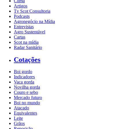
Clima
Artigos
Tv Scot Consultoria
Podcasts
Agronegócio na Mídia
Entrevistas
Agro Sustentável
Cartas
Scot na mídia
Radar Sanitário
Cotações
Boi gordo
Indicadores
Vaca gorda
Novilha gorda
Couro e sebo
Mercado futuro
Boi no mundo
Atacado
Equivalentes
Leite
Grãos
Reposição