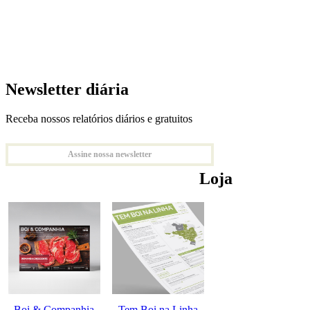
Newsletter diária
Receba nossos relatórios diários e gratuitos
Assine nossa newsletter
Loja
Boi & Companhia
Tem Boi na Linha