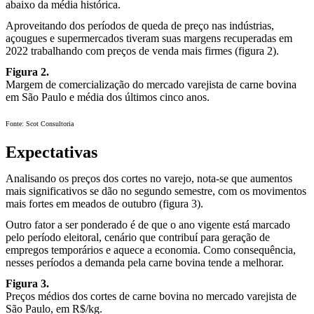
abaixo da média histórica.
Aproveitando dos períodos de queda de preço nas indústrias,
açougues e supermercados tiveram suas margens recuperadas em
2022 trabalhando com preços de venda mais firmes (figura 2).
Figura 2.
Margem de comercialização do mercado varejista de carne bovina
em São Paulo e média dos últimos cinco anos.
Fonte: Scot Consultoria
Expectativas
Analisando os preços dos cortes no varejo, nota-se que aumentos
mais significativos se dão no segundo semestre, com os movimentos
mais fortes em meados de outubro (figura 3).
Outro fator a ser ponderado é de que o ano vigente está marcado
pelo período eleitoral, cenário que contribuí para geração de
empregos temporários e aquece a economia. Como consequência,
nesses períodos a demanda pela carne bovina tende a melhorar.
Figura 3.
Preços médios dos cortes de carne bovina no mercado varejista de
São Paulo, em R$/kg.