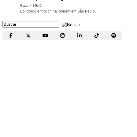
5 ago. • 14h42
Boi gordo e “boi china” sobem em São Paulo.