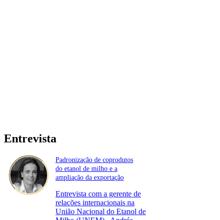
Entrevista
Padronização de coprodutos
do etanol de milho e a
ampliação da exportação
Entrevista com a gerente de
relações internacionais na
União Nacional do Etanol de