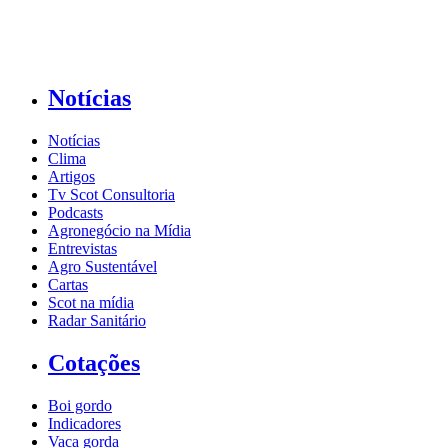
Notícias
Notícias
Clima
Artigos
Tv Scot Consultoria
Podcasts
Agronegócio na Mídia
Entrevistas
Agro Sustentável
Cartas
Scot na mídia
Radar Sanitário
Cotações
Boi gordo
Indicadores
Vaca gorda