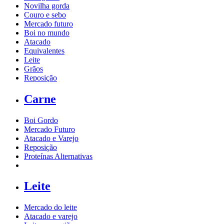
Novilha gorda
Couro e sebo
Mercado futuro
Boi no mundo
Atacado
Equivalentes
Leite
Grãos
Reposição
Carne
Boi Gordo
Mercado Futuro
Atacado e Varejo
Reposição
Proteínas Alternativas
Leite
Mercado do leite
Atacado e varejo