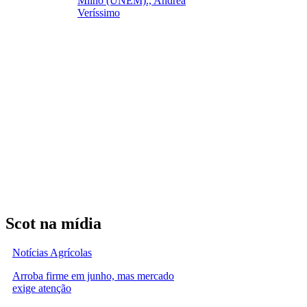
Milho (UNEM)., Andréa
Veríssimo
Scot na mídia
Notícias Agrícolas
Arroba firme em junho, mas mercado
exige atenção