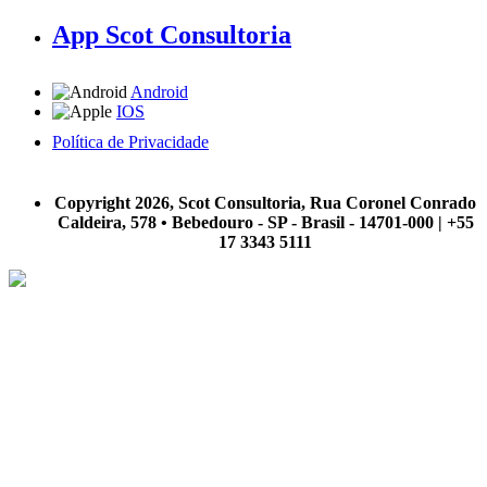
App Scot Consultoria
Android
IOS
Política de Privacidade
A Scot Consultoria não se responsabiliza por negócios realizados a partir das informações contidas em
nosso site.
Copyright 2026, Scot Consultoria, Rua Coronel Conrado
Caldeira, 578 • Bebedouro - SP - Brasil - 14701-000 | +55
17 3343 5111