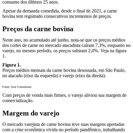
consumo dos últimos 25 anos.
Apesar da demanda comedida, desde o final de 2021, a carne
bovina tem registrado consecutivos incrementos de preços.
Preços da carne bovina
Neste ano, no acumulado até junho, nota-se que os preços médios
dos cortes de carne no mercado atacadista caíram 7,3%, enquanto no
varejo, no mesmo período, os preços subiram 2,0%. Veja na figura
1.
Figura 1.
Preços médios mensais da carne bovina desossada, em São Paulo,
no atacado (eixo da esquerda) e varejo (eixo da direita).
Fonte: Scot Consultoria
Com preços de venda mais firmes, o varejo aliviou sua margem de
comercialização.
Margem do varejo
O mercado varejista de carne bovina teve suas margens apertadas
com a crise econômica vivida no período pandêmico, trabalhando