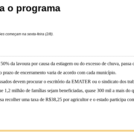
ra o programa
ões começam na sexta-feira (2/8).
e 50% da lavoura por causa da estiagem ou do excesso de chuva, passa
e o prazo de encerramento varia de acordo com cada município.
ressados devem procurar o escritório da EMATER ou o sindicato dos trab
 1,2 milhão de famílias sejam beneficiadas, quase 300 mil a mais do qu
isa recolher uma taxa de R$38,25 por agricultor e o estado participa co