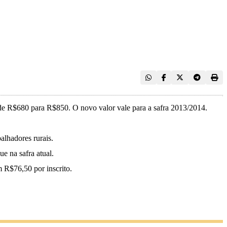
 de R$680 para R$850. O novo valor vale para a safra 2013/2014.
alhadores rurais.
e na safra atual.
m R$76,50 por inscrito.