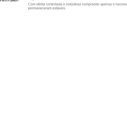
Com oferta controlada e indústrias comprando apenas o necessá
permaneceram estáveis.