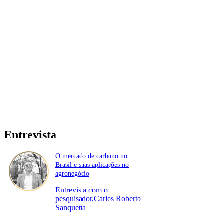
Entrevista
O mercado de carbono no
Brasil e suas aplicações no
agronegócio
Entrevista com o
pesquisador,Carlos Roberto
Sanquetta