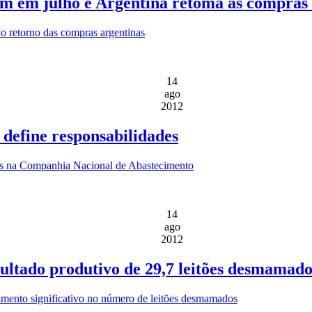
m em julho e Argentina retoma as compras 
o retorno das compras argentinas
14
ago
2012
define responsabilidades
as na Companhia Nacional de Abastecimento
14
ago
2012
ultado produtivo de 29,7 leitões desmamado
mento significativo no número de leitões desmamados