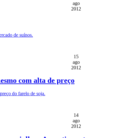
ago
2012
ercado de suínos.
15
ago
2012
mesmo com alta de preço
reço do farelo de soja.
14
ago
2012