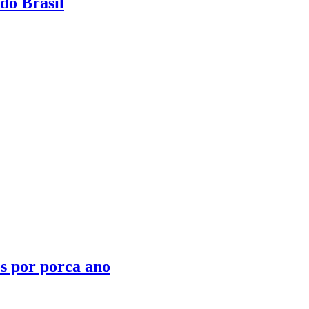
do Brasil
s por porca ano