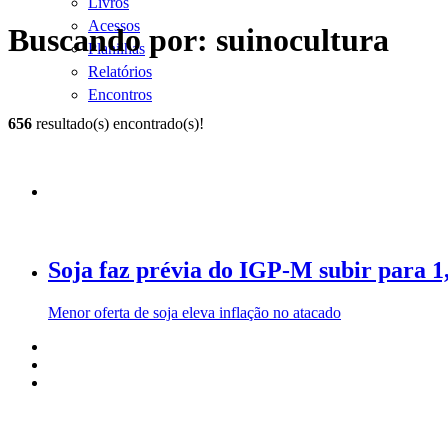
Livros
Acessos
Buscando por: suinocultura
Planilhas
Relatórios
Encontros
656
resultado(s) encontrado(s)!
Soja faz prévia do IGP-M subir para 
Menor oferta de soja eleva inflação no atacado