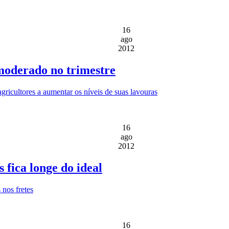
16
ago
2012
moderado no trimestre
icultores a aumentar os níveis de suas lavouras
16
ago
2012
 fica longe do ideal
 nos fretes
16