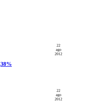
22
ago
2012
1,38%
22
ago
2012