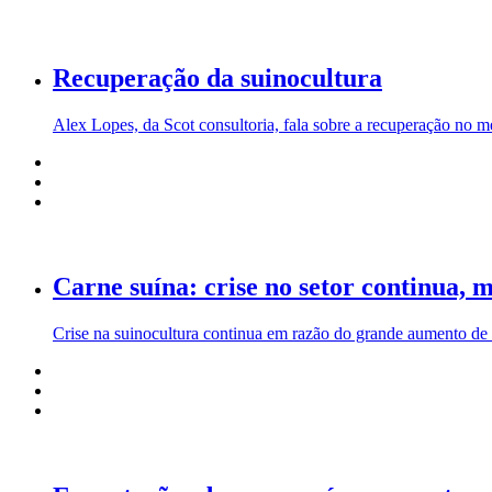
Recuperação da suinocultura
Alex Lopes, da Scot consultoria, fala sobre a recuperação no m
Carne suína: crise no setor continua, 
Crise na suinocultura continua em razão do grande aumento de p