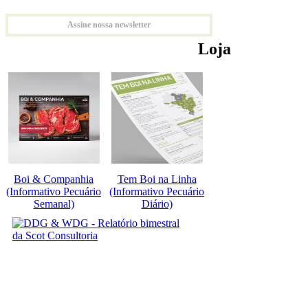
Assine nossa newsletter
Loja
Boi & Companhia
Tem Boi na Linha
(Informativo Pecuário
(Informativo Pecuário
Semanal)
Diário)