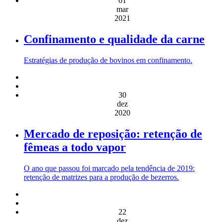
01
mar
2021
Confinamento e qualidade da carne
Estratégias de produção de bovinos em confinamento.
30
dez
2020
Mercado de reposição: retenção de
fêmeas a todo vapor
O ano que passou foi marcado pela tendência de 2019:
retenção de matrizes para a produção de bezerros.
22
dez