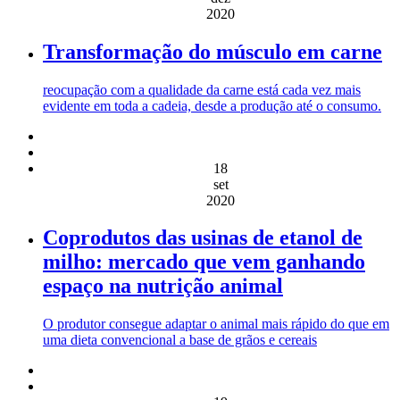
2020
Transformação do músculo em carne
reocupação com a qualidade da carne está cada vez mais
evidente em toda a cadeia, desde a produção até o consumo.
18
set
2020
Coprodutos das usinas de etanol de
milho: mercado que vem ganhando
espaço na nutrição animal
O produtor consegue adaptar o animal mais rápido do que em
uma dieta convencional a base de grãos e cereais