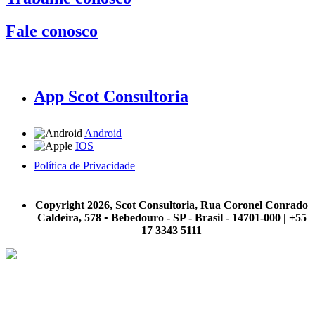
Fale conosco
App Scot Consultoria
Android
IOS
Política de Privacidade
A Scot Consultoria não se responsabiliza por negócios realizados a partir das informações contidas em
nosso site.
Copyright 2026, Scot Consultoria, Rua Coronel Conrado
Caldeira, 578 • Bebedouro - SP - Brasil - 14701-000 | +55
17 3343 5111