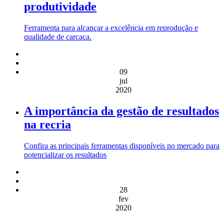
produtividade
Ferramenta para alcançar a excelência em reprodução e
qualidade de carcaça.
09
jul
2020
A importância da gestão de resultados
na recria
Confira as principais ferramentas disponíveis no mercado para
potencializar os resultados
28
fev
2020