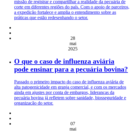
missão de registrar e compartilhar a realidade da pecuária de
corte em diferentes regiões do país. Com o apoio de parceiros,
a expedição fortalece e amplia o entendimento sobre as
práticas que estão redesenhando o setor.
28
mai
2025
O que o caso de influenza aviária
pode ensinar para a pecuária bovina?
Passado o primeiro impacto do caso de influenza aviária de
alta patogenicidade em granja comercial, e com os mercados
ainda em ajustes por conta de embargos, lideranças da
pecuária bovina já refletem sobre sanidade, biosseguridade e
organização do setor.
07
mai