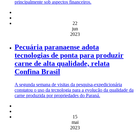
principalmente sob aspectos financeiros.
22
jun
2023
Pecuária paranaense adota
tecnologias de ponta para produzir
carne de alta qualidade, relata
Confina Brasil
A segunda semana de visitas da pesquisa-expedicionária
constatou o uso da tecnologia para a evolução da qualidade da
carne produzida por propriedades do Paraná.
15
mai
2023