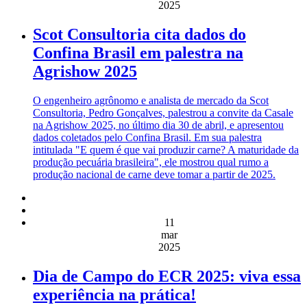
2025
Scot Consultoria cita dados do
Confina Brasil em palestra na
Agrishow 2025
O engenheiro agrônomo e analista de mercado da Scot
Consultoria, Pedro Gonçalves, palestrou a convite da Casale
na Agrishow 2025, no último dia 30 de abril, e apresentou
dados coletados pelo Confina Brasil. Em sua palestra
intitulada "E quem é que vai produzir carne? A maturidade da
produção pecuária brasileira", ele mostrou qual rumo a
produção nacional de carne deve tomar a partir de 2025.
11
mar
2025
Dia de Campo do ECR 2025: viva essa
experiência na prática!