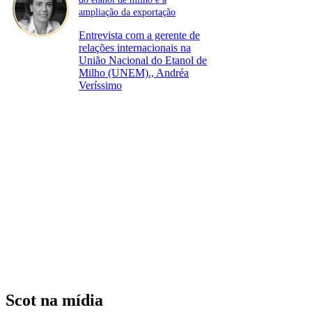
ampliação da exportação
Entrevista com a gerente de
relações internacionais na
União Nacional do Etanol de
Milho (UNEM)., Andréa
Veríssimo
Scot na mídia