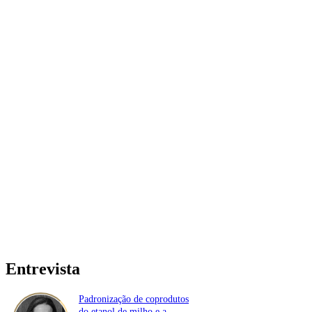
Entrevista
Padronização de coprodutos
do etanol de milho e a