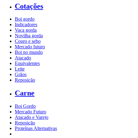
Cotações
Boi gordo
Indicadores
Vaca gorda
Novilha gorda
Couro e sebo
Mercado futuro
Boi no mundo
Atacado
Equivalentes
Leite
Grãos
Reposição
Carne
Boi Gordo
Mercado Futuro
Atacado e Varejo
Reposição
Proteínas Alternativas