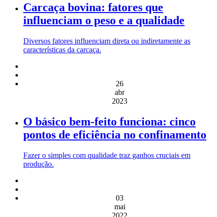
Carcaça bovina: fatores que
influenciam o peso e a qualidade
Diversos fatores influenciam direta ou indiretamente as
características da carcaça.
26
abr
2023
O básico bem-feito funciona: cinco
pontos de eficiência no confinamento
Fazer o simples com qualidade traz ganhos cruciais em
produção.
03
mai
2022