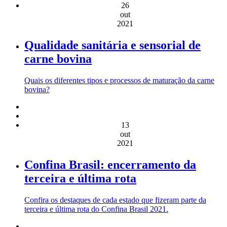
26
out
2021
Qualidade sanitária e sensorial de
carne bovina
Quais os diferentes tipos e processos de maturação da carne
bovina?
13
out
2021
Confina Brasil: encerramento da
terceira e última rota
Confira os destaques de cada estado que fizeram parte da
terceira e última rota do Confina Brasil 2021.