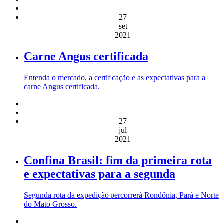
27
set
2021
Carne Angus certificada
Entenda o mercado, a certificação e as expectativas para a
carne Angus certificada.
27
jul
2021
Confina Brasil: fim da primeira rota
e expectativas para a segunda
Segunda rota da expedição percorrerá Rondônia, Pará e Norte
do Mato Grosso.