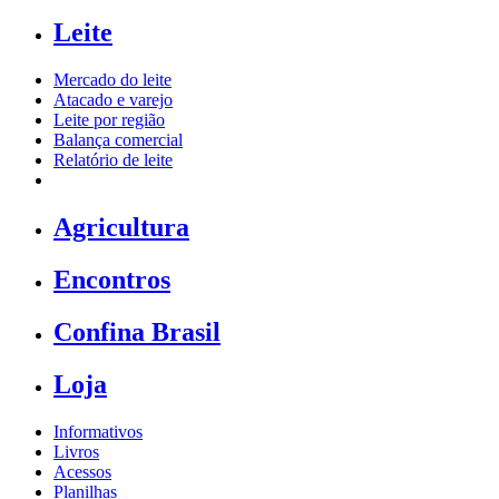
Leite
Mercado do leite
Atacado e varejo
Leite por região
Balança comercial
Relatório de leite
Agricultura
Encontros
Confina Brasil
Loja
Informativos
Livros
Acessos
Planilhas