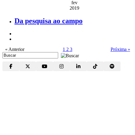
fev
2019
Da pesquisa ao campo
« Anterior
1
2
3
Próxima »