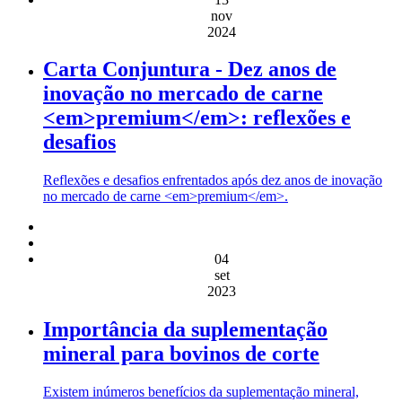
nov
2024
Carta Conjuntura - Dez anos de
inovação no mercado de carne
<em>premium</em>: reflexões e
desafios
Reflexões e desafios enfrentados após dez anos de inovação
no mercado de carne <em>premium</em>.
04
set
2023
Importância da suplementação
mineral para bovinos de corte
Existem inúmeros benefícios da suplementação mineral,