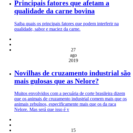
Principais fatores que afetam a
qualidade da carne bovina
Saiba quais os principais fatores que podem interferir na
qualidade, sabor e maciez da carne.
27
ago
2019
Novilhas de cruzamento industrial são
mais gulosas que as Nelore?
Muitos envolvidos com a pecuária de corte brasileira dizem
que os animais de cruzamento industrial comem mais que os
animais zebuínos, especificamente mais que os da raça
Nelore. Mas será que isso é v
15