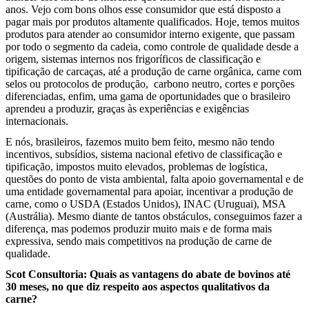
anos. Vejo com bons olhos esse consumidor que está disposto a
pagar mais por produtos altamente qualificados. Hoje, temos muitos
produtos para atender ao consumidor interno exigente, que passam
por todo o segmento da cadeia, como controle de qualidade desde a
origem, sistemas internos nos frigoríficos de classificação e
tipificação de carcaças, até a produção de carne orgânica, carne com
selos ou protocolos de produção, carbono neutro, cortes e porções
diferenciadas, enfim, uma gama de oportunidades que o brasileiro
aprendeu a produzir, graças às experiências e exigências
internacionais.
E nós, brasileiros, fazemos muito bem feito, mesmo não tendo
incentivos, subsídios, sistema nacional efetivo de classificação e
tipificação, impostos muito elevados, problemas de logística,
questões do ponto de vista ambiental, falta apoio governamental e de
uma entidade governamental para apoiar, incentivar a produção de
carne, como o USDA (Estados Unidos), INAC (Uruguai), MSA
(Austrália). Mesmo diante de tantos obstáculos, conseguimos fazer a
diferença, mas podemos produzir muito mais e de forma mais
expressiva, sendo mais competitivos na produção de carne de
qualidade.
Scot Consultoria: Quais as vantagens do abate de bovinos até
30 meses, no que diz respeito aos aspectos qualitativos da
carne?