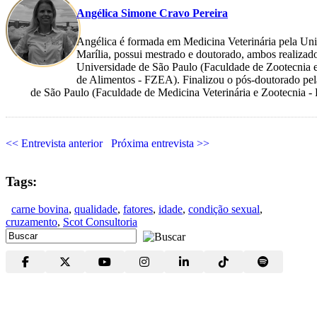
Angélica Simone Cravo Pereira
Angélica é formada em Medicina Veterinária pela Uni
Marília, possui mestrado e doutorado, ambos realizad
Universidade de São Paulo (Faculdade de Zootecnia 
de Alimentos - FZEA). Finalizou o pós-doutorado pe
de São Paulo (Faculdade de Medicina Veterinária e Zootecnia 
<< Entrevista anterior
Próxima entrevista >>
Tags:
carne bovina
,
qualidade
,
fatores
,
idade
,
condição sexual
,
cruzamento
,
Scot Consultoria