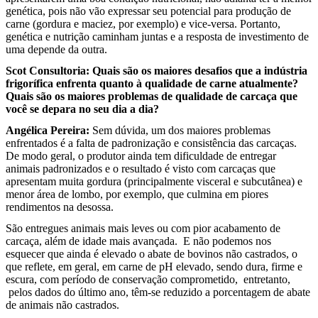
genética, pois não vão expressar seu potencial para produção de
carne (gordura e maciez, por exemplo) e vice-versa. Portanto,
genética e nutrição caminham juntas e a resposta de investimento de
uma depende da outra.
Scot Consultoria: Quais são os maiores desafios que a indústria
frigorífica enfrenta quanto à qualidade de carne atualmente?
Quais são os maiores problemas de qualidade de carcaça que
você se depara no seu dia a dia?
Angélica Pereira:
Sem dúvida, um dos maiores problemas
enfrentados é a falta de padronização e consistência das carcaças.
De modo geral, o produtor ainda tem dificuldade de entregar
animais padronizados e o resultado é visto com carcaças que
apresentam muita gordura (principalmente visceral e subcutânea) e
menor área de lombo, por exemplo, que culmina em piores
rendimentos na desossa.
São entregues animais mais leves ou com pior acabamento de
carcaça, além de idade mais avançada. E não podemos nos
esquecer que ainda é elevado o abate de bovinos não castrados, o
que reflete, em geral, em carne de pH elevado, sendo dura, firme e
escura, com período de conservação comprometido, entretanto,
pelos dados do último ano, têm-se reduzido a porcentagem de abate
de animais não castrados.