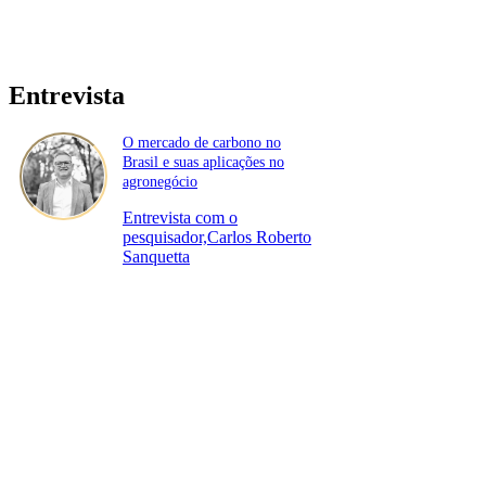
Entrevista
O mercado de carbono no
Brasil e suas aplicações no
agronegócio
Entrevista com o
pesquisador,Carlos Roberto
Sanquetta