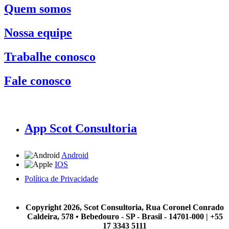
Quem somos
Nossa equipe
Trabalhe conosco
Fale conosco
App Scot Consultoria
Android
IOS
Política de Privacidade
A Scot Consultoria não se responsabiliza por negócios realizados a partir das informações contidas em
nosso site.
Copyright 2026, Scot Consultoria, Rua Coronel Conrado
Caldeira, 578 • Bebedouro - SP - Brasil - 14701-000 | +55
17 3343 5111