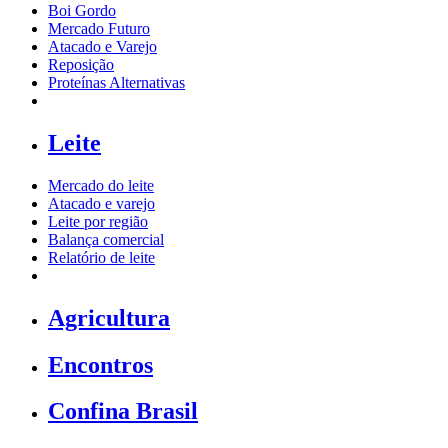
Boi Gordo
Mercado Futuro
Atacado e Varejo
Reposição
Proteínas Alternativas
Leite
Mercado do leite
Atacado e varejo
Leite por região
Balança comercial
Relatório de leite
Agricultura
Encontros
Confina Brasil