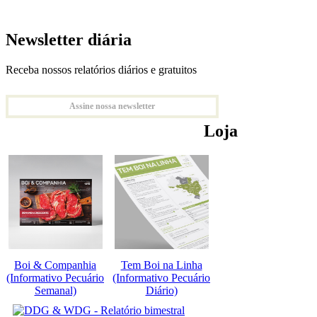
Newsletter diária
Receba nossos relatórios diários e gratuitos
Assine nossa newsletter
Loja
Boi & Companhia
Tem Boi na Linha
(Informativo Pecuário
(Informativo Pecuário
Semanal)
Diário)