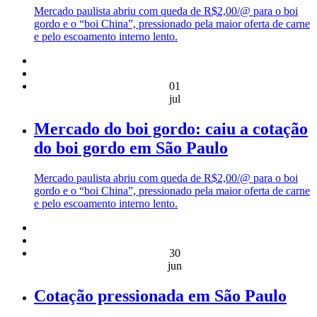
Mercado paulista abriu com queda de R$2,00/@ para o boi
gordo e o “boi China”, pressionado pela maior oferta de carne
e pelo escoamento interno lento.
01
jul
Mercado do boi gordo: caiu a cotação
do boi gordo em São Paulo
Mercado paulista abriu com queda de R$2,00/@ para o boi
gordo e o “boi China”, pressionado pela maior oferta de carne
e pelo escoamento interno lento.
30
jun
Cotação pressionada em São Paulo