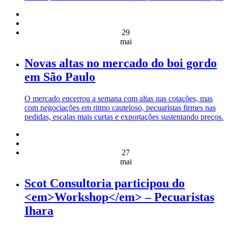
29
mai
Novas altas no mercado do boi gordo
em São Paulo
O mercado encerrou a semana com altas nas cotações, mas
com negociações em ritmo cauteloso, pecuaristas firmes nas
pedidas, escalas mais curtas e exportações sustentando preços.
27
mai
Scot Consultoria participou do
<em>Workshop</em> – Pecuaristas
Ihara