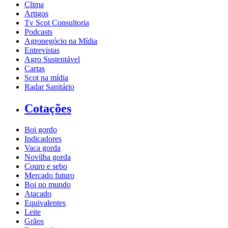
Clima
Artigos
Tv Scot Consultoria
Podcasts
Agronegócio na Mídia
Entrevistas
Agro Sustentável
Cartas
Scot na mídia
Radar Sanitário
Cotações
Boi gordo
Indicadores
Vaca gorda
Novilha gorda
Couro e sebo
Mercado futuro
Boi no mundo
Atacado
Equivalentes
Leite
Grãos