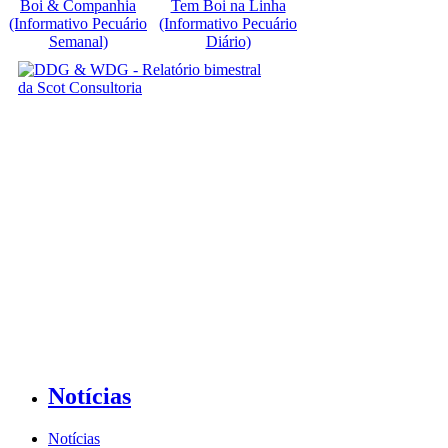
Boi & Companhia
Tem Boi na Linha
(Informativo Pecuário
(Informativo Pecuário
Semanal)
Diário)
Notícias
Notícias