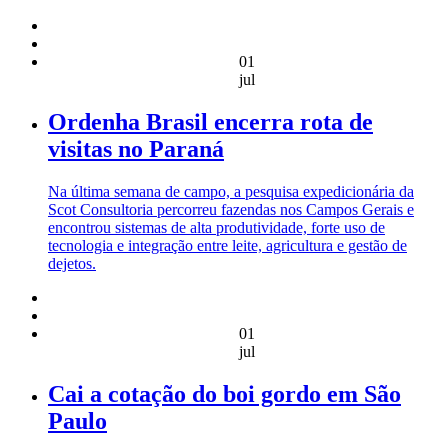
01
jul
Ordenha Brasil encerra rota de
visitas no Paraná
Na última semana de campo, a pesquisa expedicionária da
Scot Consultoria percorreu fazendas nos Campos Gerais e
encontrou sistemas de alta produtividade, forte uso de
tecnologia e integração entre leite, agricultura e gestão de
dejetos.
01
jul
Cai a cotação do boi gordo em São
Paulo