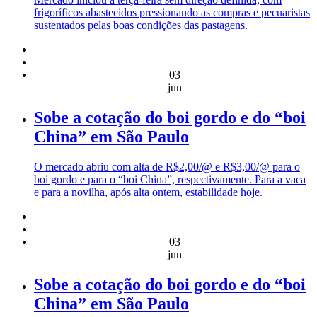
frigoríficos abastecidos pressionando as compras e pecuaristas
sustentados pelas boas condições das pastagens.
03
jun
Sobe a cotação do boi gordo e do “boi
China” em São Paulo
O mercado abriu com alta de R$2,00/@ e R$3,00/@ para o
boi gordo e para o “boi China”, respectivamente. Para a vaca
e para a novilha, após alta ontem, estabilidade hoje.
03
jun
Sobe a cotação do boi gordo e do “boi
China” em São Paulo