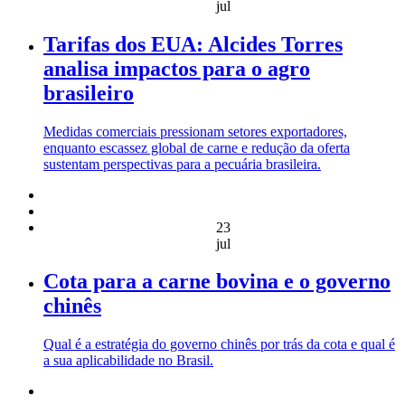
jul
Tarifas dos EUA: Alcides Torres
analisa impactos para o agro
brasileiro
Medidas comerciais pressionam setores exportadores,
enquanto escassez global de carne e redução da oferta
sustentam perspectivas para a pecuária brasileira.
23
jul
Cota para a carne bovina e o governo
chinês
Qual é a estratégia do governo chinês por trás da cota e qual é
a sua aplicabilidade no Brasil.