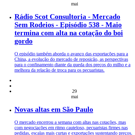
mai
Rádio Scot Consultoria - Mercado
Sem Rodeios - Episódio 538 - Maio
termina com alta na cotação do boi
gordo
O episódio também aborda o avanço das exportações para a
China, a evolução do mercado de reposição, as perspectivas
para o confinamento diante da queda dos preços do milho e a
melhora da relação de troca para os pecuaristas.
29
mai
Novas altas em São Paulo
O mercado encerrou a semana com altas nas cotações, mas
com negociações em ritmo cauteloso, pecuaristas firmes nas
pedidas, escalas mais curtas e exportações sustentando preços.