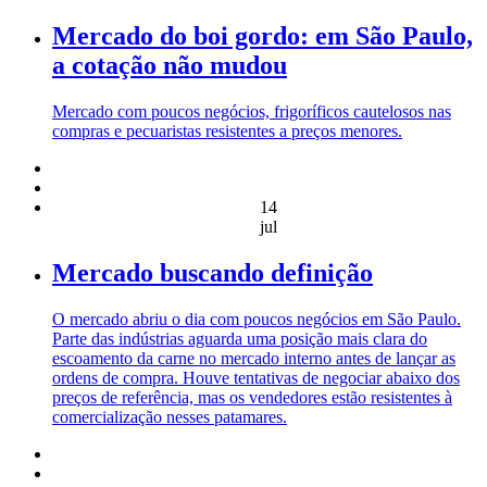
Mercado do boi gordo: em São Paulo,
a cotação não mudou
Mercado com poucos negócios, frigoríficos cautelosos nas
compras e pecuaristas resistentes a preços menores.
14
jul
Mercado buscando definição
O mercado abriu o dia com poucos negócios em São Paulo.
Parte das indústrias aguarda uma posição mais clara do
escoamento da carne no mercado interno antes de lançar as
ordens de compra. Houve tentativas de negociar abaixo dos
preços de referência, mas os vendedores estão resistentes à
comercialização nesses patamares.