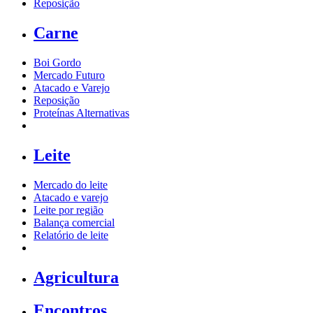
Reposição
Carne
Boi Gordo
Mercado Futuro
Atacado e Varejo
Reposição
Proteínas Alternativas
Leite
Mercado do leite
Atacado e varejo
Leite por região
Balança comercial
Relatório de leite
Agricultura
Encontros