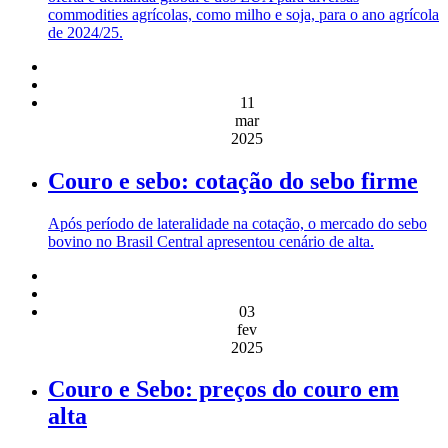
commodities agrícolas, como milho e soja, para o ano agrícola
de 2024/25.
11
mar
2025
Couro e sebo: cotação do sebo firme
Após período de lateralidade na cotação, o mercado do sebo
bovino no Brasil Central apresentou cenário de alta.
03
fev
2025
Couro e Sebo: preços do couro em
alta