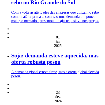
sebo no Rio Grande do Sul
Com a volta às atividades das empresas que utilizam o sebo
como matéria-prima e, com isso uma demanda um pouco
maior, o mercado apresentou um ajuste positivo nos preços.
01
jan
2025
Soja: demanda esteve aquecida, mas
oferta robusta pesou
A demanda global esteve firme, mas a oferta global elevada
pesou.
23
dez
2024