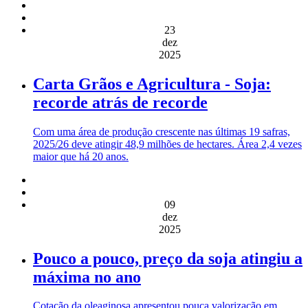
23
dez
2025
Carta Grãos e Agricultura - Soja:
recorde atrás de recorde
Com uma área de produção crescente nas últimas 19 safras,
2025/26 deve atingir 48,9 milhões de hectares. Área 2,4 vezes
maior que há 20 anos.
09
dez
2025
Pouco a pouco, preço da soja atingiu a
máxima no ano
Cotação da oleaginosa apresentou pouca valorização em