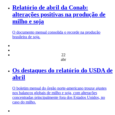
Relatório de abril da Conab:
alterações positivas na produção de
milho e soja
O documento mensal consolida o recorde na produção
brasileira de soja.
22
abr
Os destaques do relatório do USDA de
abril
O boletim mensal do órgão norte-americano trouxe ajustes
nos balanços globais de milho e soja, com alterações
concentradas principalmente fora dos Estados Unidos, no
caso do milho.