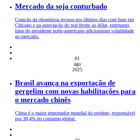
Mercado da soja conturbado
Cotação da oleaginosa recuou nos últimos dias com base em
Chicago e na apreciação do real frente ao dólar, entretanto,
falas do presidente norte-americano adicionaram volatilidade
ao mercado.
01
ago
2025
Brasil avança na exportação de
gergelim com novas habilitações para
o mercado chinês
China é o maior importador mundial do produto, responsável
por 38,4% do consumo global.