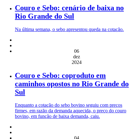
Couro e Sebo: cenário de baixa no
Rio Grande do Sul
Na última semana, o sebo apresentou queda na cotação.
06
dez
2024
Couro e Sebo: coproduto em
caminhos opostos no Rio Grande do
Sul
Enquanto a cotação do sebo bovino seguiu com preços
firmes, em razão da demanda aquecida, o preço do couro
bovino, em função de baixa demanda, caiu.
04