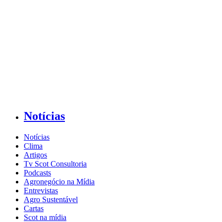
Notícias
Notícias
Clima
Artigos
Tv Scot Consultoria
Podcasts
Agronegócio na Mídia
Entrevistas
Agro Sustentável
Cartas
Scot na mídia