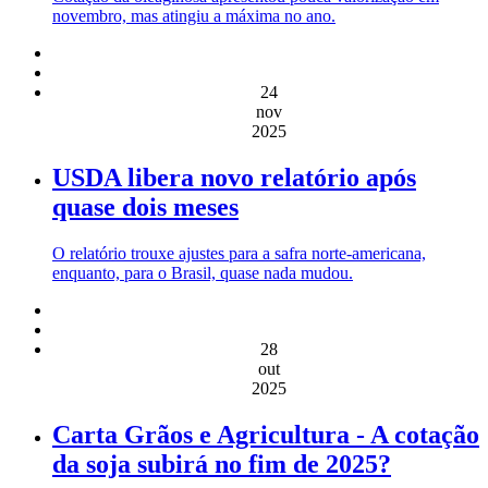
novembro, mas atingiu a máxima no ano.
24
nov
2025
USDA libera novo relatório após
quase dois meses
O relatório trouxe ajustes para a safra norte-americana,
enquanto, para o Brasil, quase nada mudou.
28
out
2025
Carta Grãos e Agricultura - A cotação
da soja subirá no fim de 2025?