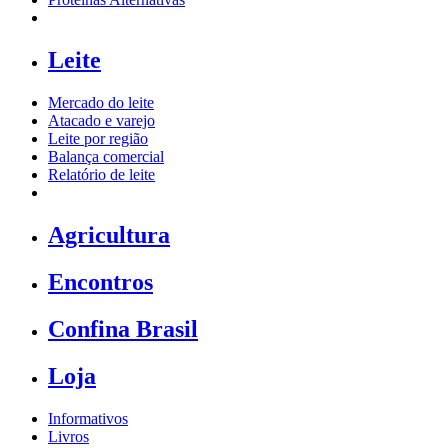
Leite
Mercado do leite
Atacado e varejo
Leite por região
Balança comercial
Relatório de leite
Agricultura
Encontros
Confina Brasil
Loja
Informativos
Livros