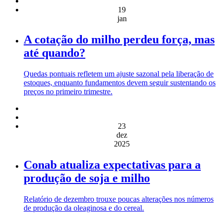
19
jan
A cotação do milho perdeu força, mas
até quando?
Quedas pontuais refletem um ajuste sazonal pela liberação de
estoques, enquanto fundamentos devem seguir sustentando os
preços no primeiro trimestre.
23
dez
2025
Conab atualiza expectativas para a
produção de soja e milho
Relatório de dezembro trouxe poucas alterações nos números
de produção da oleaginosa e do cereal.