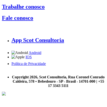
Trabalhe conosco
Fale conosco
App Scot Consultoria
Android
IOS
Política de Privacidade
A Scot Consultoria não se responsabiliza por negócios realizados a partir das informações contidas em
nosso site.
Copyright 2026, Scot Consultoria, Rua Coronel Conrado
Caldeira, 578 • Bebedouro - SP - Brasil - 14701-000 | +55
17 3343 5111