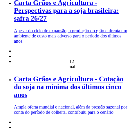
Carta Grãos e Agricultura -
Perspectivas para a soja brasileira:
safra 26/27
Apesar do ciclo de expansão, a produção do grão enfrenta um
ambiente de custo mais adverso para o período dos últimos
anos.
12
mai
Carta Grãos e Agricultura - Cotação
da soja na mínima dos últimos cinco
anos
Ampla oferta mundial e nacional, além da pressão sazonal por
conta do período de colheita, contribuiu para o cenário.