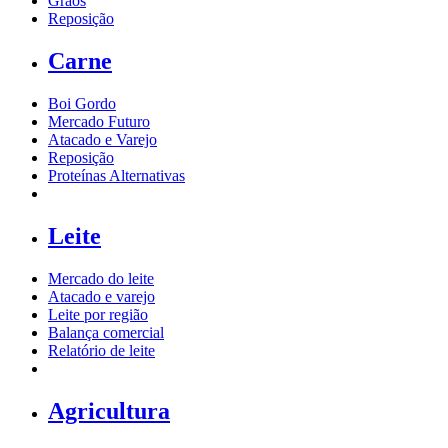
Grãos
Reposição
Carne
Boi Gordo
Mercado Futuro
Atacado e Varejo
Reposição
Proteínas Alternativas
Leite
Mercado do leite
Atacado e varejo
Leite por região
Balança comercial
Relatório de leite
Agricultura