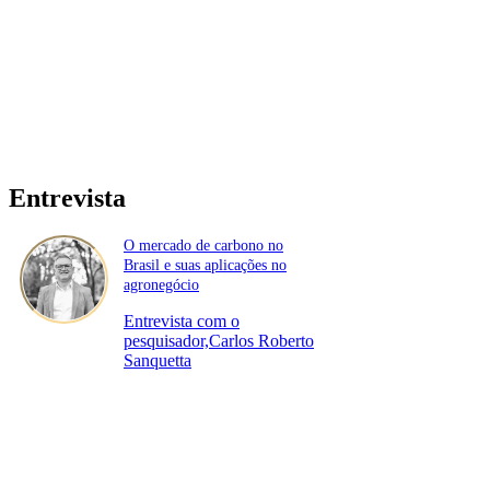
Entrevista
O mercado de carbono no
Brasil e suas aplicações no
agronegócio
Entrevista com o
pesquisador,Carlos Roberto
Sanquetta