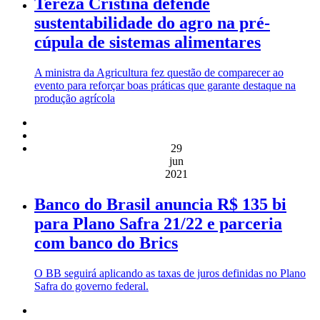
Tereza Cristina defende
sustentabilidade do agro na pré-
cúpula de sistemas alimentares
A ministra da Agricultura fez questão de comparecer ao
evento para reforçar boas práticas que garante destaque na
produção agrícola
29
jun
2021
Banco do Brasil anuncia R$ 135 bi
para Plano Safra 21/22 e parceria
com banco do Brics
O BB seguirá aplicando as taxas de juros definidas no Plano
Safra do governo federal.