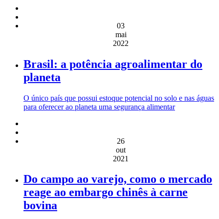
03
mai
2022
Brasil: a potência agroalimentar do
planeta
O único país que possui estoque potencial no solo e nas águas
para oferecer ao planeta uma segurança alimentar
26
out
2021
Do campo ao varejo, como o mercado
reage ao embargo chinês à carne
bovina