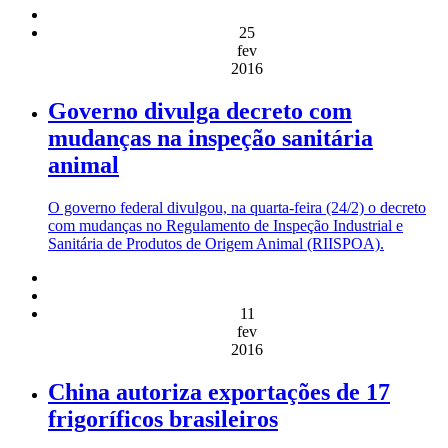
25
fev
2016
Governo divulga decreto com
mudanças na inspeção sanitária
animal
O governo federal divulgou, na quarta-feira (24/2) o decreto
com mudanças no Regulamento de Inspeção Industrial e
Sanitária de Produtos de Origem Animal (RIISPOA).
11
fev
2016
China autoriza exportações de 17
frigoríficos brasileiros