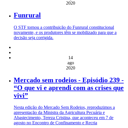
2020
Funrural
O STF tornou a contribuição do Funrural constitucional
novamente, e os produtores têm se mobilizado para que a
decisão seja corrigida.
14
ago
2020
Mercado sem rodeios - Episódio 239 -
“O que vi e aprendi com as crises que
vivi”
Nesta edição do Mercado Sem Rodeios, reproduzimos a
apresentação da Ministra da Agricultura Pecuária e
Abastecimento, Tereza Cristina, que aconteceu em 7 de
agosto no Encontro de Confinamento e Recria