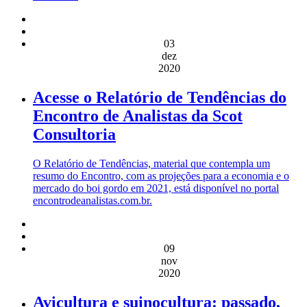
03
dez
2020
Acesse o Relatório de Tendências do
Encontro de Analistas da Scot
Consultoria
O Relatório de Tendências, material que contempla um
resumo do Encontro, com as projeções para a economia e o
mercado do boi gordo em 2021, está disponível no portal
encontrodeanalistas.com.br.
09
nov
2020
Avicultura e suinocultura: passado,