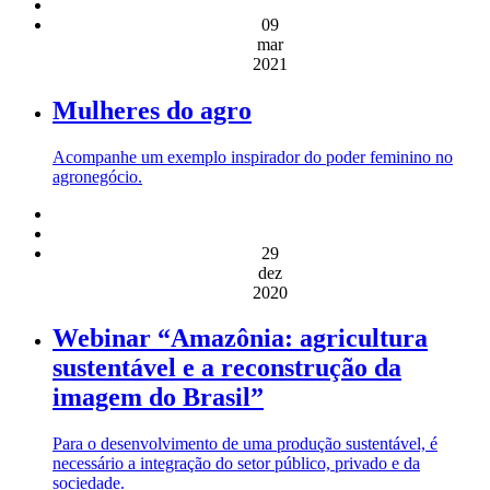
09
mar
2021
Mulheres do agro
Acompanhe um exemplo inspirador do poder feminino no
agronegócio.
29
dez
2020
Webinar “Amazônia: agricultura
sustentável e a reconstrução da
imagem do Brasil”
Para o desenvolvimento de uma produção sustentável, é
necessário a integração do setor público, privado e da
sociedade.