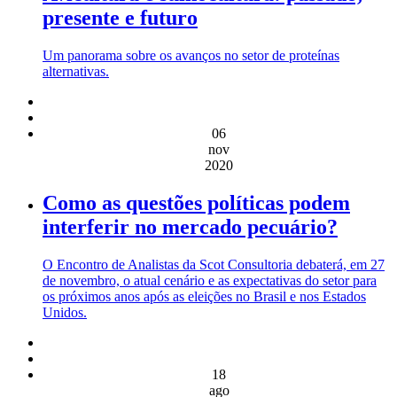
presente e futuro
Um panorama sobre os avanços no setor de proteínas
alternativas.
06
nov
2020
Como as questões políticas podem
interferir no mercado pecuário?
O Encontro de Analistas da Scot Consultoria debaterá, em 27
de novembro, o atual cenário e as expectativas do setor para
os próximos anos após as eleições no Brasil e nos Estados
Unidos.
18
ago