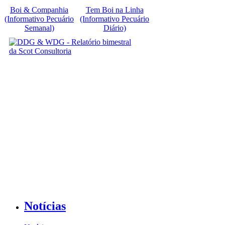
Boi & Companhia
Tem Boi na Linha
(Informativo Pecuário
(Informativo Pecuário
Semanal)
Diário)
Notícias