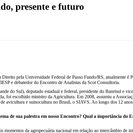
do, presente e futuro
ireito pela Universidade Federal de Passo Fundo/RS, atualmente é Pr
SP e debatedor do Encontro de Analistas da Scot Consultoria.
 Grande do Sul), deputado estadual e federal, presidente do Banrisul 
, foi escolhido ministro da Agricultura. Em 2008, assumiu a Associa
de avicultura e suinocultura no Brasil, o SIAVS. Ao longo dos 12 anos 
ema de sua palestra em nosso Encontro? Qual a importância do Enc
is momentos da agropecuária nacional em relação ao intercâmbio de inf