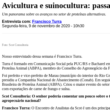
Avicultura e suinocultura: passa
Um panorama sobre os avanços no setor de proteínas alternativas.
Entrevista com:
Francisco Turra
Segunda-feira, 9 de novembro de 2020 - 10h30
Foto: Scot Consultoria
Nosso entrevistado dessa semana é Francisco Turra.
Turra é formado em Comunicação Social pela PUC/RS e Bacharel em D
Proteína Animal (ABPA), membro do Conselho do Agronegócio da FIE
Foi prefeito e vice-prefeito de Marau (município do interior do Rio
presidiu a Companhia Nacional de Abastecimento (Conab). Em seguida
Brasileira de Proteína Animal (ABPA). Criou o maior evento do setor 
com exportações de carne de frango e suína.
Scot Consultoria: O senhor poderia comentar um pouco sobre o t
agropecuário nacional?
Francisco Turra:
O Encontro de Analistas da Scot é um dos principa