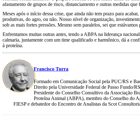
afastamento de grupos de risco, distanciamento e outras medidas qu
Meses após o início dessa crise, que ainda não tem prazo para acabar
produtivas, do agro, ou não. Nosso nível de organização, investim
sob as mais fortes pressões. Mesmo sem paralelos, sei que estávamos p
Enfrentamos muitas outras antes, tendo a ABPA na liderança naciona
calmaria, juntamente com um time qualificado e harmônico, dá a confi
à proteína.
Francisco Turra
Formado em Comunicação Social pela PUC/RS e Ba
Direito pela Universidade Federal de Passo Fundo/RS
Presidente do Conselho Consultivo da Associação Bra
Proteína Animal (ABPA), membro do Conselho do A
FIESP e debatedor do Encontro de Analistas da Scot Consultori