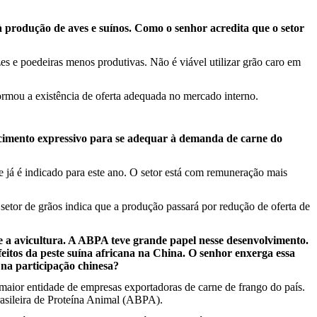
à produção de aves e suínos. Como o senhor acredita que o setor
es e poedeiras menos produtivas. Não é viável utilizar grão caro em
ormou a existência de oferta adequada no mercado interno.
escimento expressivo para se adequar à demanda de carne do
 já é indicado para este ano. O setor está com remuneração mais
setor de grãos indica que a produção passará por redução de oferta de
e a avicultura. A ABPA teve grande papel nesse desenvolvimento.
efeitos da peste suína africana na China. O senhor enxerga essa
 na participação chinesa?
a maior entidade de empresas exportadoras de carne de frango do país.
asileira de Proteína Animal (ABPA).