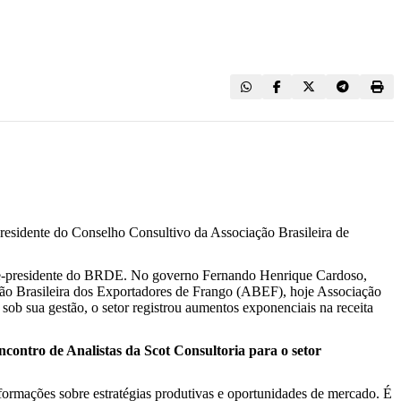
esidente do Conselho Consultivo da Associação Brasileira de
e vice-presidente do BRDE. No governo Fernando Henrique Cardoso,
ção Brasileira dos Exportadores de Frango (ABEF), hoje Associação
sob sua gestão, o setor registrou aumentos exponenciais na receita
ontro de Analistas da Scot Consultoria para o setor
ormações sobre estratégias produtivas e oportunidades de mercado. É