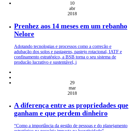
10
abr
2018
Prenhez aos 14 meses em um rebanho
Nelore
Adotando tecnologias e processos como a correção e
adubação dos solos e pastagens, pastejo rotacional, IATF e
confinamento estratégico, a BSB torna o seu sistema de
produção lucrativo e sustentável, i
29
mar
2018
A diferença entre as propriedades que
ganham e que perdem dinheiro
“Como a importância da gestão de pessoas e do planejamento
estratégico na pecuária impacta na lucratividade”