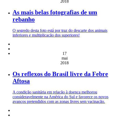
2018
As mais belas fotografias de um
rebanho
O segredo desta foto está por traz do descarte dos animais
inferiores e multiplicação dos superiores!
17
mai
2018
Os reflexos do Brasil livre da Febre
Aftosa
A condição sanitária em relação à doença melhorou
consideravelmente na América do Sul e favorece os novos
avanços pretendidos com as zonas livres sem vacinação.