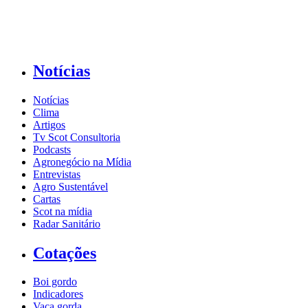
Notícias
Notícias
Clima
Artigos
Tv Scot Consultoria
Podcasts
Agronegócio na Mídia
Entrevistas
Agro Sustentável
Cartas
Scot na mídia
Radar Sanitário
Cotações
Boi gordo
Indicadores
Vaca gorda