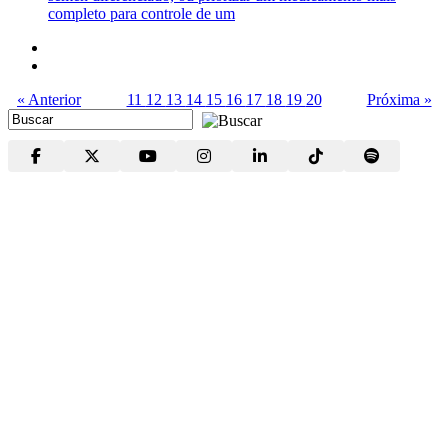
completo para controle de um
« Anterior
11
12
13
14
15
16
17
18
19
20
Próxima »