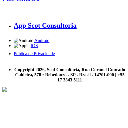
App Scot Consultoria
Android
IOS
Política de Privacidade
A Scot Consultoria não se responsabiliza por negócios realizados a partir das informações contidas em
nosso site.
Copyright 2026, Scot Consultoria, Rua Coronel Conrado
Caldeira, 578 • Bebedouro - SP - Brasil - 14701-000 | +55
17 3343 5111