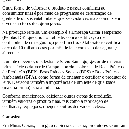
Outra forma de valorizar o produto e passar confiança ao
consumidor final é por meio de programas de certificação de
qualidade ou sustentabilidade, que são cada vez mais comuns em
diversos setores do agronegócio.
Na produção leiteira, um exemplo é a Embrapa Clima Temperado
(Pelotas-RS), que criou o Lableite, com a certificação de
confiabilidade em segurança pelo Inmetro. O laboratório certifica
cerca de 10 mil amostras por mês de leite com selo de segurança
alimentar.
Durante o evento, o palestrante Sávio Santiago, gestor de matérias-
primas lácteas da Verde Campo, abordou sobre as de Boas Práticas
de Produção (BPP), Boas Práticas Sociais (BPS) e Boas Práticas
Ambientais (BPA), como forma de orientar e certificar o produtor de
leite. Destacou também a importância de um leite de qualidade
(matéria-prima) para a indústria.
Conforme mencionado, adicionar outras etapas de produção,
também valoriza o produto final, tais como a fabricação de
coalhadas, requeijões, queijos e outros derivados lácteos.
Canastra
Em Minas Gerais, na região da Serra Canastra, produtores se uniram