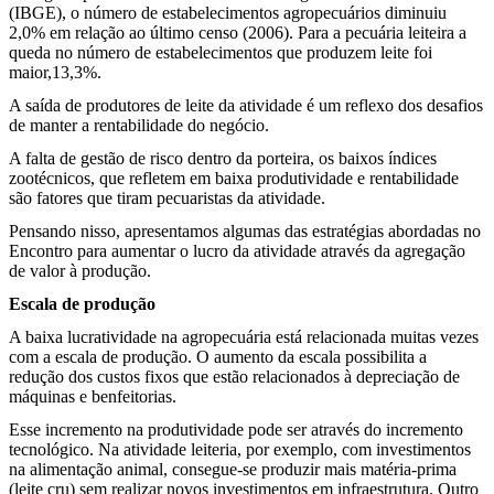
(IBGE), o número de estabelecimentos agropecuários diminuiu
2,0% em relação ao último censo (2006). Para a pecuária leiteira a
queda no número de estabelecimentos que produzem leite foi
maior,13,3%.
A saída de produtores de leite da atividade é um reflexo dos desafios
de manter a rentabilidade do negócio.
A falta de gestão de risco dentro da porteira, os baixos índices
zootécnicos, que refletem em baixa produtividade e rentabilidade
são fatores que tiram pecuaristas da atividade.
Pensando nisso, apresentamos algumas das estratégias abordadas no
Encontro para aumentar o lucro da atividade através da agregação
de valor à produção.
Escala de produção
A baixa lucratividade na agropecuária está relacionada muitas vezes
com a escala de produção. O aumento da escala possibilita a
redução dos custos fixos que estão relacionados à depreciação de
máquinas e benfeitorias.
Esse incremento na produtividade pode ser através do incremento
tecnológico. Na atividade leiteria, por exemplo, com investimentos
na alimentação animal, consegue-se produzir mais matéria-prima
(leite cru) sem realizar novos investimentos em infraestrutura. Outro