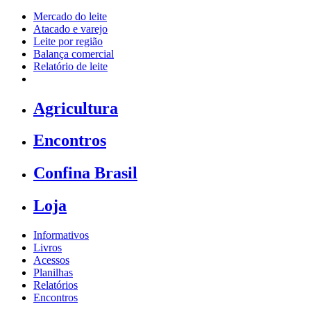
Mercado do leite
Atacado e varejo
Leite por região
Balança comercial
Relatório de leite
Agricultura
Encontros
Confina Brasil
Loja
Informativos
Livros
Acessos
Planilhas
Relatórios
Encontros