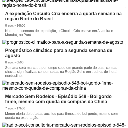
A expedição Circuito Cria encerra a quarta semana na
região Norte do Brasil
8 ago. • 16h00
Na quarta semana de expedição, o Circuito Cria esteve em Altamira e
Marabá, no Pará.
Prognóstico climático para a segunda semana de
agosto
8 ago. • 6h00
Semana será marcada por tempo seco em grande parte do país, com as
chuvas significativas concentradas na Região Sul e em trechos do litoral
nordestino.
Mercado Sem Rodeios - Episódio 548 - Boi gordo
firme, mesmo com queda de compras da China
7 ago. • 17h30
Menor oferta de boiadas auxiliou para firmeza do boi gordo, mesmo com
queda na exportação.