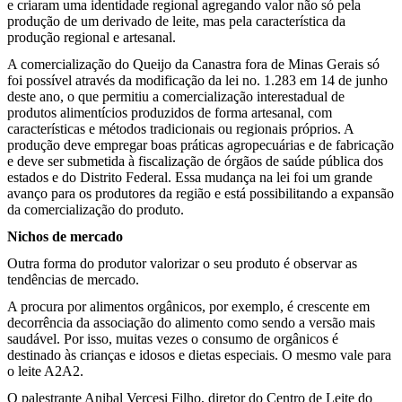
e criaram uma identidade regional agregando valor não só pela
produção de um derivado de leite, mas pela característica da
produção regional e artesanal.
A comercialização do Queijo da Canastra fora de Minas Gerais só
foi possível através da modificação da lei no. 1.283 em 14 de junho
deste ano, o que permitiu a comercialização interestadual de
produtos alimentícios produzidos de forma artesanal, com
características e métodos tradicionais ou regionais próprios. A
produção deve empregar boas práticas agropecuárias e de fabricação
e deve ser submetida à fiscalização de órgãos de saúde pública dos
estados e do Distrito Federal. Essa mudança na lei foi um grande
avanço para os produtores da região e está possibilitando a expansão
da comercialização do produto.
Nichos de mercado
Outra forma do produtor valorizar o seu produto é observar as
tendências de mercado.
A procura por alimentos orgânicos, por exemplo, é crescente em
decorrência da associação do alimento como sendo a versão mais
saudável. Por isso, muitas vezes o consumo de orgânicos é
destinado às crianças e idosos e dietas especiais. O mesmo vale para
o leite A2A2.
O palestrante Anibal Vercesi Filho, diretor do Centro de Leite do