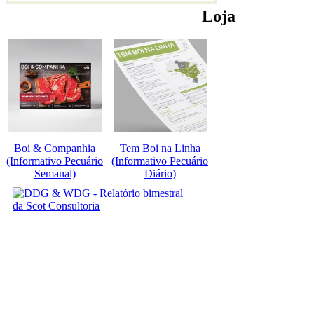
Loja
Boi & Companhia
Tem Boi na Linha
(Informativo Pecuário
(Informativo Pecuário
Semanal)
Diário)