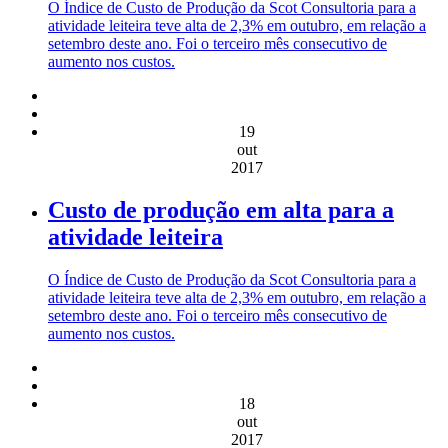
O Índice de Custo de Produção da Scot Consultoria para a
atividade leiteira teve alta de 2,3% em outubro, em relação a
setembro deste ano. Foi o terceiro mês consecutivo de
aumento nos custos.
19
out
2017
Custo de produção em alta para a
atividade leiteira
O Índice de Custo de Produção da Scot Consultoria para a
atividade leiteira teve alta de 2,3% em outubro, em relação a
setembro deste ano. Foi o terceiro mês consecutivo de
aumento nos custos.
18
out
2017