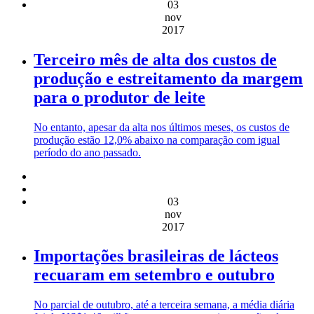
03
nov
2017
Terceiro mês de alta dos custos de
produção e estreitamento da margem
para o produtor de leite
No entanto, apesar da alta nos últimos meses, os custos de
produção estão 12,0% abaixo na comparação com igual
período do ano passado.
03
nov
2017
Importações brasileiras de lácteos
recuaram em setembro e outubro
No parcial de outubro, até a terceira semana, a média diária