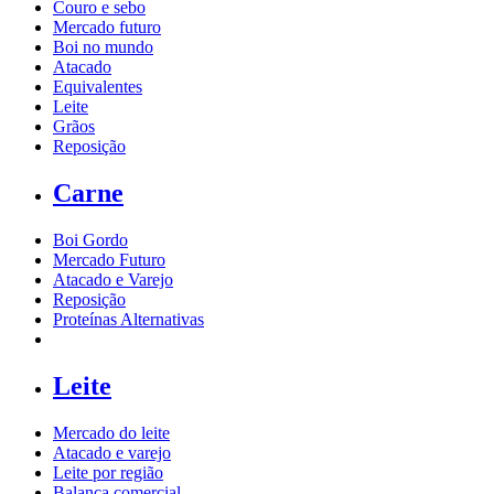
Couro e sebo
Mercado futuro
Boi no mundo
Atacado
Equivalentes
Leite
Grãos
Reposição
Carne
Boi Gordo
Mercado Futuro
Atacado e Varejo
Reposição
Proteínas Alternativas
Leite
Mercado do leite
Atacado e varejo
Leite por região
Balança comercial