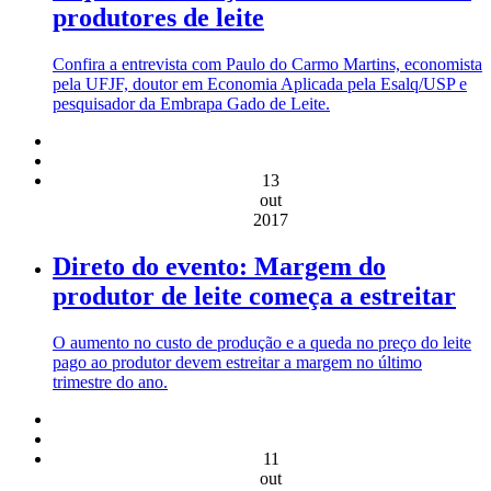
produtores de leite
Confira a entrevista com Paulo do Carmo Martins, economista
pela UFJF, doutor em Economia Aplicada pela Esalq/USP e
pesquisador da Embrapa Gado de Leite.
13
out
2017
Direto do evento: Margem do
produtor de leite começa a estreitar
O aumento no custo de produção e a queda no preço do leite
pago ao produtor devem estreitar a margem no último
trimestre do ano.
11
out