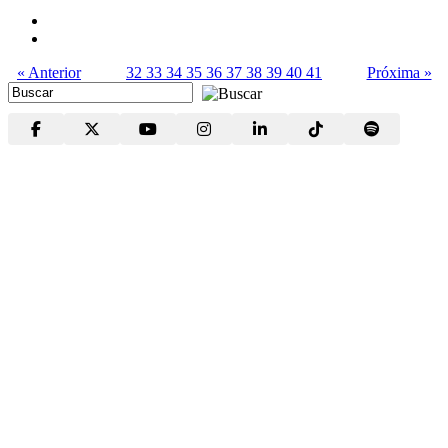
« Anterior
32
33
34
35
36
37
38
39
40
41
Próxima »