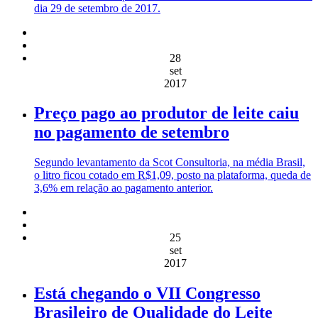
dia 29 de setembro de 2017.
28
set
2017
Preço pago ao produtor de leite caiu
no pagamento de setembro
Segundo levantamento da Scot Consultoria, na média Brasil,
o litro ficou cotado em R$1,09, posto na plataforma, queda de
3,6% em relação ao pagamento anterior.
25
set
2017
Está chegando o VII Congresso
Brasileiro de Qualidade do Leite