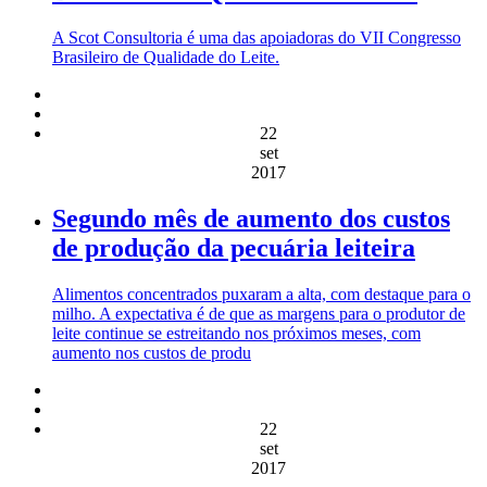
A Scot Consultoria é uma das apoiadoras do VII Congresso
Brasileiro de Qualidade do Leite.
22
set
2017
Segundo mês de aumento dos custos
de produção da pecuária leiteira
Alimentos concentrados puxaram a alta, com destaque para o
milho. A expectativa é de que as margens para o produtor de
leite continue se estreitando nos próximos meses, com
aumento nos custos de produ
22
set
2017