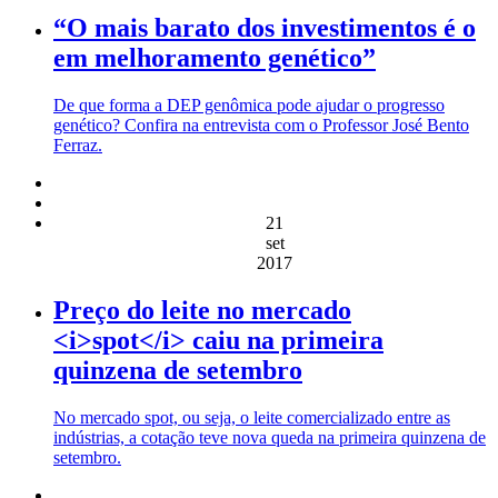
“O mais barato dos investimentos é o
em melhoramento genético”
De que forma a DEP genômica pode ajudar o progresso
genético? Confira na entrevista com o Professor José Bento
Ferraz.
21
set
2017
Preço do leite no mercado
<i>spot</i> caiu na primeira
quinzena de setembro
No mercado spot, ou seja, o leite comercializado entre as
indústrias, a cotação teve nova queda na primeira quinzena de
setembro.