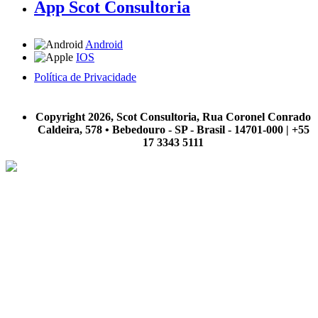
App Scot Consultoria
Android
IOS
Política de Privacidade
A Scot Consultoria não se responsabiliza por negócios realizados a partir das informações contidas em
nosso site.
Copyright 2026, Scot Consultoria, Rua Coronel Conrado
Caldeira, 578 • Bebedouro - SP - Brasil - 14701-000 | +55
17 3343 5111