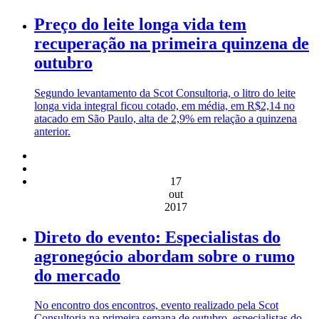
Preço do leite longa vida tem
recuperação na primeira quinzena de
outubro
Segundo levantamento da Scot Consultoria, o litro do leite
longa vida integral ficou cotado, em média, em R$2,14 no
atacado em São Paulo, alta de 2,9% em relação a quinzena
anterior.
17
out
2017
Direto do evento: Especialistas do
agronegócio abordam sobre o rumo
do mercado
No encontro dos encontros, evento realizado pela Scot
Consultoria na primeira semana de outubro, especialistas do