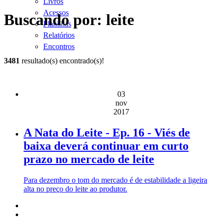
Livros
Acessos
Buscando por: leite
Planilhas
Relatórios
Encontros
3481
resultado(s) encontrado(s)!
03
nov
2017
A Nata do Leite - Ep. 16 - Viés de
baixa deverá continuar em curto
prazo no mercado de leite
Para dezembro o tom do mercado é de estabilidade a ligeira
alta no preço do leite ao produtor.