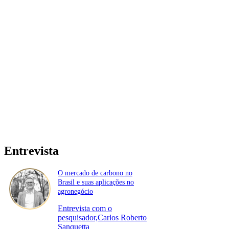
Entrevista
O mercado de carbono no
Brasil e suas aplicações no
agronegócio
Entrevista com o
pesquisador,Carlos Roberto
Sanquetta