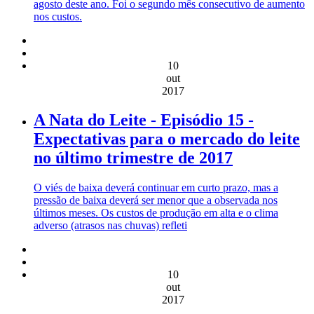
agosto deste ano. Foi o segundo mês consecutivo de aumento
nos custos.
10
out
2017
A Nata do Leite - Episódio 15 -
Expectativas para o mercado do leite
no último trimestre de 2017
O viés de baixa deverá continuar em curto prazo, mas a
pressão de baixa deverá ser menor que a observada nos
últimos meses. Os custos de produção em alta e o clima
adverso (atrasos nas chuvas) refleti
10
out
2017