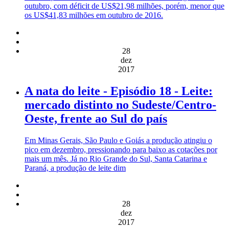
outubro, com déficit de US$21,98 milhões, porém, menor que
os US$41,83 milhões em outubro de 2016.
28
dez
2017
A nata do leite - Episódio 18 - Leite:
mercado distinto no Sudeste/Centro-
Oeste, frente ao Sul do país
Em Minas Gerais, São Paulo e Goiás a produção atingiu o
pico em dezembro, pressionando para baixo as cotações por
mais um mês. Já no Rio Grande do Sul, Santa Catarina e
Paraná, a produção de leite dim
28
dez
2017