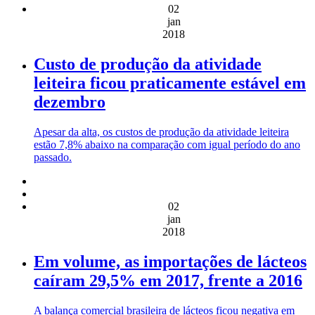
02
jan
2018
Custo de produção da atividade
leiteira ficou praticamente estável em
dezembro
Apesar da alta, os custos de produção da atividade leiteira
estão 7,8% abaixo na comparação com igual período do ano
passado.
02
jan
2018
Em volume, as importações de lácteos
caíram 29,5% em 2017, frente a 2016
A balança comercial brasileira de lácteos ficou negativa em