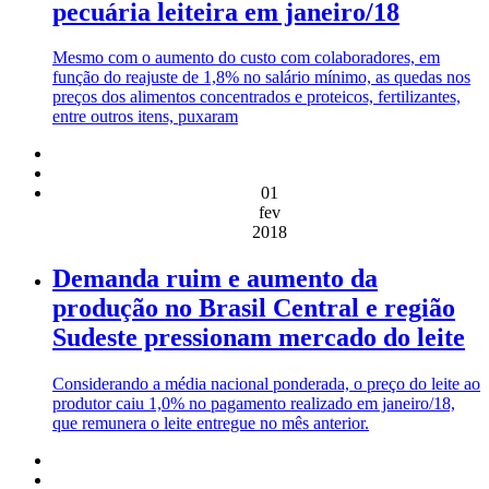
pecuária leiteira em janeiro/18
Mesmo com o aumento do custo com colaboradores, em
função do reajuste de 1,8% no salário mínimo, as quedas nos
preços dos alimentos concentrados e proteicos, fertilizantes,
entre outros itens, puxaram
01
fev
2018
Demanda ruim e aumento da
produção no Brasil Central e região
Sudeste pressionam mercado do leite
Considerando a média nacional ponderada, o preço do leite ao
produtor caiu 1,0% no pagamento realizado em janeiro/18,
que remunera o leite entregue no mês anterior.