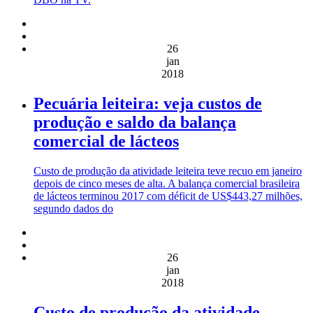
26
jan
2018
Pecuária leiteira: veja custos de
produção e saldo da balança
comercial de lácteos
Custo de produção da atividade leiteira teve recuo em janeiro
depois de cinco meses de alta. A balança comercial brasileira
de lácteos terminou 2017 com déficit de US$443,27 milhões,
segundo dados do
26
jan
2018
Custo de produção da atividade