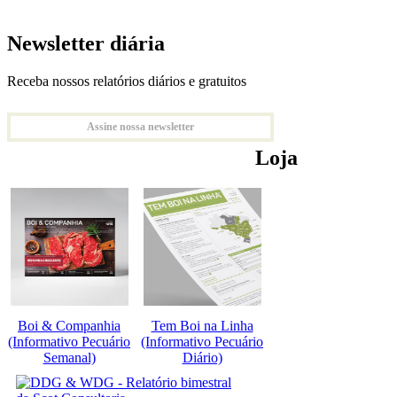
Newsletter diária
Receba nossos relatórios diários e gratuitos
Assine nossa newsletter
Loja
Boi & Companhia
Tem Boi na Linha
(Informativo Pecuário
(Informativo Pecuário
Semanal)
Diário)