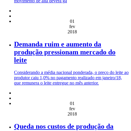
movimento de alta deverá ga
01
fev
2018
Demanda ruim e aumento da
produção pressionam mercado do
leite
Considerando a média nacional ponderada, o preço do leite ao
produtor caiu 1,0% no pagamento realizado em janeiro/18,
que remunera o leite entregue no mês anterior.
01
fev
2018
Queda nos custos de produção da