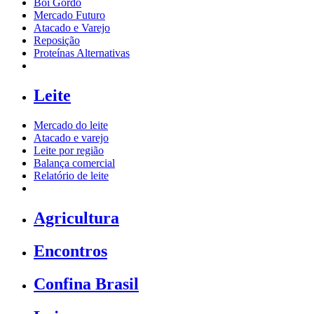
Boi Gordo
Mercado Futuro
Atacado e Varejo
Reposição
Proteínas Alternativas
Leite
Mercado do leite
Atacado e varejo
Leite por região
Balança comercial
Relatório de leite
Agricultura
Encontros
Confina Brasil