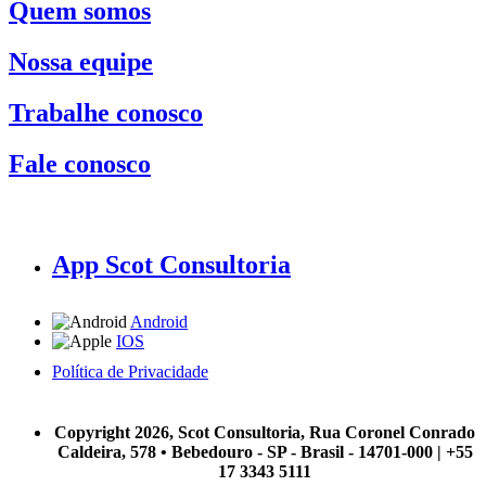
Quem somos
Nossa equipe
Trabalhe conosco
Fale conosco
App Scot Consultoria
Android
IOS
Política de Privacidade
A Scot Consultoria não se responsabiliza por negócios realizados a partir das informações contidas em
nosso site.
Copyright 2026, Scot Consultoria, Rua Coronel Conrado
Caldeira, 578 • Bebedouro - SP - Brasil - 14701-000 | +55
17 3343 5111