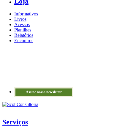
Loja
Informativos
Livros
Acessos
Planilhas
Relatórios
Encontros
Assine nossa newsletter
Serviços