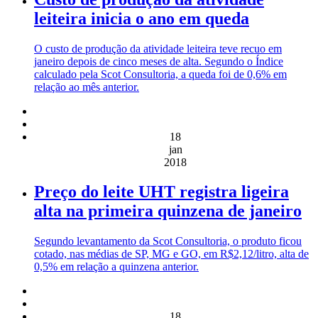
leiteira inicia o ano em queda
O custo de produção da atividade leiteira teve recuo em
janeiro depois de cinco meses de alta. Segundo o Índice
calculado pela Scot Consultoria, a queda foi de 0,6% em
relação ao mês anterior.
18
jan
2018
Preço do leite UHT registra ligeira
alta na primeira quinzena de janeiro
Segundo levantamento da Scot Consultoria, o produto ficou
cotado, nas médias de SP, MG e GO, em R$2,12/litro, alta de
0,5% em relação a quinzena anterior.
18