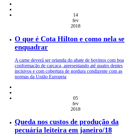
14
fev
2018
O que é Cota Hilton e como nela se
enquadrar
A carne deverá ser oriunda do abate de bovinos com boa
conformação de carcaça, apresentando até quatro dentes
incisivos e com cobertura de gordura condizente com as
normas da União Europeia
05
fev
2018
Queda nos custos de produção da
pecuária leiteira em janeiro/18