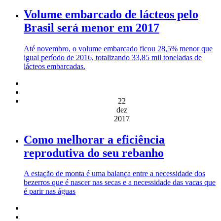
Volume embarcado de lácteos pelo
Brasil será menor em 2017
Até novembro, o volume embarcado ficou 28,5% menor que
igual período de 2016, totalizando 33,85 mil toneladas de
lácteos embarcadas.
22
dez
2017
Como melhorar a eficiência
reprodutiva do seu rebanho
A estação de monta é uma balança entre a necessidade dos
bezerros que é nascer nas secas e a necessidade das vacas que
é parir nas águas