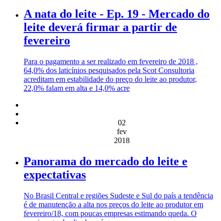
A nata do leite - Ep. 19 - Mercado do
leite deverá firmar a partir de
fevereiro
Para o pagamento a ser realizado em fevereiro de 2018 ,
64,0% dos laticínios pesquisados pela Scot Consultoria
acreditam em estabilidade do preço do leite ao produtor,
22,0% falam em alta e 14,0% acre
02
fev
2018
Panorama do mercado do leite e
expectativas
No Brasil Central e regiões Sudeste e Sul do país a tendência
é de manutenção a alta nos preços do leite ao produtor em
fevereiro/18, com poucas empresas estimando queda. O