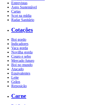
Entrevistas
Agro Sustentável
Cartas
Scot na mídia
Radar Sanitário
Cotações
Boi gordo
Indicadores
Vaca gorda
Novilha gorda
Couro e sebo
Mercado futuro
Boi no mundo
Atacado
Equivalentes
Leite
Grãos
Reposição
Carne