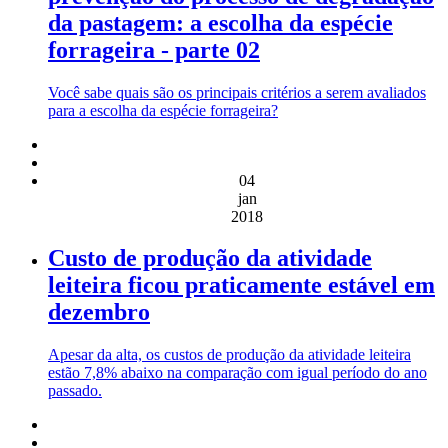
da pastagem: a escolha da espécie
forrageira - parte 02
Você sabe quais são os principais critérios a serem avaliados
para a escolha da espécie forrageira?
04
jan
2018
Custo de produção da atividade
leiteira ficou praticamente estável em
dezembro
Apesar da alta, os custos de produção da atividade leiteira
estão 7,8% abaixo na comparação com igual período do ano
passado.