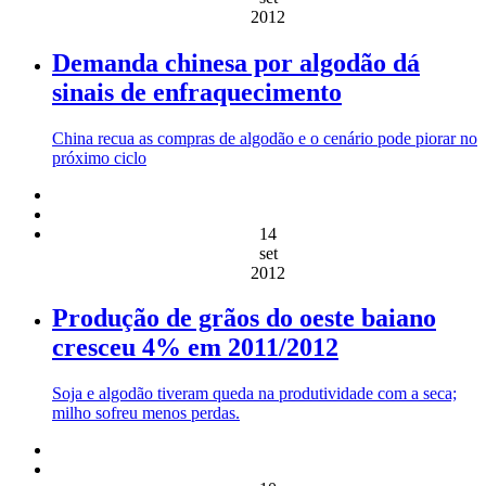
2012
Demanda chinesa por algodão dá
sinais de enfraquecimento
China recua as compras de algodão e o cenário pode piorar no
próximo ciclo
14
set
2012
Produção de grãos do oeste baiano
cresceu 4% em 2011/2012
Soja e algodão tiveram queda na produtividade com a seca;
milho sofreu menos perdas.