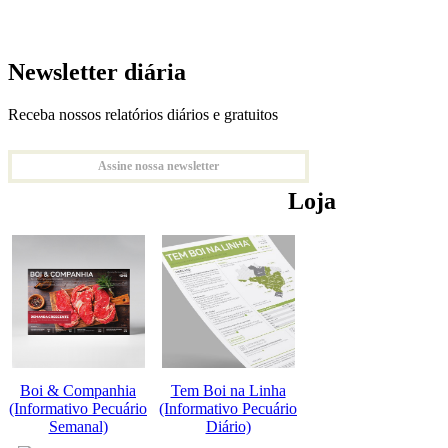
Newsletter diária
Receba nossos relatórios diários e gratuitos
Assine nossa newsletter
Loja
Boi & Companhia
Tem Boi na Linha
(Informativo Pecuário
(Informativo Pecuário
Semanal)
Diário)