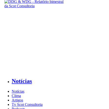
Notícias
Notícias
Clima
Artigos
Tv Scot Consultoria
Podcasts