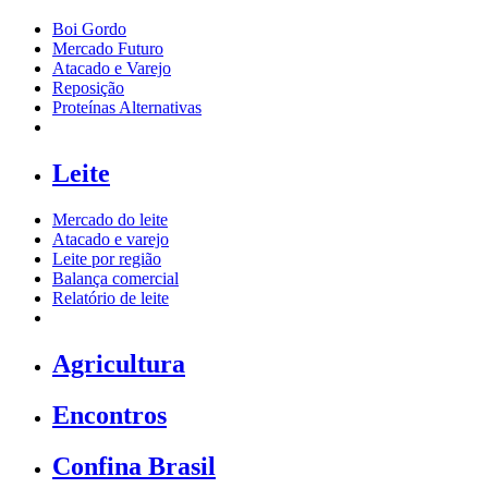
Boi Gordo
Mercado Futuro
Atacado e Varejo
Reposição
Proteínas Alternativas
Leite
Mercado do leite
Atacado e varejo
Leite por região
Balança comercial
Relatório de leite
Agricultura
Encontros
Confina Brasil