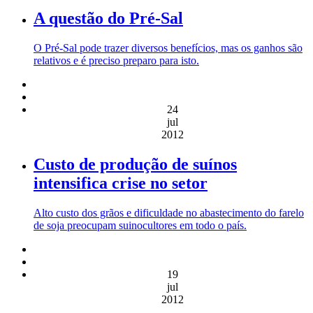
A questão do Pré-Sal
O Pré-Sal pode trazer diversos benefícios, mas os ganhos são
relativos e é preciso preparo para isto.
24
jul
2012
Custo de produção de suínos
intensifica crise no setor
Alto custo dos grãos e dificuldade no abastecimento do farelo
de soja preocupam suinocultores em todo o país.
19
jul
2012