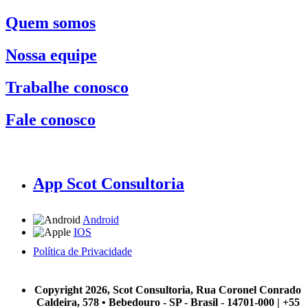
Quem somos
Nossa equipe
Trabalhe conosco
Fale conosco
App Scot Consultoria
Android
IOS
Política de Privacidade
A Scot Consultoria não se responsabiliza por negócios realizados a partir das informações contidas em
nosso site.
Copyright 2026, Scot Consultoria, Rua Coronel Conrado
Caldeira, 578 • Bebedouro - SP - Brasil - 14701-000 | +55