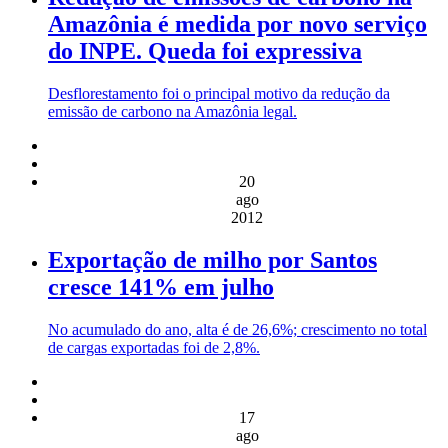
Amazônia é medida por novo serviço
do INPE. Queda foi expressiva
Desflorestamento foi o principal motivo da redução da
emissão de carbono na Amazônia legal.
20
ago
2012
Exportação de milho por Santos
cresce 141% em julho
No acumulado do ano, alta é de 26,6%; crescimento no total
de cargas exportadas foi de 2,8%.
17
ago