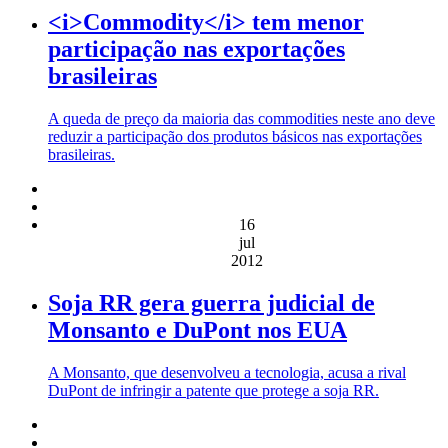
<i>Commodity</i> tem menor
participação nas exportações
brasileiras
A queda de preço da maioria das commodities neste ano deve
reduzir a participação dos produtos básicos nas exportações
brasileiras.
16
jul
2012
Soja RR gera guerra judicial de
Monsanto e DuPont nos EUA
A Monsanto, que desenvolveu a tecnologia, acusa a rival
DuPont de infringir a patente que protege a soja RR.