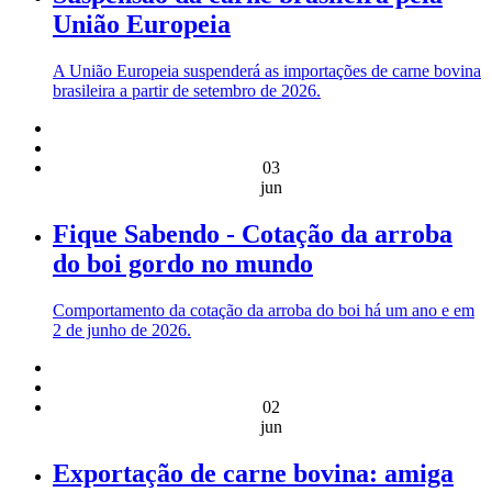
União Europeia
A União Europeia suspenderá as importações de carne bovina
brasileira a partir de setembro de 2026.
03
jun
Fique Sabendo - Cotação da arroba
do boi gordo no mundo
Comportamento da cotação da arroba do boi há um ano e em
2 de junho de 2026.
02
jun
Exportação de carne bovina: amiga