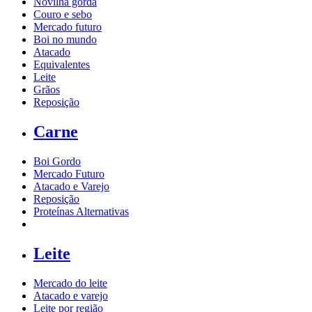
Novilha gorda
Couro e sebo
Mercado futuro
Boi no mundo
Atacado
Equivalentes
Leite
Grãos
Reposição
Carne
Boi Gordo
Mercado Futuro
Atacado e Varejo
Reposição
Proteínas Alternativas
Leite
Mercado do leite
Atacado e varejo
Leite por região