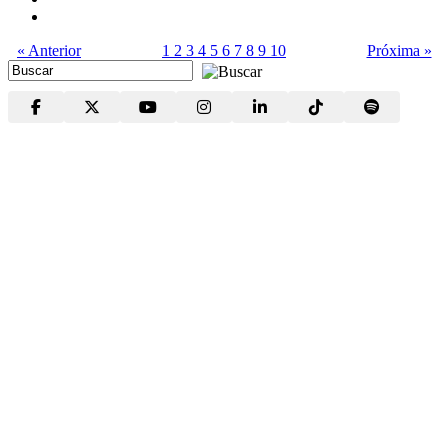
« Anterior
1
2
3
4
5
6
7
8
9
10
Próxima »