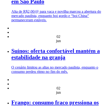
em São Paulo
Alta de R$2,00/@ para vaca e novilha marcou a abertura do
mercado paulista, enquanto boi gordo e “boi China”
permaneceram estáveis.
02
jun
Suínos: oferta confortável mantém a
estabilidade na granja
O cenário limitou as altas no mercado paulista, enquanto o
consumo perdeu ritmo no fim do mês.
02
jun
Frango: consumo fraco pressiona os