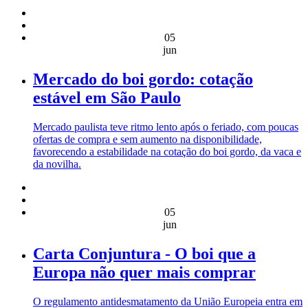
05
jun
Mercado do boi gordo: cotação
estável em São Paulo
Mercado paulista teve ritmo lento após o feriado, com poucas
ofertas de compra e sem aumento na disponibilidade,
favorecendo a estabilidade na cotação do boi gordo, da vaca e
da novilha.
05
jun
Carta Conjuntura - O boi que a
Europa não quer mais comprar
O regulamento antidesmatamento da União Europeia entra em