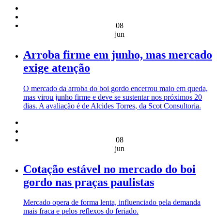
08
jun
Arroba firme em junho, mas mercado
exige atenção
O mercado da arroba do boi gordo encerrou maio em queda,
mas virou junho firme e deve se sustentar nos próximos 20
dias. A avaliação é de Alcides Torres, da Scot Consultoria.
08
jun
Cotação estável no mercado do boi
gordo nas praças paulistas
Mercado opera de forma lenta, influenciado pela demanda
mais fraca e pelos reflexos do feriado.