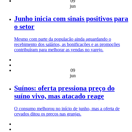
09
jun
Junho inicia com sinais positivos para
o setor
Mesmo com parte da população ainda aguardando o
recebimento dos salários, as bonificações e as promoções
contribuíram para melhorar as vendas no varejo.
09
jun
Suínos: oferta pressiona preço do
suíno vivo, mas atacado reage
O consumo melhorou no início de junho, mas a oferta de
cevados ditou os preços nas granjas.