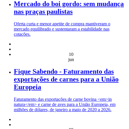
Mercado do boi gordo: sem mudança
nas praças paulistas
Oferta curta e menor apetite de compra mantiveram o
mercado equilibrado e sustentaram a estabilidade nas
cotações.
10
jun
Fique Sabendo - Faturamento das
exportações de carnes para a União
Europeia
Faturamento das exportações de carne bovina <em>in
natura</em> e carne de aves para a União Europeia, em
milhões de dólares, de janeiro a maio de 2020 a 2026.