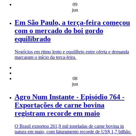
09
jun
Em São Paulo, a terça-feira começou
com o mercado do boi gordo
equilibrado
Negócios em ritmo lento e equilíbrio entre oferta e demanda
marcaram o início da terça-feira.
08
jun
Agro Num Instante - Episódio 764 -
Exportações de carne bovina
registram recorde em maio
O Brasil exportou 261,9 mil toneladas de carne bovina in
natura em maio, com faturamento recorde de US$ 1,7 bilhão.