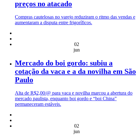
preços no atacado
Compras cautelosas no varejo reduziram o ritmo das vendas e
aumentaram a disputa entre frigoríficos.
02
jun
Mercado do boi gordo: subiu a
cotação da vaca e a da novilha em São
Paulo
Alta de R$2,00/@ para vaca e novilha marcou a abertura do
mercado paulista, enquanto boi gordo e “boi China”
permaneceram estáveis.
02
jun