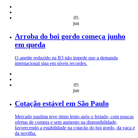
05
jun
Arroba do boi gordo começa junho
em queda
O apetite reduzido na B3 não impede que a demanda
internacional siga em níveis recordes.
05
jun
Cotação estável em São Paulo
Mercado paulista teve ritmo lento após o feriado, com poucas
ofertas de compra e sem aumento na disponibilidade,
favorecendo a estabilidade na cotação do boi gordo, da vaca e
da novilha.