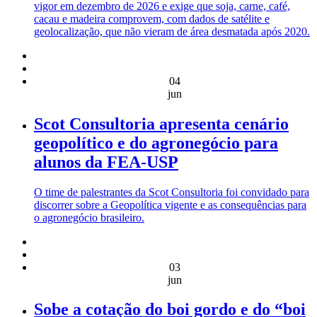
vigor em dezembro de 2026 e exige que soja, carne, café,
cacau e madeira comprovem, com dados de satélite e
geolocalização, que não vieram de área desmatada após 2020.
04
jun
Scot Consultoria apresenta cenário
geopolítico e do agronegócio para
alunos da FEA-USP
O time de palestrantes da Scot Consultoria foi convidado para
discorrer sobre a Geopolítica vigente e as consequências para
o agronegócio brasileiro.
03
jun
Sobe a cotação do boi gordo e do “boi