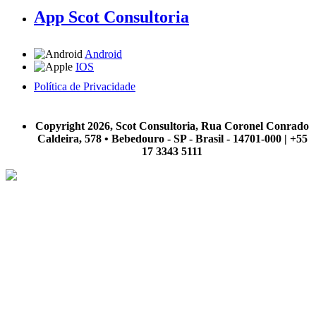
App Scot Consultoria
Android
IOS
Política de Privacidade
A Scot Consultoria não se responsabiliza por negócios realizados a partir das informações contidas em
nosso site.
Copyright 2026, Scot Consultoria, Rua Coronel Conrado
Caldeira, 578 • Bebedouro - SP - Brasil - 14701-000 | +55
17 3343 5111