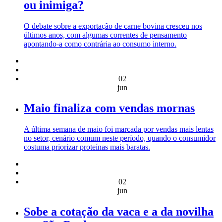
ou inimiga?
O debate sobre a exportação de carne bovina cresceu nos
últimos anos, com algumas correntes de pensamento
apontando-a como contrária ao consumo interno.
02
jun
Maio finaliza com vendas mornas
A última semana de maio foi marcada por vendas mais lentas
no setor, cenário comum neste período, quando o consumidor
costuma priorizar proteínas mais baratas.
02
jun
Sobe a cotação da vaca e a da novilha