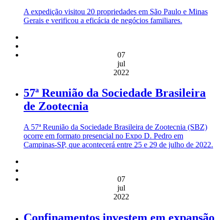
A expedição visitou 20 propriedades em São Paulo e Minas
Gerais e verificou a eficácia de negócios familiares.
07
jul
2022
57ª Reunião da Sociedade Brasileira
de Zootecnia
A 57ª Reunião da Sociedade Brasileira de Zootecnia (SBZ)
ocorre em formato presencial no Expo D. Pedro em
Campinas-SP, que acontecerá entre 25 e 29 de julho de 2022.
07
jul
2022
Confinamentos investem em expansão