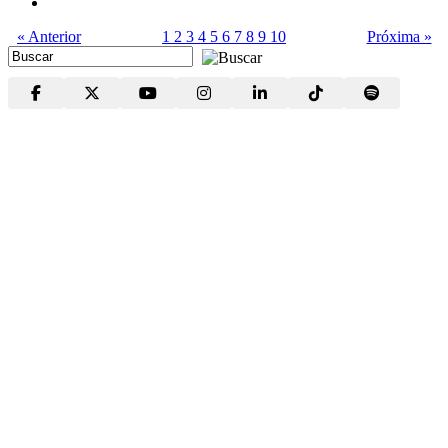
« Anterior
1
2
3
4
5
6
7
8
9
10
Próxima »