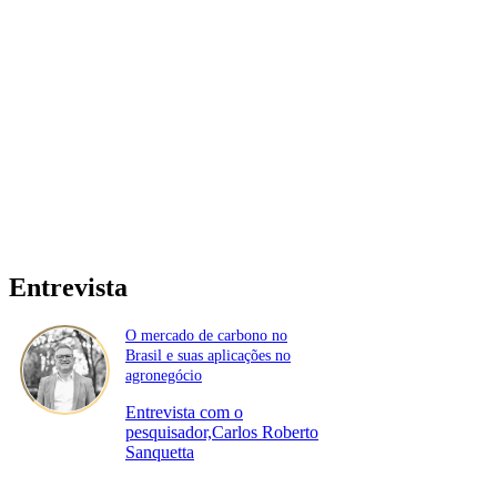
Entrevista
O mercado de carbono no
Brasil e suas aplicações no
agronegócio
Entrevista com o
pesquisador,Carlos Roberto
Sanquetta