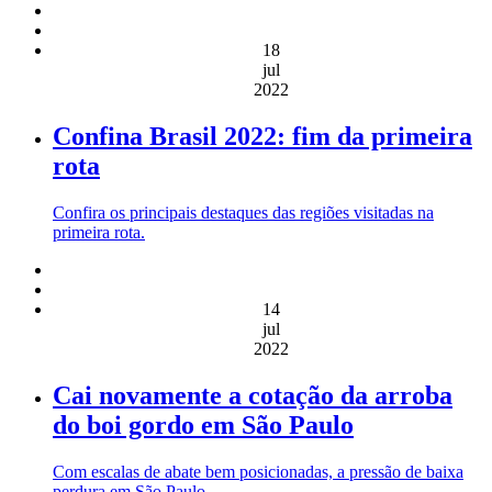
18
jul
2022
Confina Brasil 2022: fim da primeira
rota
Confira os principais destaques das regiões visitadas na
primeira rota.
14
jul
2022
Cai novamente a cotação da arroba
do boi gordo em São Paulo
Com escalas de abate bem posicionadas, a pressão de baixa
perdura em São Paulo.