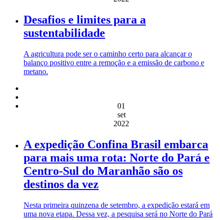
Desafios e limites para a
sustentabilidade
A agricultura pode ser o caminho certo para alcançar o
balanço positivo entre a remoção e a emissão de carbono e
metano.
01
set
2022
A expedição Confina Brasil embarca
para mais uma rota: Norte do Pará e
Centro-Sul do Maranhão são os
destinos da vez
Nesta primeira quinzena de setembro, a expedição estará em
uma nova etapa. Dessa vez, a pesquisa será no Norte do Pará