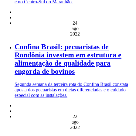
e no Centro-Sul do Maranhão.
24
ago
2022
Confina Brasil: pecuaristas de
Rondônia investem em estrutura e
alimentação de qualidade para
engorda de bovinos
Segunda semana da terceira rota do Confina Brasil constata
aposta dos pecuaristas em dietas diferenciadas e o cuidado
especial com as instalações.
22
ago
2022