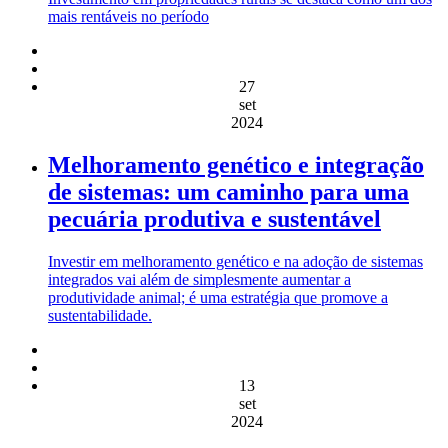
mais rentáveis no período
27
set
2024
Melhoramento genético e integração
de sistemas: um caminho para uma
pecuária produtiva e sustentável
Investir em melhoramento genético e na adoção de sistemas
integrados vai além de simplesmente aumentar a
produtividade animal; é uma estratégia que promove a
sustentabilidade.
13
set
2024