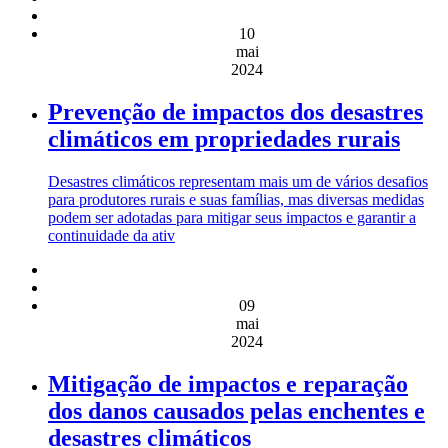
10
mai
2024
Prevenção de impactos dos desastres
climáticos em propriedades rurais
Desastres climáticos representam mais um de vários desafios
para produtores rurais e suas famílias, mas diversas medidas
podem ser adotadas para mitigar seus impactos e garantir a
continuidade da ativ
09
mai
2024
Mitigação de impactos e reparação
dos danos causados pelas enchentes e
desastres climáticos