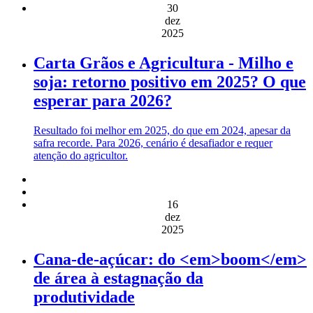
30
dez
2025
Carta Grãos e Agricultura - Milho e
soja: retorno positivo em 2025? O que
esperar para 2026?
Resultado foi melhor em 2025, do que em 2024, apesar da
safra recorde. Para 2026, cenário é desafiador e requer
atenção do agricultor.
16
dez
2025
Cana-de-açúcar: do <em>boom</em>
de área à estagnação da
produtividade