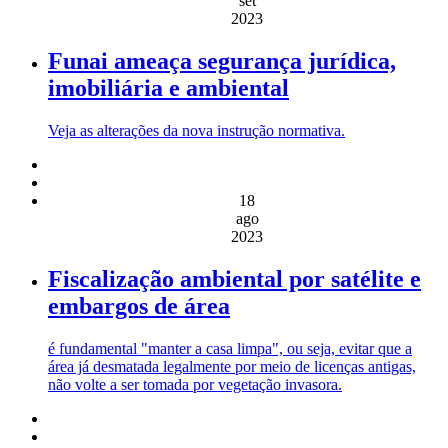
set
2023
Funai ameaça segurança jurídica,
imobiliária e ambiental
Veja as alterações da nova instrução normativa.
18
ago
2023
Fiscalização ambiental por satélite e
embargos de área
é fundamental "manter a casa limpa", ou seja, evitar que a
área já desmatada legalmente por meio de licenças antigas,
não volte a ser tomada por vegetação invasora.