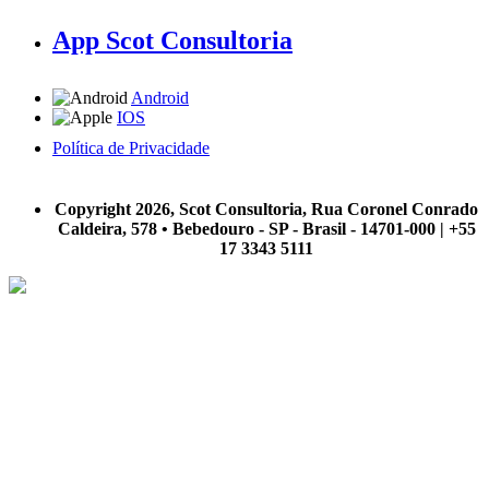
App Scot Consultoria
Android
IOS
Política de Privacidade
A Scot Consultoria não se responsabiliza por negócios realizados a partir das informações contidas em
nosso site.
Copyright 2026, Scot Consultoria, Rua Coronel Conrado
Caldeira, 578 • Bebedouro - SP - Brasil - 14701-000 | +55
17 3343 5111