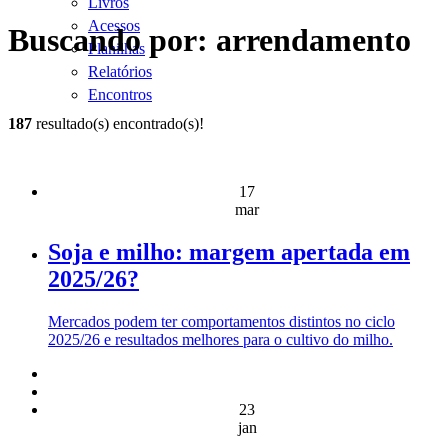
Livros
Acessos
Buscando por: arrendamento
Planilhas
Relatórios
Encontros
187
resultado(s) encontrado(s)!
17
mar
Soja e milho: margem apertada em
2025/26?
Mercados podem ter comportamentos distintos no ciclo
2025/26 e resultados melhores para o cultivo do milho.
23
jan