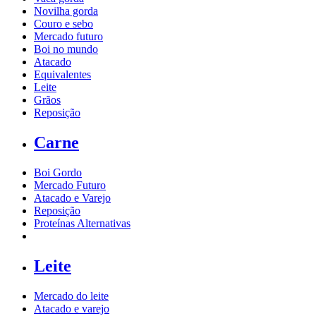
Novilha gorda
Couro e sebo
Mercado futuro
Boi no mundo
Atacado
Equivalentes
Leite
Grãos
Reposição
Carne
Boi Gordo
Mercado Futuro
Atacado e Varejo
Reposição
Proteínas Alternativas
Leite
Mercado do leite
Atacado e varejo