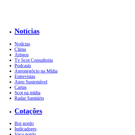
Notícias
Notícias
Clima
Artigos
Tv Scot Consultoria
Podcasts
Agronegócio na Mídia
Entrevistas
Agro Sustentável
Cartas
Scot na mídia
Radar Sanitário
Cotações
Boi gordo
Indicadores
Vaca gorda