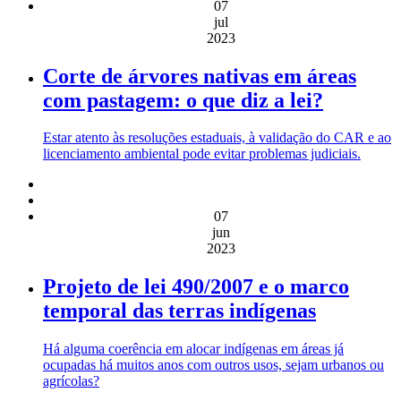
07
jul
2023
Corte de árvores nativas em áreas
com pastagem: o que diz a lei?
Estar atento às resoluções estaduais, à validação do CAR e ao
licenciamento ambiental pode evitar problemas judiciais.
07
jun
2023
Projeto de lei 490/2007 e o marco
temporal das terras indígenas
Há alguma coerência em alocar indígenas em áreas já
ocupadas há muitos anos com outros usos, sejam urbanos ou
agrícolas?