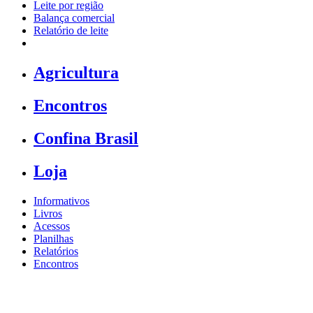
Leite por região
Balança comercial
Relatório de leite
Agricultura
Encontros
Confina Brasil
Loja
Informativos
Livros
Acessos
Planilhas
Relatórios
Encontros