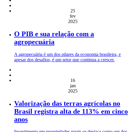
25
fev
2025
O PIB e sua relação com a
agropecuária
A agropecuária é um dos pilares da economia brasileira, e
apesar dos desafios, é um setor que continua a crescer.
16
jan
2025
Valorização das terras agrícolas no
Brasil registra alta de 113% em cinco
anos
Investimento em propriedades rurais se destaca como um dos