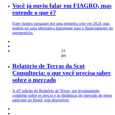
Você já ouviu falar em FIAGRO, mas
entende o que é?
Estes fundos passaram por uma primeira crise em 2024, mas
podem ser uma alternativa importante para o financiamento do
agronegócio.
21
jan
Relatório de Terras da Scot
Consultoria: o que você precisa saber
sobre o mercado
A 45ª edição do Relatório de Terras, um levantamento
completo sobre os preços e as dinâmicas do mercado de terras
agrícolas no Brasil, está disponível.