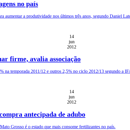
agens no país
ara aumentar a produtividade nos últimos três anos, segundo Daniel La
14
jun
2012
ar firme, avalia associação
8% na temporada 2011/12 e outros 2,5% no ciclo 2012/13 segundo a IF
14
jun
2012
compra antecipada de adubo
ato Grosso é o estado que mais consome fertilizantes no país.