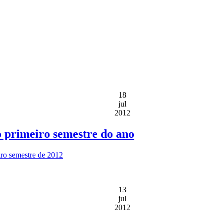
18
jul
2012
o primeiro semestre do ano
iro semestre de 2012
13
jul
2012