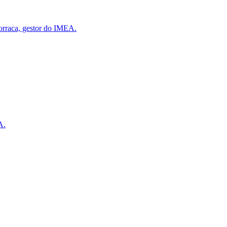
torraca, gestor do IMEA.
A.