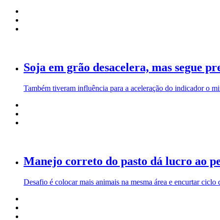
Soja em grão desacelera, mas segue p
Também tiveram influência para a aceleração do indicador o minér
Manejo correto do pasto dá lucro ao p
Desafio é colocar mais animais na mesma área e encurtar ciclo 