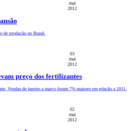
mai
2012
pansão
e de produção no Brasil.
03
mai
2012
vam preço dos fertilizantes
ente. Vendas de janeiro a março foram 7% maiores em relação a 2011.
02
mai
2012