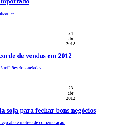
 importado
lizantes.
24
abr
2012
ecorde de vendas em 2012
3 milhões de toneladas.
23
abr
2012
a soja para fechar bons negócios
preço alto é motivo de comemoração.