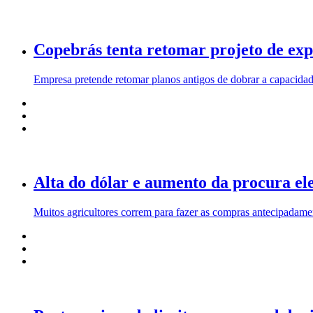
Copebrás tenta retomar projeto de ex
Empresa pretende retomar planos antigos de dobrar a capacidad
Alta do dólar e aumento da procura ele
Muitos agricultores correm para fazer as compras antecipadam