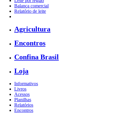
Leite por região
Balança comercial
Relatório de leite
Agricultura
Encontros
Confina Brasil
Loja
Informativos
Livros
Acessos
Planilhas
Relatórios
Encontros