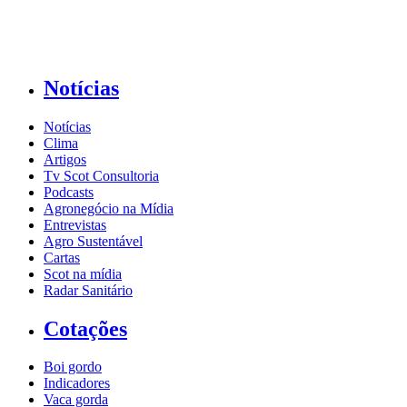
Notícias
Notícias
Clima
Artigos
Tv Scot Consultoria
Podcasts
Agronegócio na Mídia
Entrevistas
Agro Sustentável
Cartas
Scot na mídia
Radar Sanitário
Cotações
Boi gordo
Indicadores
Vaca gorda