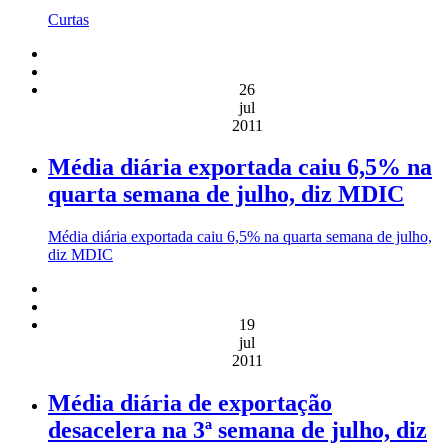
Curtas
26
jul
2011
Média diária exportada caiu 6,5% na
quarta semana de julho, diz MDIC
Média diária exportada caiu 6,5% na quarta semana de julho,
diz MDIC
19
jul
2011
Média diária de exportação
desacelera na 3ª semana de julho, diz