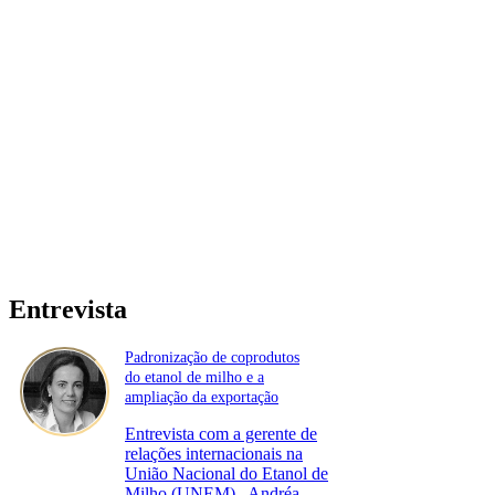
Entrevista
Padronização de coprodutos
do etanol de milho e a
ampliação da exportação
Entrevista com a gerente de
relações internacionais na
União Nacional do Etanol de
Milho (UNEM)., Andréa