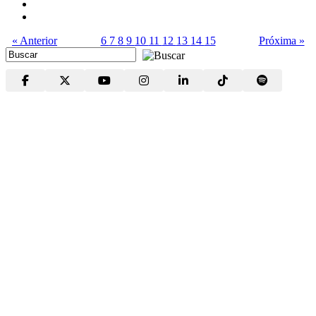
« Anterior
6
7
8
9
10
11
12
13
14
15
Próxima »