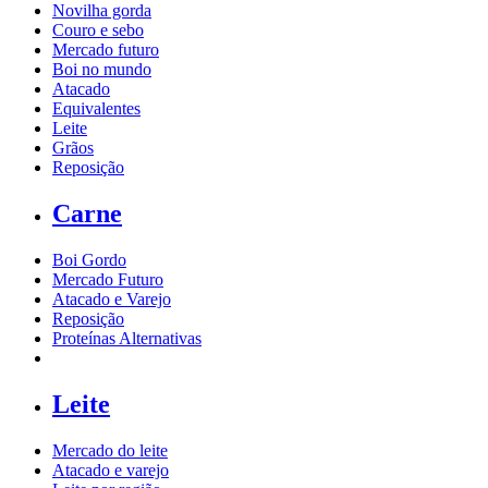
Novilha gorda
Couro e sebo
Mercado futuro
Boi no mundo
Atacado
Equivalentes
Leite
Grãos
Reposição
Carne
Boi Gordo
Mercado Futuro
Atacado e Varejo
Reposição
Proteínas Alternativas
Leite
Mercado do leite
Atacado e varejo