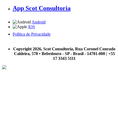
App Scot Consultoria
Android
IOS
Política de Privacidade
A Scot Consultoria não se responsabiliza por negócios realizados a partir das informações contidas em
nosso site.
Copyright 2026, Scot Consultoria, Rua Coronel Conrado
Caldeira, 578 • Bebedouro - SP - Brasil - 14701-000 | +55
17 3343 5111