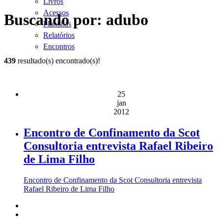
Livros
Acessos
Buscando por: adubo
Planilhas
Relatórios
Encontros
439
resultado(s) encontrado(s)!
25
jan
2012
Encontro de Confinamento da Scot
Consultoria entrevista Rafael Ribeiro
de Lima Filho
Encontro de Confinamento da Scot Consultoria entrevista
Rafael Ribeiro de Lima Filho