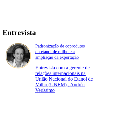
Entrevista
Padronização de coprodutos
do etanol de milho e a
ampliação da exportação
Entrevista com a gerente de
relações internacionais na
União Nacional do Etanol de
Milho (UNEM)., Andréa
Veríssimo