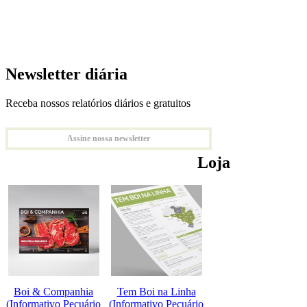
Newsletter diária
Receba nossos relatórios diários e gratuitos
Assine nossa newsletter
Loja
Boi & Companhia
Tem Boi na Linha
(Informativo Pecuário
(Informativo Pecuário