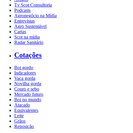
Tv Scot Consultoria
Podcasts
Agronegócio na Mídia
Entrevistas
Agro Sustentável
Cartas
Scot na mídia
Radar Sanitário
Cotações
Boi gordo
Indicadores
Vaca gorda
Novilha gorda
Couro e sebo
Mercado futuro
Boi no mundo
Atacado
Equivalentes
Leite
Grãos
Reposição