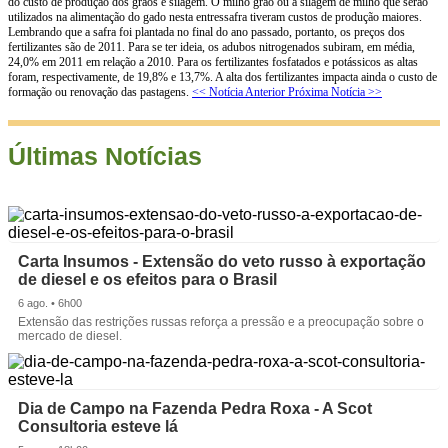
do custo de produção dos grãos e silagem. O milho grão ou a silagem de milho que serão
utilizados na alimentação do gado nesta entressafra tiveram custos de produção maiores.
Lembrando que a safra foi plantada no final do ano passado, portanto, os preços dos
fertilizantes são de 2011. Para se ter ideia, os adubos nitrogenados subiram, em média,
24,0% em 2011 em relação a 2010. Para os fertilizantes fosfatados e potássicos as altas
foram, respectivamente, de 19,8% e 13,7%. A alta dos fertilizantes impacta ainda o custo de
formação ou renovação das pastagens.
<< Notícia Anterior
Próxima Notícia >>
Últimas Notícias
Carta Insumos - Extensão do veto russo à exportação
de diesel e os efeitos para o Brasil
6 ago. • 6h00
Extensão das restrições russas reforça a pressão e a preocupação sobre o
mercado de diesel.
Dia de Campo na Fazenda Pedra Roxa - A Scot
Consultoria esteve lá