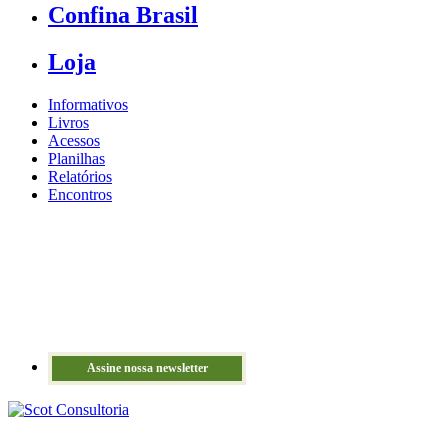
Confina Brasil
Loja
Informativos
Livros
Acessos
Planilhas
Relatórios
Encontros
Assine nossa newsletter