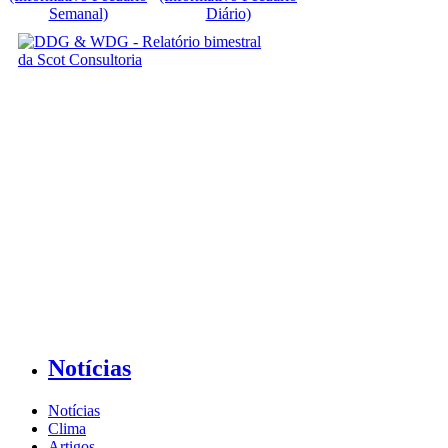
Semanal)
Diário)
Notícias
Notícias
Clima
Artigos