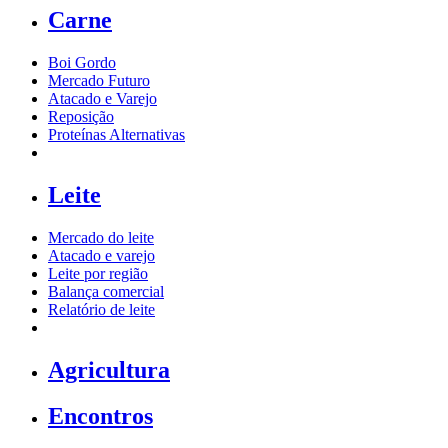
Carne
Boi Gordo
Mercado Futuro
Atacado e Varejo
Reposição
Proteínas Alternativas
Leite
Mercado do leite
Atacado e varejo
Leite por região
Balança comercial
Relatório de leite
Agricultura
Encontros