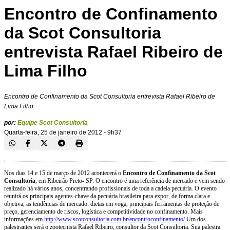
Encontro de Confinamento
da Scot Consultoria
entrevista Rafael Ribeiro de
Lima Filho
Encontro de Confinamento da Scot Consultoria entrevista Rafael Ribeiro de
Lima Filho
por:
Equipe Scot Consultoria
Quarta-feira, 25 de janeiro de 2012 - 9h37
Nos dias 14 e 15 de março de 2012 acontecerá o
Encontro de Confinamento da Scot
Consultoria
, em Ribeirão Preto- SP. O encontro é uma referência de mercado e vem sendo
realizado há vários anos, concentrando profissionais de toda a cadeia pecuária. O evento
reunirá os principais agentes-chave da pecuária brasileira para expor, de forma clara e
objetiva, as tendências de mercado: dietas em voga, principais ferramentas de proteção de
preço, gerenciamento de riscos, logística e competitividade no confinamento. Mais
informações em
http://www.scotconsultoria.com.br/encontroconfinamento/
Um dos
palestrantes será o zootecnista Rafael Ribeiro, consultor da Scot Consultoria. Sua palestra