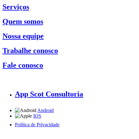
Serviços
Quem somos
Nossa equipe
Trabalhe conosco
Fale conosco
App Scot Consultoria
Android
IOS
Política de Privacidade
A Scot Consultoria não se responsabiliza por negócios realizados a partir das informações contidas em
nosso site.